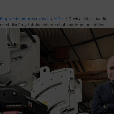
Mis suscripciones
Elige la información que quieres recibir
Blog de la empresa vasca
/
I+D+i
/
Cevisa, líder mundial
en el diseño y fabricación de chaflanadoras portátiles