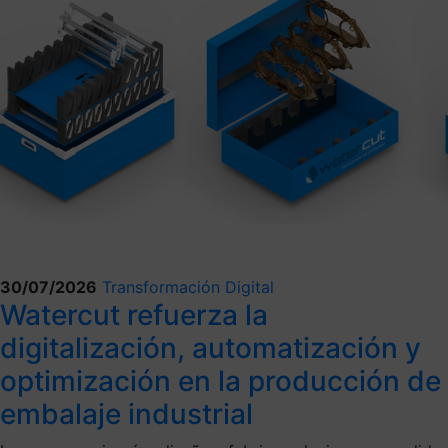
30/07/2026
Transformación Digital
Watercut refuerza la
digitalización, automatización y
optimización en la producción de
embalaje industrial