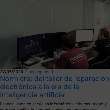
27/07/2026
Ciberseguridad
Normicro: del taller de reparación
electrónica a la era de la
inteligencia artificial
Especializada en servicios informáticos, ciberseguridad y
automatización, la compañía vasca conmemora tres