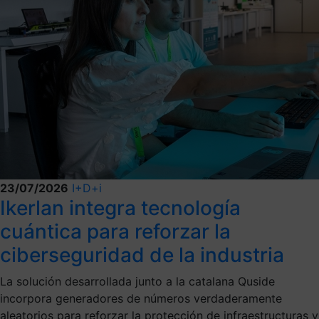
23/07/2026
I+D+i
Ikerlan integra tecnología
cuántica para reforzar la
ciberseguridad de la industria
La solución desarrollada junto a la catalana Quside
incorpora generadores de números verdaderamente
aleatorios para reforzar la protección de infraestructuras y