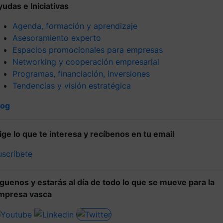
yudas e Iniciativas
Agenda, formación y aprendizaje
Asesoramiento experto
Espacios promocionales para empresas
Networking y cooperación empresarial
Programas, financiación, inversiones
Tendencias y visión estratégica
log
lige lo que te interesa y recíbenos en tu email
uscríbete
íguenos y estarás al día de todo lo que se mueve para la
mpresa vasca