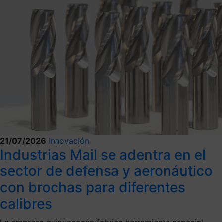
21/07/2026
Innovación
Industrias Mail se adentra en el
sector de defensa y aeronáutico
con brochas para diferentes
calibres
La empresa guipuzcoana fabrica herramienta especial