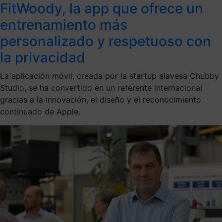
FitWoody, la app que ofrece un
entrenamiento más
personalizado y respetuoso con
la privacidad
La aplicación móvil, creada por la startup alavesa Chubby
Studio, se ha convertido en un referente internacional
gracias a la innovación, el diseño y el reconocimiento
continuado de Apple.