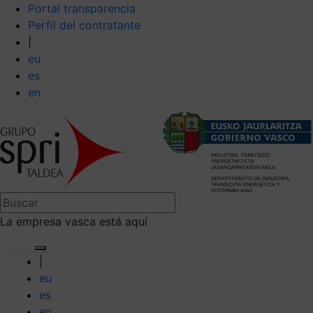
Portal transparencia
Perfil del contratante
|
eu
es
en
La empresa vasca está aquí
|
eu
es
en