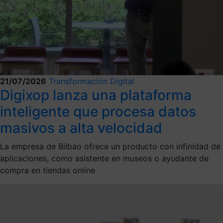
21/07/2026
Transformación Digital
Digixop lanza una plataforma
inteligente que procesa datos
masivos a alta velocidad
La empresa de Bilbao ofrece un producto con infinidad de
aplicaciones, como asistente en museos o ayudante de
compra en tiendas online