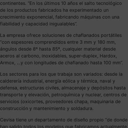
continentes. “En los últimos 10 años el salto tecnológico
de los productos fabricados ha experimentado un
crecimiento exponencial, fabricando máquinas con una
fiabilidad y capacidad inigualables”.
La empresa ofrece soluciones de chaflanados portátiles
“con espesores comprendidos entre 3 mm y 180 mm,
ángulos desde 8º hasta 85º, cualquier material desde
aceros al carbono, inoxidables, super-duplex, Hardox,
Armox, …y con longitudes de chaflanado hasta 100 mm”.
Los sectores para los que trabaja son variados: desde la
calderería industrial, energía eólica y térmica, naval y
defensa, estructuras civiles, almacenaje y depósitos hasta
transporte y elevación, petroquímica y nuclear, centros de
servicios (oxicortes, proveedores chapa, maquinaria de
construcción y mantenimiento y soldadura.
Cevisa tiene un departamento de diseño propio “de donde
han salido todos los modelos que fabricamos actualmente.