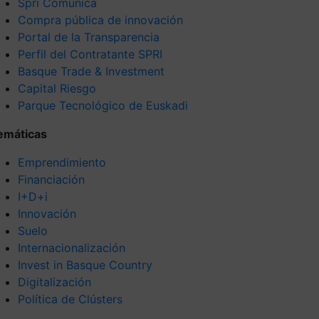
Spri Comunica
Compra pública de innovación
Portal de la Transparencia
Perfil del Contratante SPRI
Basque Trade & Investment
Capital Riesgo
Parque Tecnológico de Euskadi
emáticas
Emprendimiento
Financiación
I+D+i
Innovación
Suelo
Internacionalización
Invest in Basque Country
Digitalización
Política de Clústers