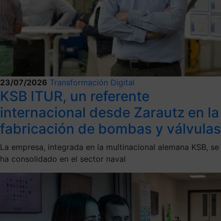
23/07/2026
Transformación Digital
KSB ITUR, un referente
internacional desde Zarautz en la
fabricación de bombas y válvulas
La empresa, integrada en la multinacional alemana KSB, se
ha consolidado en el sector naval