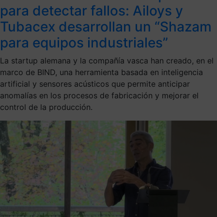
para detectar fallos: Ailoys y
Tubacex desarrollan un “Shazam
para equipos industriales”
La startup alemana y la compañía vasca han creado, en el
marco de BIND, una herramienta basada en inteligencia
artificial y sensores acústicos que permite anticipar
anomalías en los procesos de fabricación y mejorar el
control de la producción.