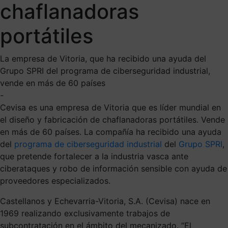
chaflanadoras
portátiles
La empresa de Vitoria, que ha recibido una ayuda del
Grupo SPRI del programa de ciberseguridad industrial,
vende en más de 60 países
-
Cevisa es una empresa de Vitoria que es líder mundial en
el diseño y fabricación de chaflanadoras portátiles. Vende
en más de 60 países. La compañía ha recibido una ayuda
del
programa de ciberseguridad industrial
del
Grupo SPRI
,
que pretende fortalecer a la industria vasca ante
ciberataques y robo de información sensible con ayuda de
proveedores especializados.
Castellanos y Echevarria-Vitoria, S.A. (Cevisa) nace en
1969 realizando exclusivamente trabajos de
subcontratación en el ámbito del mecanizado. “El