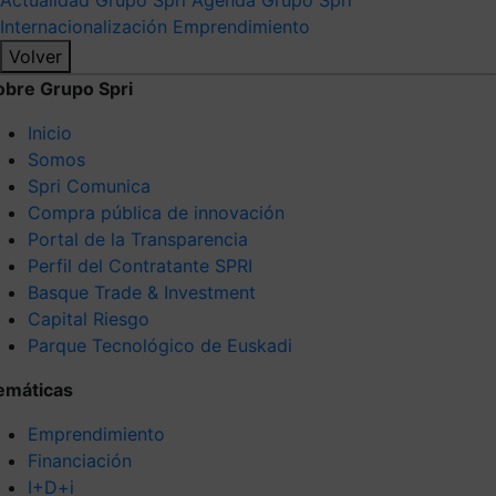
Internacionalización
Emprendimiento
Volver
obre Grupo Spri
Inicio
Somos
Spri Comunica
Compra pública de innovación
Portal de la Transparencia
Perfil del Contratante SPRI
Basque Trade & Investment
Capital Riesgo
Parque Tecnológico de Euskadi
emáticas
Emprendimiento
Financiación
I+D+i