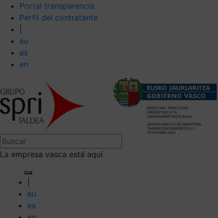
Portal transparencia
Perfil del contratante
|
eu
es
en
La empresa vasca está aquí
|
eu
es
en