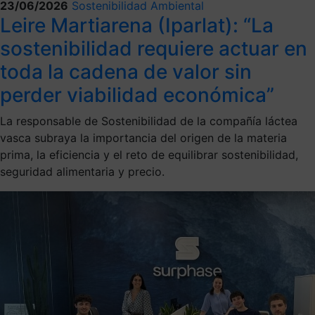
23/06/2026
Sostenibilidad Ambiental
Leire Martiarena (Iparlat): “La
sostenibilidad requiere actuar en
toda la cadena de valor sin
perder viabilidad económica”
La responsable de Sostenibilidad de la compañía láctea
vasca subraya la importancia del origen de la materia
prima, la eficiencia y el reto de equilibrar sostenibilidad,
seguridad alimentaria y precio.