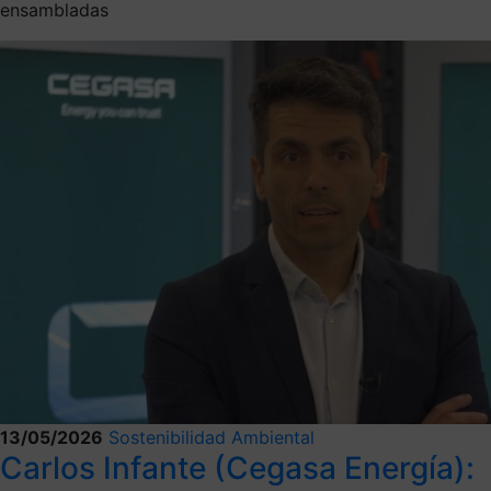
ensambladas
13/05/2026
Sostenibilidad Ambiental
Carlos Infante (Cegasa Energía):