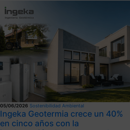
05/06/2026
Sostenibilidad Ambiental
Ingeka Geotermia crece un 40%
en cinco años con la