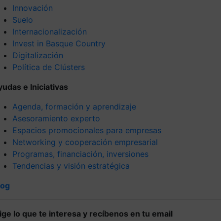
Innovación
Suelo
Internacionalización
Invest in Basque Country
Digitalización
Política de Clústers
yudas e Iniciativas
Agenda, formación y aprendizaje
Asesoramiento experto
Espacios promocionales para empresas
Networking y cooperación empresarial
Programas, financiación, inversiones
Tendencias y visión estratégica
log
lige lo que te interesa y recíbenos en tu email