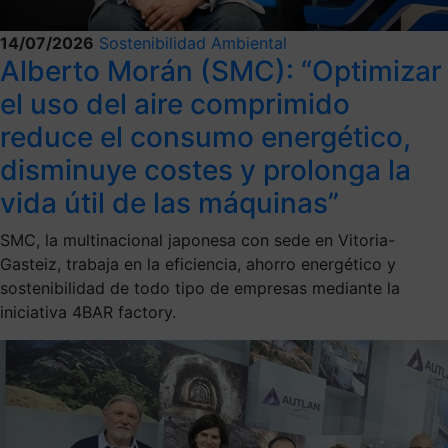
14/07/2026
Sostenibilidad Ambiental
Alberto Morán (SMC): “Optimizar
el uso del aire comprimido
reduce el consumo energético,
disminuye costes y prolonga la
vida útil de las máquinas”
SMC, la multinacional japonesa con sede en Vitoria-
Gasteiz, trabaja en la eficiencia, ahorro energético y
sostenibilidad de todo tipo de empresas mediante la
iniciativa 4BAR factory.