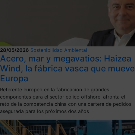
28/05/2026
Sostenibilidad Ambiental
Acero, mar y megavatios: Haizea
Wind, la fábrica vasca que mueve
Europa
Referente europeo en la fabricación de grandes
componentes para el sector eólico offshore, afronta el
reto de la competencia china con una cartera de pedidos
asegurada para los próximos dos años