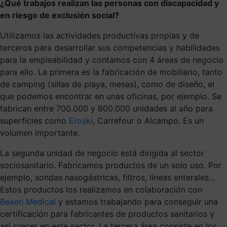
¿Qué trabajos realizan las personas con discapacidad y
en riesgo de exclusión social?
Utilizamos las actividades productivas propias y de
terceros para desarrollar sus competencias y habilidades
para la empleabilidad y contamos con 4 áreas de negocio
para ello. La primera es la fabricación de mobiliario, tanto
de camping (sillas de playa, mesas), como de diseño, el
que podemos encontrar en unas oficinas, por ejemplo. Se
fabrican entre 700.000 y 800.000 unidades al año para
superficies como
Eroski
, Carrefour o Alcampo. Es un
volumen importante.
La segunda unidad de negocio está dirigida al sector
sociosanitario. Fabricamos productos de un solo uso. Por
ejemplo, sondas nasogástricas, filtros, líneas enterales…
Estos productos los realizamos en colaboración con
Bexen Medical
y estamos trabajando para conseguir una
certificación para fabricantes de productos sanitarios y
así crecer en este sector. La tercera área consiste en los