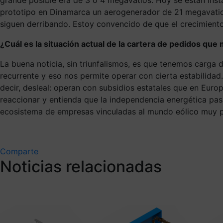
prototipo en Dinamarca un aerogenerador de 21 megavatios
siguen derribando. Estoy convencido de que el crecimient
¿Cuál es la situación actual de la cartera de pedidos que
La buena noticia, sin triunfalismos, es que tenemos carga
recurrente y eso nos permite operar con cierta estabilida
decir, desleal: operan con subsidios estatales que en Euro
reaccionar y entienda que la independencia energética pasa
ecosistema de empresas vinculadas al mundo eólico muy p
Comparte
Noticias relacionadas