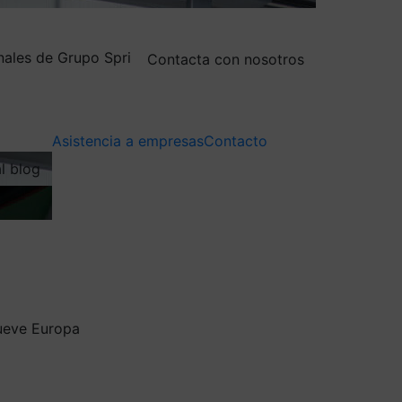
nales de Grupo Spri
Contacta con nosotros
Asistencia a empresas
Contacto
al blog
mueve Europa