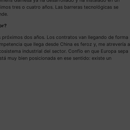
mos tres o cuatro años. Las barreras tecnológicas se
nde.
or?
os próximos dos años. Los contratos van llegando de forma
mpetencia que llega desde China es feroz y, me atrevería a
cosistema industrial del sector. Confío en que Europa sepa
stá muy bien posicionada en ese sentido: existe un