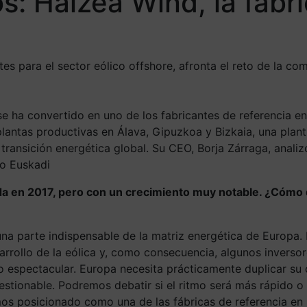
s: Haizea Wind, la fáb
s para el sector eólico offshore, afronta el reto de la c
e ha convertido en uno de los fabricantes de referencia e
plantas productivas en Álava, Gipuzkoa y Bizkaia, una plant
ransición energética global. Su CEO, Borja Zárraga, analizó
o Euskadi
 en 2017, pero con un crecimiento muy notable. ¿Cómo de
una parte indispensable de la matriz energética de Europa.
arrollo de la eólica y, como consecuencia, algunos inverso
o espectacular. Europa necesita prácticamente duplicar su 
uestionable. Podremos debatir si el ritmo será más rápido o
emos posicionado como una de las fábricas de referencia e