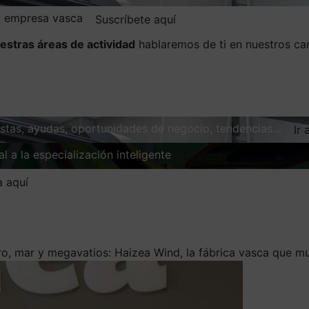
la empresa vasca
Suscríbete aquí
estras áreas de actividad
hablaremos de ti en nuestros ca
vistas, ayudas, oportunidades de negocio, tendencias…
Ir 
l a la especialización inteligente
Explorar
a aquí
o, mar y megavatios: Haizea Wind, la fábrica vasca que 