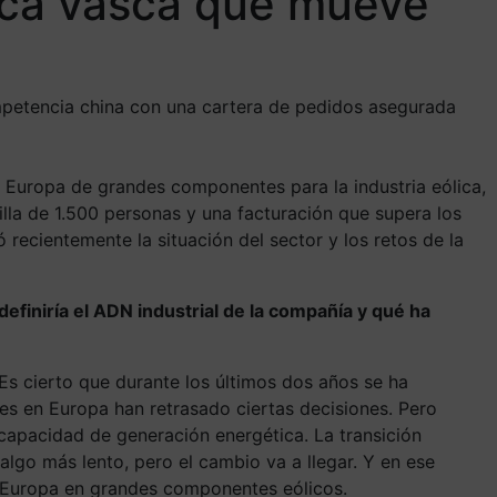
rica vasca que mueve
ompetencia china con una cartera de pedidos asegurada
n Europa de grandes componentes para la industria eólica,
illa de 1.500 personas y una facturación que supera los
 recientemente la situación del sector y los retos de la
finiría el ADN industrial de la compañía y qué ha
 Es cierto que durante los últimos dos años se ha
res en Europa han retrasado ciertas decisiones. Pero
capacidad de generación energética. La transición
 algo más lento, pero el cambio va a llegar. Y en ese
n Europa en grandes componentes eólicos.