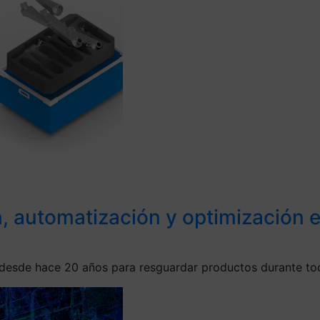
ón, automatización y optimización
 desde hace 20 años para resguardar productos durante tod