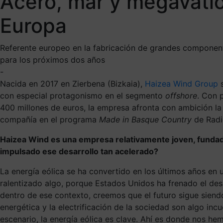
Acero, mar y megavatio
Europa
Referente europeo en la fabricación de grandes componente
para los próximos dos años
-
Nacida en 2017 en Zierbena (Bizkaia),
Haizea Wind Group
s
con especial protagonismo en el segmento
offshore
. Con 
400 millones de euros, la empresa afronta con ambición la t
compañía en el programa
Made in Basque Country
de Radi
Haizea Wind es una empresa relativamente joven, fundada
impulsado ese desarrollo tan acelerado?
La energía eólica se ha convertido en los últimos años en 
ralentizado algo, porque Estados Unidos ha frenado el des
dentro de ese contexto, creemos que el futuro sigue siend
energética y la electrificación de la sociedad son algo inc
escenario, la energía eólica es clave. Ahí es donde nos h