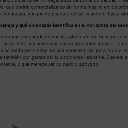
, que podría comercializarse de forma masiva en los próxi
o continuará, aunque no pueda precisar cuándo ni hasta dó
 maneja y qué amenazas identifica en el horizonte del sect
 de trabajo asegurada en nuestra planta de Zierbena para l
d. Dicho esto, hay amenazas que no podemos ignorar. La co
pa no están permitidos. Es una amenaza real para todo el e
 también por garantizar la autonomía industrial. Euskadi e
otente, y que merece ser cuidado y apoyado.