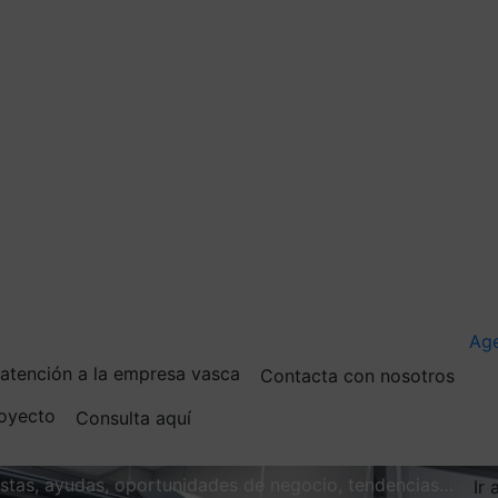
Ag
e atención a la empresa vasca
Contacta con nosotros
royecto
Consulta aquí
vistas, ayudas, oportunidades de negocio, tendencias…
Ir 