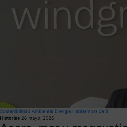
Sostenibilidad Ambiental
Energía
Habla(mos) de ti
Historias
28 mayo, 2026