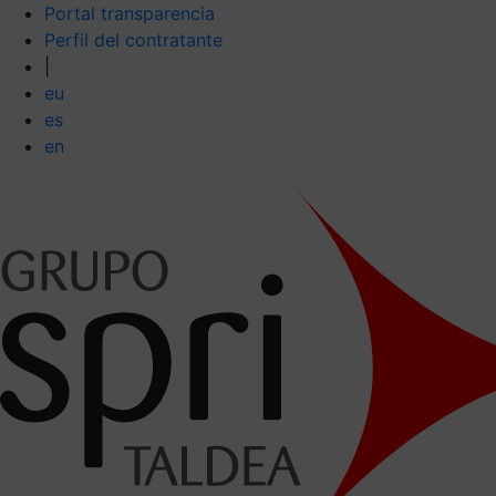
Portal transparencia
Perfil del contratante
|
eu
es
en