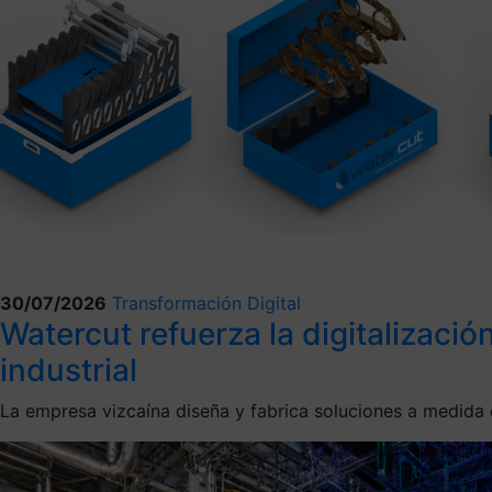
30/07/2026
Transformación Digital
Watercut refuerza la digitalizaci
industrial
La empresa vizcaína diseña y fabrica soluciones a medida