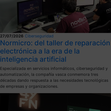
27/07/2026
Ciberseguridad
Normicro: del taller de reparación
electrónica a la era de la
inteligencia artificial
Especializada en servicios informáticos, ciberseguridad y
automatización, la compañía vasca conmemora tres
décadas dando respuesta a las necesidades tecnológicas
de empresas y organizaciones.