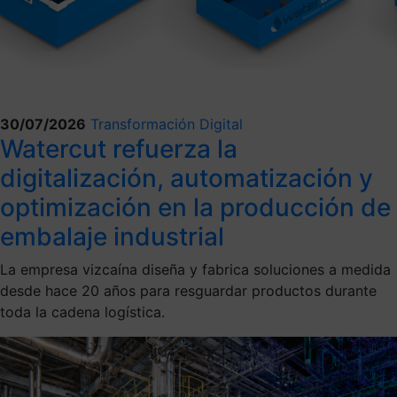
30/07/2026
Transformación Digital
Watercut refuerza la
digitalización, automatización y
optimización en la producción de
embalaje industrial
La empresa vizcaína diseña y fabrica soluciones a medida
desde hace 20 años para resguardar productos durante
toda la cadena logística.