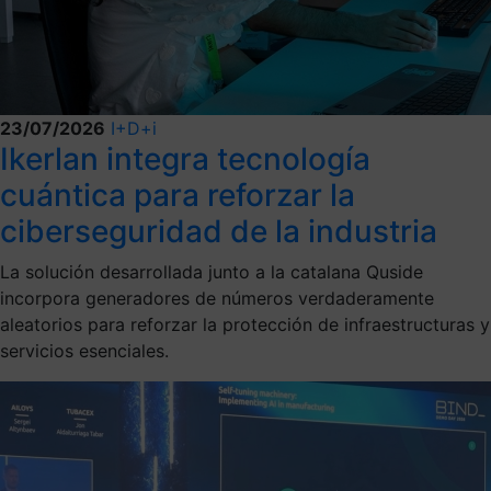
23/07/2026
I+D+i
Ikerlan integra tecnología
cuántica para reforzar la
ciberseguridad de la industria
La solución desarrollada junto a la catalana Quside
incorpora generadores de números verdaderamente
aleatorios para reforzar la protección de infraestructuras y
servicios esenciales.