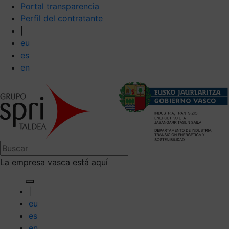
Portal transparencia
Perfil del contratante
|
eu
es
en
La empresa vasca está aquí
|
eu
es
en