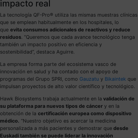
impacto real
La tecnología QF-Pro® utiliza las mismas muestras clínicas
que se emplean habitualmente en los hospitales, lo
que
evita consumos adicionales de reactivos y reduce
residuos
. “Queremos que cada avance tecnológico tenga
también un impacto positivo en eficiencia y
sostenibilidad”, destaca Aguirre.
La empresa forma parte del ecosistema vasco de
innovación en salud y ha contado con el apoyo de
programas del
Grupo SPRI
, como
Gauzatu
y
Bikaintek
que
impulsan proyectos de alto valor científico y tecnológico.
Hawk Biosystems trabaja actualmente
en la
validación de
su plataforma para nuevos tipos de cáncer
y en la
obtención de la
certificación europea como dispositivo
médico.
“Nuestro objetivo es acercar la medicina
personalizada a más pacientes y demostrar que
desde
Euskadi también se puede liderar la innovación