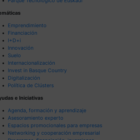
Parque Tecnológico de Euskadi
emáticas
Emprendimiento
Financiación
I+D+i
Innovación
Suelo
Internacionalización
Invest in Basque Country
Digitalización
Política de Clústers
yudas e Iniciativas
Agenda, formación y aprendizaje
Asesoramiento experto
Espacios promocionales para empresas
Networking y cooperación empresarial