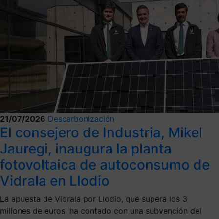
21/07/2026
Descarbonización
El consejero de Industria, Mikel
Jauregi, inaugura la planta
fotovoltaica de autoconsumo de
Vidrala en Llodio
La apuesta de Vidrala por Llodio, que supera los 3
millones de euros, ha contado con una subvención del