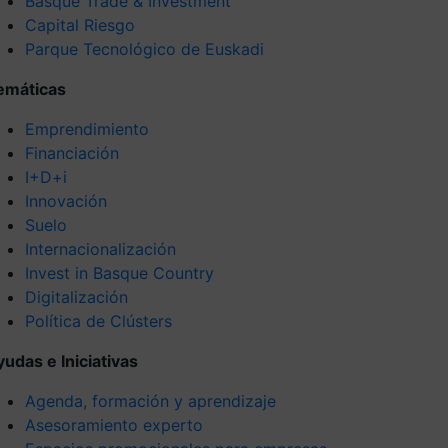
Basque Trade & Investment
Capital Riesgo
Parque Tecnológico de Euskadi
emáticas
Emprendimiento
Financiación
I+D+i
Innovación
Suelo
Internacionalización
Invest in Basque Country
Digitalización
Política de Clústers
yudas e Iniciativas
Agenda, formación y aprendizaje
Asesoramiento experto