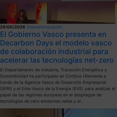
29/06/2026
Descarbonización
El Gobierno Vasco presenta en
Decarbon Days el modelo vasco
de colaboración industrial para
acelerar las tecnologías net-zero
El Departamento de Industria, Transición Energética y
Sostenibilidad ha participado en Cottbus (Alemania a
través de la Agencia Vasca de Desarrollo Empresarial
(SPRI) y el Ente Vasco de la Energía (EVE) para analizar el
papel de las regiones europeas en el despliegue de
tecnologías de cero emisiones netas y el...