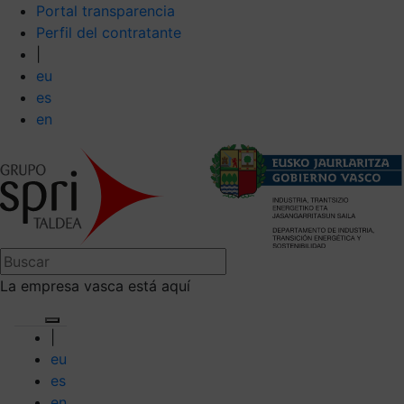
Portal transparencia
Perfil del contratante
|
eu
es
en
La empresa vasca está aquí
|
eu
es
en