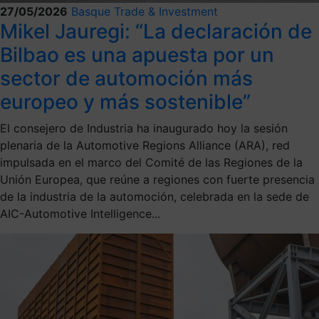
27/05/2026
Basque Trade & Investment
Mikel Jauregi: “La declaración de
Bilbao es una apuesta por un
sector de automoción más
europeo y más sostenible”
El consejero de Industria ha inaugurado hoy la sesión
plenaria de la Automotive Regions Alliance (ARA), red
impulsada en el marco del Comité de las Regiones de la
Unión Europea, que reúne a regiones con fuerte presencia
de la industria de la automoción, celebrada en la sede de
AIC-Automotive Intelligence...