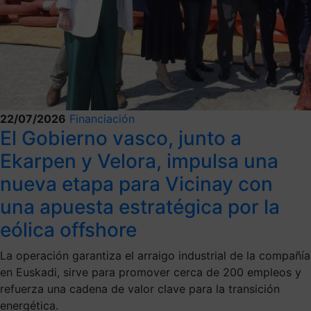
22/07/2026
Financiación
El Gobierno vasco, junto a
Ekarpen y Velora, impulsa una
nueva etapa para Vicinay con
una apuesta estratégica por la
eólica offshore
La operación garantiza el arraigo industrial de la compañía
en Euskadi, sirve para promover cerca de 200 empleos y
refuerza una cadena de valor clave para la transición
energética.