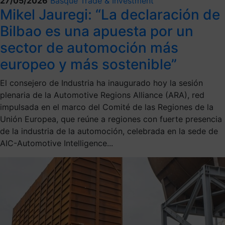
27/05/2026
Basque Trade & Investment
Mikel Jauregi: “La declaración de
Bilbao es una apuesta por un
sector de automoción más
europeo y más sostenible”
El consejero de Industria ha inaugurado hoy la sesión
plenaria de la Automotive Regions Alliance (ARA), red
impulsada en el marco del Comité de las Regiones de la
Unión Europea, que reúne a regiones con fuerte presencia
de la industria de la automoción, celebrada en la sede de
AIC-Automotive Intelligence...