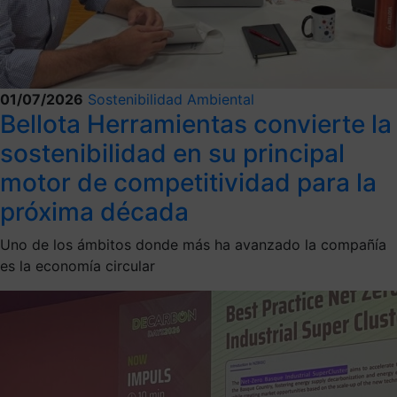
01/07/2026
Sostenibilidad Ambiental
Bellota Herramientas convierte la
sostenibilidad en su principal
motor de competitividad para la
próxima década
Uno de los ámbitos donde más ha avanzado la compañía
es la economía circular