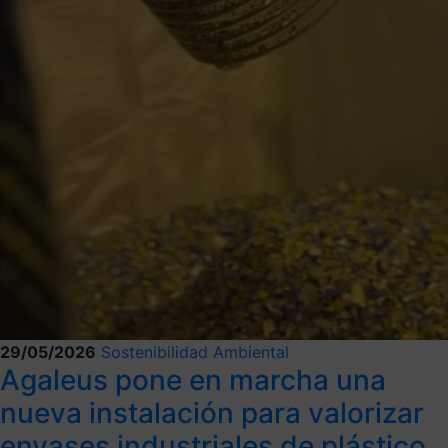
29/05/2026
Sostenibilidad Ambiental
Agaleus pone en marcha una
nueva instalación para valorizar
envases industriales de plástico