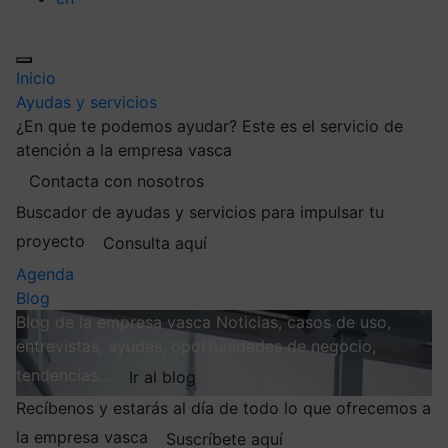
Inicio
Ayudas y servicios
¿En que te podemos ayudar?
Este es el servicio de
atención a la empresa vasca
Contacta con nosotros
Buscador de ayudas y servicios para impulsar tu
proyecto
Consulta aquí
Agenda
Blog
Blog de la empresa vasca
Noticias, casos de uso,
entrevistas, ayudas, oportunidades de negocio,
tendencias…
Ir al blog
Recíbenos y estarás al día de todo lo que ofrecemos a
la empresa vasca
Suscríbete aquí