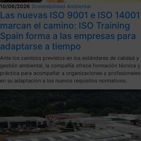
10/06/2026
Sostenibilidad Ambiental
Las nuevas ISO 9001 e ISO 14001
marcan el camino: ISO Training
Spain forma a las empresas para
adaptarse a tiempo
Ante los cambios previstos en los estándares de calidad y
gestión ambiental, la compañía ofrece formación técnica y
práctica para acompañar a organizaciones y profesionales
en su adaptación a los nuevos requisitos normativos.