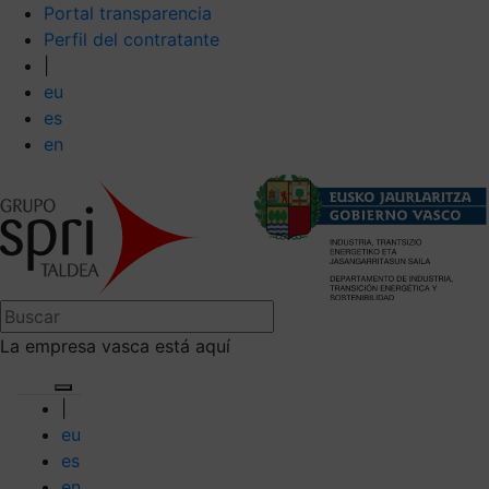
Portal transparencia
Perfil del contratante
|
eu
es
en
La empresa vasca está aquí
|
eu
es
en