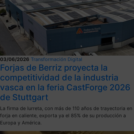
03/06/2026
Transformación Digital
Forjas de Berriz proyecta la
competitividad de la industria
vasca en la feria CastForge 2026
de Stuttgart
La firma de Iurreta, con más de 110 años de trayectoria en
forja en caliente, exporta ya el 85% de su producción a
Europa y América.