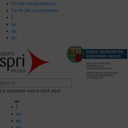
Portal transparencia
Perfil del contratante
|
eu
es
en
La empresa vasca está aquí
|
eu
es
en