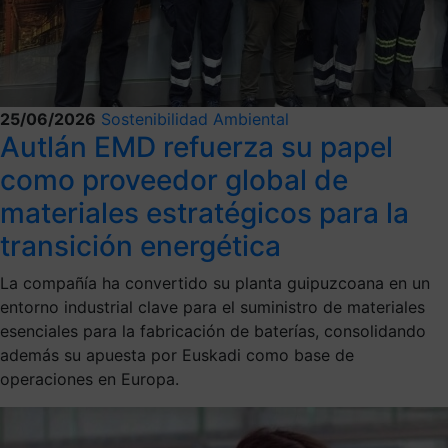
25/06/2026
Sostenibilidad Ambiental
Autlán EMD refuerza su papel
como proveedor global de
materiales estratégicos para la
transición energética
La compañía ha convertido su planta guipuzcoana en un
entorno industrial clave para el suministro de materiales
esenciales para la fabricación de baterías, consolidando
además su apuesta por Euskadi como base de
operaciones en Europa.