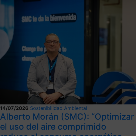
14/07/2026
Sostenibilidad Ambiental
Alberto Morán (SMC): “Optimizar
el uso del aire comprimido