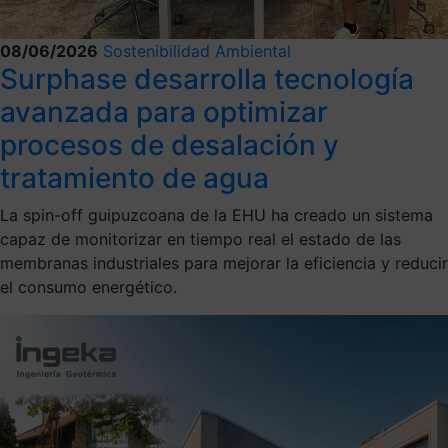
08/06/2026
Sostenibilidad Ambiental
Surphase desarrolla tecnología
avanzada para optimizar
procesos de desalación y
tratamiento de agua
La spin-off guipuzcoana de la EHU ha creado un sistema
capaz de monitorizar en tiempo real el estado de las
membranas industriales para mejorar la eficiencia y reducir
el consumo energético.