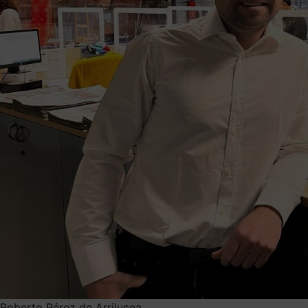
Roberto Pérez de Arrilucea.