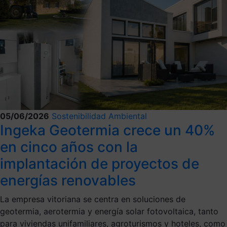
05/06/2026
Sostenibilidad Ambiental
Ingeka Geotermia crece un 40%
en cinco años con la
implantación de proyectos de
energías renovables
La empresa vitoriana se centra en soluciones de
geotermia, aerotermia y energía solar fotovoltaica, tanto
para viviendas unifamiliares, agroturismos y hoteles, como