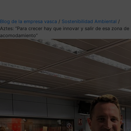
Mis suscripciones
Elige la información que quieres recibir
Blog de la empresa vasca
/
Sostenibilidad Ambiental
/
Aztes: “Para crecer hay que innovar y salir de esa zona de
acomodamiento”