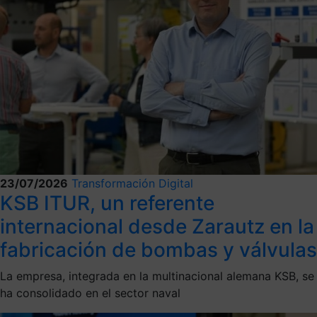
23/07/2026
Transformación Digital
KSB ITUR, un referente
internacional desde Zarautz en la
fabricación de bombas y válvulas
La empresa, integrada en la multinacional alemana KSB, se
ha consolidado en el sector naval