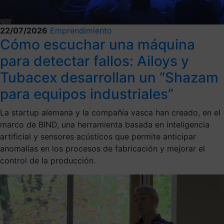
22/07/2026
Emprendimiento
Cómo escuchar una máquina
para detectar fallos: Ailoys y
Tubacex desarrollan un “Shazam
para equipos industriales”
La startup alemana y la compañía vasca han creado, en el
marco de BIND, una herramienta basada en inteligencia
artificial y sensores acústicos que permite anticipar
anomalías en los procesos de fabricación y mejorar el
control de la producción.