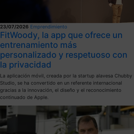
23/07/2026
Emprendimiento
FitWoody, la app que ofrece un
entrenamiento más
personalizado y respetuoso con
la privacidad
La aplicación móvil, creada por la startup alavesa Chubby
Studio, se ha convertido en un referente internacional
gracias a la innovación, el diseño y el reconocimiento
continuado de Apple.