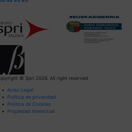
00 92 93 93
opyright © Spri 2026. All right reserved
Aviso Legal
Política de privacidad
Política de Cookies
Propiedad Intelectual