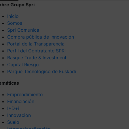
obre Grupo Spri
Inicio
Somos
Spri Comunica
Compra pública de innovación
Portal de la Transparencia
Perfil del Contratante SPRI
Basque Trade & Investment
Capital Riesgo
Parque Tecnológico de Euskadi
emáticas
Emprendimiento
Financiación
I+D+i
Innovación
Suelo
Internacionalización