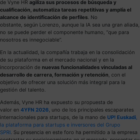
de Vyne HR
agiliza sus procesos de búsqueda y
cualificación, automatiza tareas repetitivas y amplía el
alcance de identificación de perfiles
. No
obstante, según Lorenzo, aunque la IA sea una gran aliada,
no se puede perder el componente humano, “que para
nosotros es innegociable”.
En la actualidad, la compañía trabaja en la consolidación
de su plataforma en el mercado nacional y en la
incorporación de
nuevas funcionalidades vinculadas al
desarrollo de carrera, formación y retención
, con el
objetivo de ofrecer una solución más integral para la
gestión del talento.
Además, Vyne HR ha expuesto su propuesta de
valor en
4YFN 2026
, uno de los principales escaparates
internacionales para startups, de la mano de
UP! Euskadi
,
la plataforma para startups e inversores del Grupo
SPRI
. Su presencia en este foro ha permitido a la empresa
contrastar su posicionamiento en el mercado, presentar su