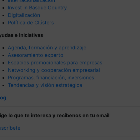
Invest in Basque Country
Digitalización
Política de Clústers
yudas e Iniciativas
Agenda, formación y aprendizaje
Asesoramiento experto
Espacios promocionales para empresas
Networking y cooperación empresarial
Programas, financiación, inversiones
Tendencias y visión estratégica
log
lige lo que te interesa y recíbenos en tu email
uscríbete