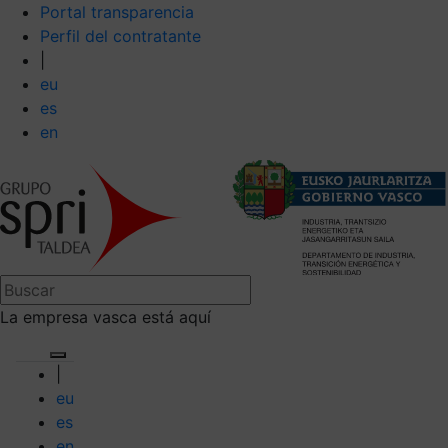
Portal transparencia
Perfil del contratante
|
eu
es
en
La empresa vasca está aquí
|
eu
es
en