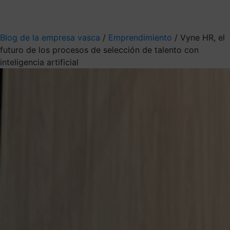
Mis suscripciones
Elige la información que quieres recibir
Blog de la empresa vasca
/
Emprendimiento
/
Vyne HR, el
futuro de los procesos de selección de talento con
inteligencia artificial