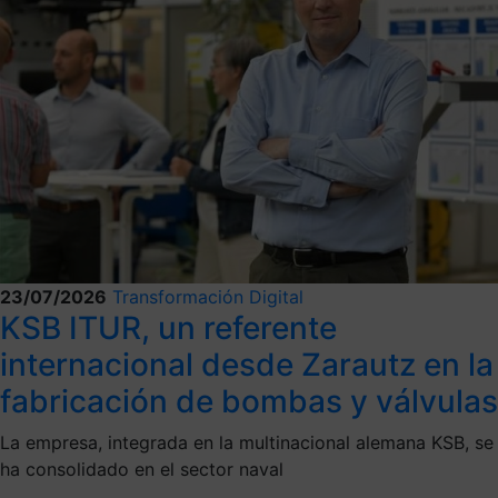
23/07/2026
Transformación Digital
KSB ITUR, un referente
internacional desde Zarautz en la
fabricación de bombas y válvulas
La empresa, integrada en la multinacional alemana KSB, se
ha consolidado en el sector naval