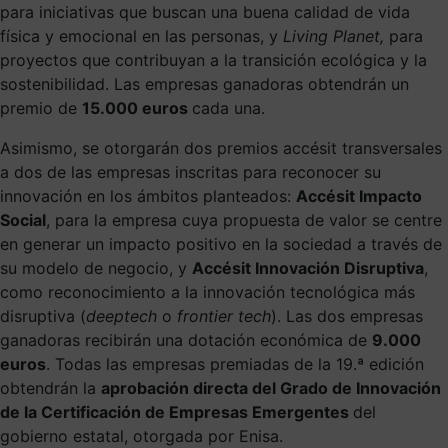
para iniciativas que buscan una buena calidad de vida
física y emocional en las personas, y
Living Planet,
para
proyectos que contribuyan a la transición ecológica y la
sostenibilidad. Las empresas ganadoras obtendrán un
premio de
15.000 euros
cada una.
Asimismo, se otorgarán dos premios accésit transversales
a dos de las empresas inscritas para reconocer su
innovación en los ámbitos planteados:
Accésit Impacto
Social
, para la empresa cuya propuesta de valor se centre
en generar un impacto positivo en la sociedad a través de
su modelo de negocio, y
Accésit Innovación Disruptiva
,
como reconocimiento a la innovación tecnológica más
disruptiva (
deeptech
o
frontier tech
). Las dos empresas
ganadoras recibirán una dotación económica de
9.000
euros
. Todas las empresas premiadas de la 19.ª edición
obtendrán la
aprobación directa del Grado de Innovación
de la Certificación de Empresas Emergentes
del
gobierno estatal, otorgada por Enisa.