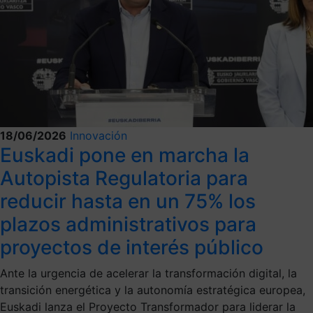
18/06/2026
Innovación
Euskadi pone en marcha la
Autopista Regulatoria para
reducir hasta en un 75% los
plazos administrativos para
proyectos de interés público
Ante la urgencia de acelerar la transformación digital, la
transición energética y la autonomía estratégica europea,
Euskadi lanza el Proyecto Transformador para liderar la