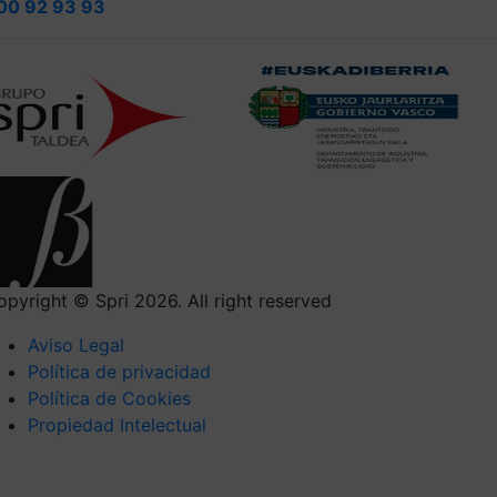
00 92 93 93
opyright © Spri 2026. All right reserved
Aviso Legal
Política de privacidad
Política de Cookies
Propiedad Intelectual