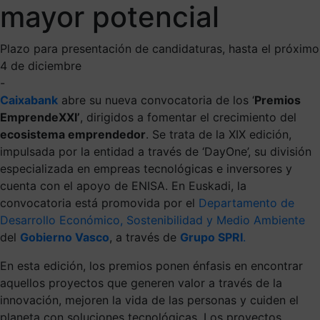
mayor potencial
Plazo para presentación de candidaturas, hasta el próximo
4 de diciembre
-
Caixabank
abre su nueva convocatoria de los ‘
Premios
EmprendeXXI’
, dirigidos a fomentar el crecimiento del
ecosistema
emprendedor
. Se trata de la XIX edición,
impulsada por la entidad a través de ‘DayOne’, su división
especializada en empreas tecnológicas e inversores y
cuenta con el apoyo de ENISA. En Euskadi, la
convocatoria está promovida por el
Departamento de
Desarrollo Económico, Sostenibilidad y Medio Ambiente
del
Gobierno Vasco
, a través de
Grupo SPRI
.
En esta edición, los premios ponen énfasis en encontrar
aquellos proyectos que generen valor a través de la
innovación, mejoren la vida de las personas y cuiden el
planeta con soluciones tecnológicas. Los proyectos