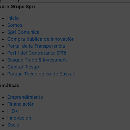
obre Grupo Spri
Inicio
Somos
Spri Comunica
Compra pública de innovación
Portal de la Transparencia
Perfil del Contratante SPRI
Basque Trade & Investment
Capital Riesgo
Parque Tecnológico de Euskadi
emáticas
Emprendimiento
Financiación
I+D+i
Innovación
Suelo