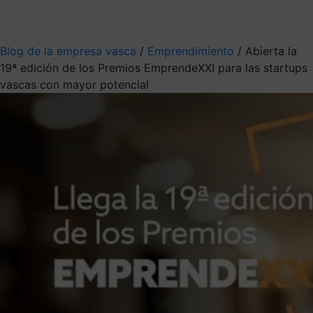
Mis suscripciones
Elige la información que quieres recibir
Blog de la empresa vasca
/
Emprendimiento
/
Abierta la
19ª edición de los Premios EmprendeXXI para las startups
vascas con mayor potencial