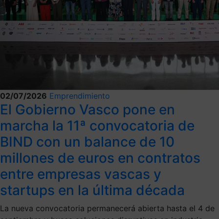
02/07/2026
Emprendimiento
El Gobierno Vasco pone en
marcha la 11ª convocatoria de
BIND con un balance de 10
millones de euros en contratos
entre empresas vascas y
startups en la última década
La nueva convocatoria permanecerá abierta hasta el 4 de