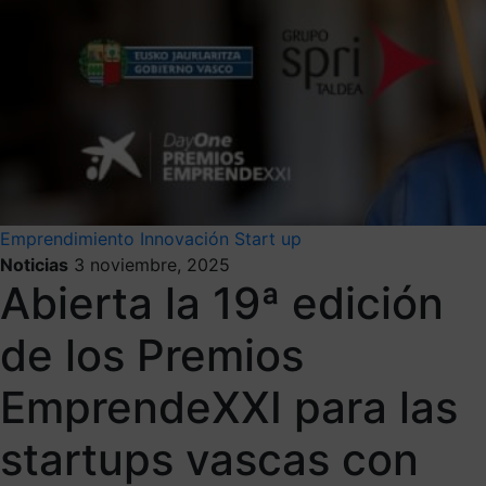
Emprendimiento
Innovación
Start up
Noticias
3 noviembre, 2025
Abierta la 19ª edición
de los Premios
EmprendeXXI para las
startups vascas con