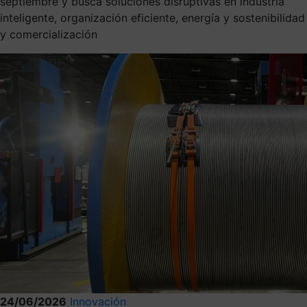
septiembre y busca soluciones disruptivas en industria
inteligente, organización eficiente, energía y sostenibilidad
y comercialización
24/06/2026
Innovación