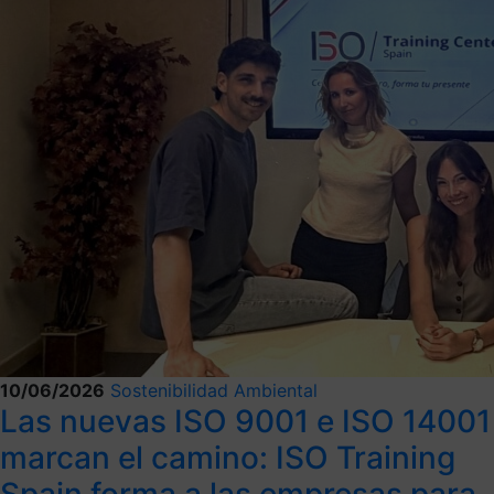
10/06/2026
Sostenibilidad Ambiental
Las nuevas ISO 9001 e ISO 14001
marcan el camino: ISO Training
Spain forma a las empresas para