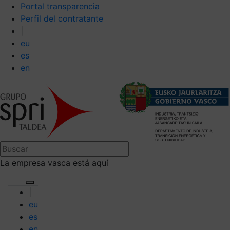
Portal transparencia
Perfil del contratante
|
eu
es
en
La empresa vasca está aquí
|
eu
es
en