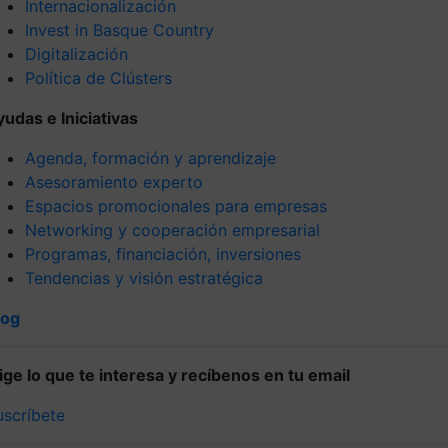
Internacionalización
Invest in Basque Country
Digitalización
Política de Clústers
yudas e Iniciativas
Agenda, formación y aprendizaje
Asesoramiento experto
Espacios promocionales para empresas
Networking y cooperación empresarial
Programas, financiación, inversiones
Tendencias y visión estratégica
log
lige lo que te interesa y recíbenos en tu email
uscríbete