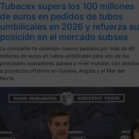
Tubacex supera los 100 millones
de euros en pedidos de tubos
umbilicales en 2026 y refuerza su
posición en el mercado subsea
La compañía ha obtenido nuevos pedidos por más de 80
millones de euros en tubos umbilicales para uno de los
principales operadores subsea a nivel mundial, con destino
a proyectos offshore en Guyana, Angola y el Mar del
Norte.