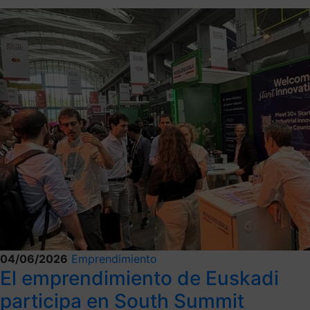
04/06/2026
Emprendimiento
El emprendimiento de Euskadi
participa en South Summit