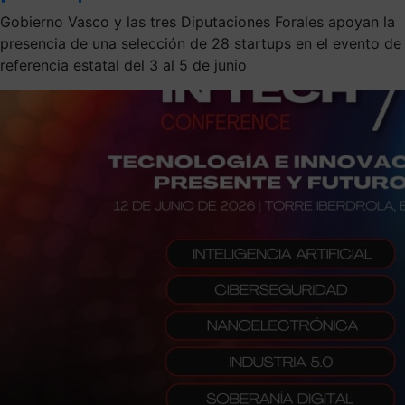
Gobierno Vasco y las tres Diputaciones Forales apoyan la
presencia de una selección de 28 startups en el evento de
referencia estatal del 3 al 5 de junio