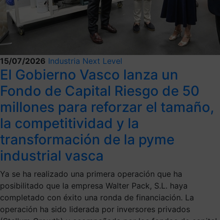
15/07/2026
Industria Next Level
El Gobierno Vasco lanza un
Fondo de Capital Riesgo de 50
millones para reforzar el tamaño,
la competitividad y la
transformación de la pyme
industrial vasca
Ya se ha realizado una primera operación que ha
posibilitado que la empresa Walter Pack, S.L. haya
completado con éxito una ronda de financiación. La
operación ha sido liderada por inversores privados