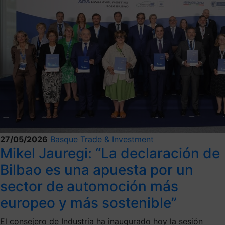
27/05/2026
Basque Trade & Investment
Mikel Jauregi: “La declaración de
Bilbao es una apuesta por un
sector de automoción más
europeo y más sostenible”
El consejero de Industria ha inaugurado hoy la sesión