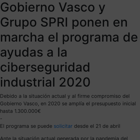
Gobierno Vasco y
Grupo SPRI ponen en
marcha el programa de
ayudas a la
ciberseguridad
industrial 2020
Debido a la situación actual y al firme compromiso del
Gobierno Vasco, en 2020 se amplía el presupuesto inicial
hasta 1.300.000€
-
El programa se puede
solicitar
desde el 21 de abril
Ante la situación actual generada por la pandemia del