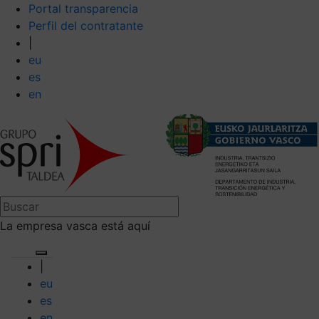
Portal transparencia
Perfil del contratante
|
eu
es
en
La empresa vasca está aquí
|
eu
es
en