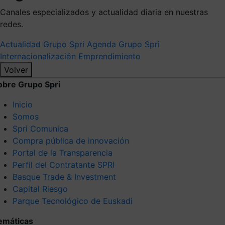
Canales especializados y actualidad diaria en nuestras
redes.
Actualidad Grupo Spri
Agenda Grupo Spri
Internacionalización
Emprendimiento
Volver
obre Grupo Spri
Inicio
Somos
Spri Comunica
Compra pública de innovación
Portal de la Transparencia
Perfil del Contratante SPRI
Basque Trade & Investment
Capital Riesgo
Parque Tecnológico de Euskadi
emáticas