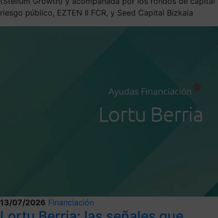
(Stellum Growth) y acompañada por los fondos de capital
riesgo público, EZTEN II FCR, y Seed Capital Bizkaia
13/07/2026
Financiación
Lortu Berria: las señales que