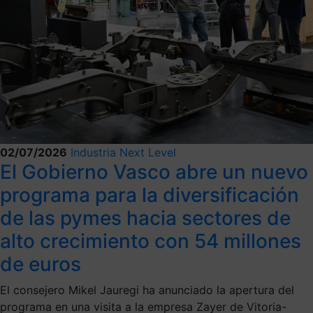
02/07/2026
Industria Next Level
El Gobierno Vasco abre un nuevo
programa para la diversificación
de las pymes hacia sectores de
alto crecimiento con 54 millones
de euros
El consejero Mikel Jauregi ha anunciado la apertura del
programa en una visita a la empresa Zayer de Vitoria-