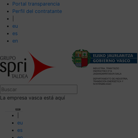
Portal transparencia
Perfil del contratante
|
eu
es
en
La empresa vasca está aquí
|
eu
es
en