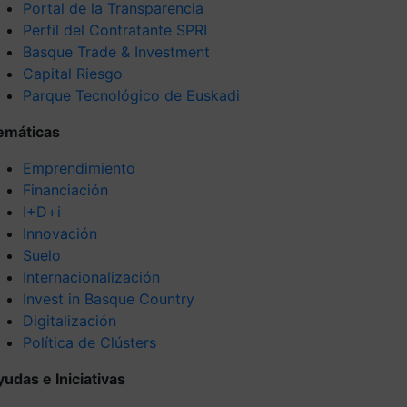
Portal de la Transparencia
Perfil del Contratante SPRI
Basque Trade & Investment
Capital Riesgo
Parque Tecnológico de Euskadi
emáticas
Emprendimiento
Financiación
I+D+i
Innovación
Suelo
Internacionalización
Invest in Basque Country
Digitalización
Política de Clústers
yudas e Iniciativas