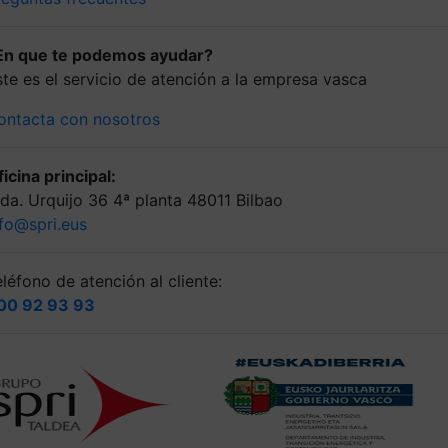
En que te podemos ayudar?
ste es el servicio de atención a la empresa vasca
ontacta con nosotros
icina principal:
lda. Urquijo 36 4ª planta 48011 Bilbao
nfo@spri.eus
léfono de atención al cliente:
00 92 93 93