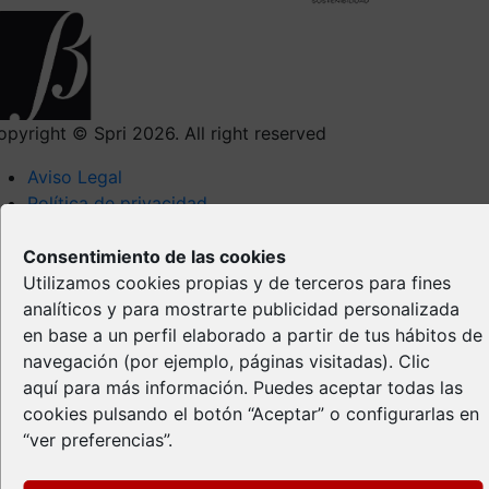
opyright © Spri 2026. All right reserved
Aviso Legal
Política de privacidad
Política de Cookies
Propiedad Intelectual
Consentimiento de las cookies
Utilizamos cookies propias y de terceros para fines
analíticos y para mostrarte publicidad personalizada
en base a un perfil elaborado a partir de tus hábitos de
navegación (por ejemplo, páginas visitadas).
Clic
aquí
para más información. Puedes aceptar todas las
cookies pulsando el botón “Aceptar” o configurarlas en
“ver preferencias”.