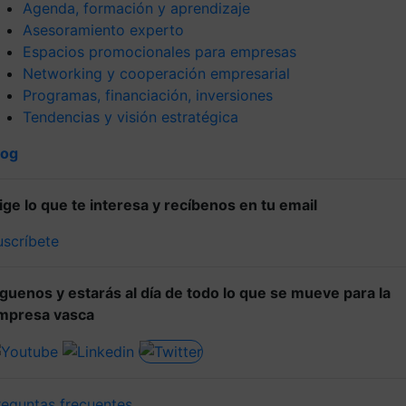
Agenda, formación y aprendizaje
Asesoramiento experto
Espacios promocionales para empresas
Networking y cooperación empresarial
Programas, financiación, inversiones
Tendencias y visión estratégica
log
lige lo que te interesa y recíbenos en tu email
uscríbete
íguenos y estarás al día de todo lo que se mueve para la
mpresa vasca
reguntas frecuentes