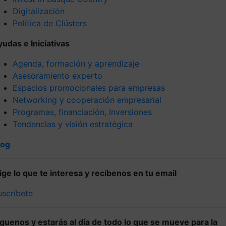
Digitalización
Política de Clústers
yudas e Iniciativas
Agenda, formación y aprendizaje
Asesoramiento experto
Espacios promocionales para empresas
Networking y cooperación empresarial
Programas, financiación, inversiones
Tendencias y visión estratégica
log
lige lo que te interesa y recíbenos en tu email
uscríbete
íguenos y estarás al día de todo lo que se mueve para la