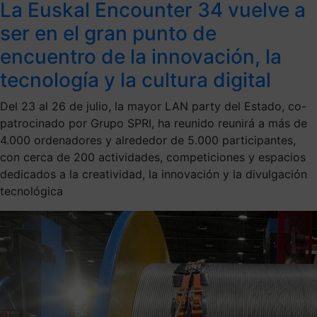
La Euskal Encounter 34 vuelve a
ser en el gran punto de
encuentro de la innovación, la
tecnología y la cultura digital
Del 23 al 26 de julio, la mayor LAN party del Estado, co-
patrocinado por Grupo SPRI, ha reunido reunirá a más de
4.000 ordenadores y alrededor de 5.000 participantes,
con cerca de 200 actividades, competiciones y espacios
dedicados a la creatividad, la innovación y la divulgación
tecnológica