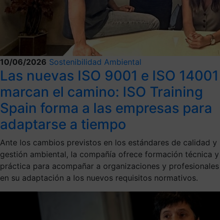
10/06/2026
Sostenibilidad Ambiental
Las nuevas ISO 9001 e ISO 14001
marcan el camino: ISO Training
Spain forma a las empresas para
adaptarse a tiempo
Ante los cambios previstos en los estándares de calidad y
gestión ambiental, la compañía ofrece formación técnica y
práctica para acompañar a organizaciones y profesionales
en su adaptación a los nuevos requisitos normativos.