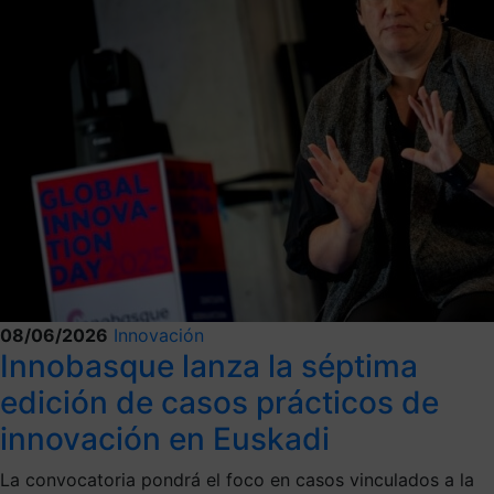
08/06/2026
Innovación
Innobasque lanza la séptima
edición de casos prácticos de
innovación en Euskadi
La convocatoria pondrá el foco en casos vinculados a la