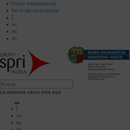
Portal transparencia
Perfil del contratante
|
eu
es
en
La empresa vasca está aquí
|
eu
es
en