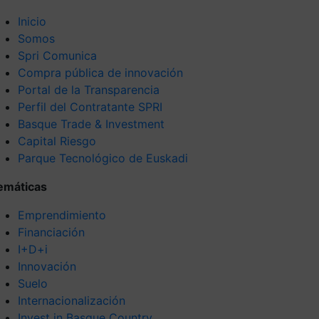
Inicio
Somos
Spri Comunica
Compra pública de innovación
Portal de la Transparencia
Perfil del Contratante SPRI
Basque Trade & Investment
Capital Riesgo
Parque Tecnológico de Euskadi
emáticas
Emprendimiento
Financiación
I+D+i
Innovación
Suelo
Internacionalización
Invest in Basque Country