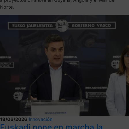
Norte.
18/06/2026
Innovación
Euskadi pone en marcha la