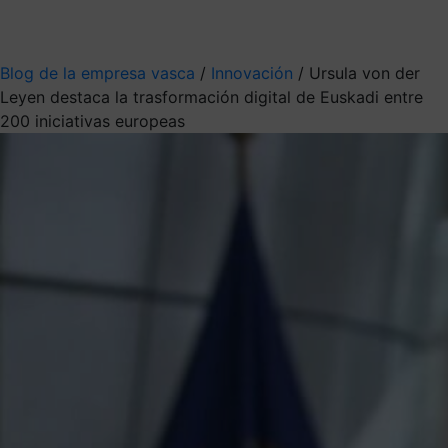
Mis suscripciones
Elige la información que quieres recibir
Blog de la empresa vasca
/
Innovación
/
Ursula von der
Leyen destaca la trasformación digital de Euskadi entre
200 iniciativas europeas