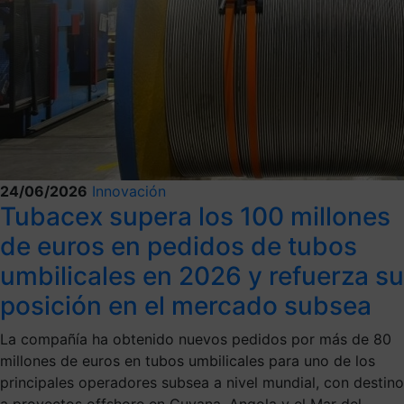
24/06/2026
Innovación
Tubacex supera los 100 millones
de euros en pedidos de tubos
umbilicales en 2026 y refuerza su
posición en el mercado subsea
La compañía ha obtenido nuevos pedidos por más de 80
millones de euros en tubos umbilicales para uno de los
principales operadores subsea a nivel mundial, con destino
a proyectos offshore en Guyana, Angola y el Mar del