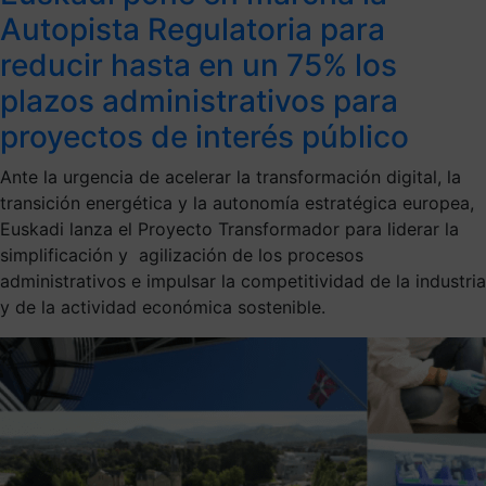
Autopista Regulatoria para
reducir hasta en un 75% los
plazos administrativos para
proyectos de interés público
Ante la urgencia de acelerar la transformación digital, la
transición energética y la autonomía estratégica europea,
Euskadi lanza el Proyecto Transformador para liderar la
simplificación y agilización de los procesos
administrativos e impulsar la competitividad de la industria
y de la actividad económica sostenible.