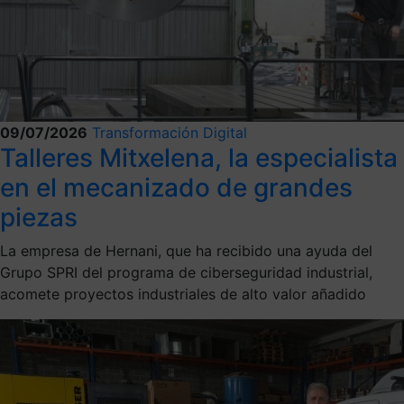
09/07/2026
Transformación Digital
Talleres Mitxelena, la especialista
en el mecanizado de grandes
piezas
La empresa de Hernani, que ha recibido una ayuda del
Grupo SPRI del programa de ciberseguridad industrial,
acomete proyectos industriales de alto valor añadido