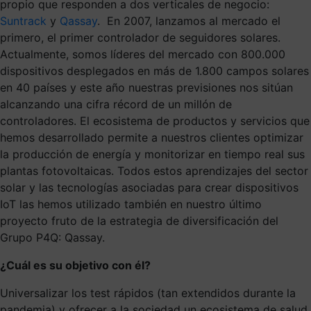
propio que responden a dos verticales de negocio:
Suntrack
y
Qassay
. En 2007, lanzamos al mercado el
primero, el primer controlador de seguidores solares.
Actualmente, somos líderes del mercado con 800.000
dispositivos desplegados en más de 1.800 campos solares
en 40 países y este año nuestras previsiones nos sitúan
alcanzando una cifra récord de un millón de
controladores. El ecosistema de productos y servicios que
hemos desarrollado permite a nuestros clientes optimizar
la producción de energía y monitorizar en tiempo real sus
plantas fotovoltaicas. Todos estos aprendizajes del sector
solar y las tecnologías asociadas para crear dispositivos
IoT las hemos utilizado también en nuestro último
proyecto fruto de la estrategia de diversificación del
Grupo P4Q: Qassay.
¿Cuál es su objetivo con él?
Universalizar los test rápidos (tan extendidos durante la
pandemia) y ofrecer a la sociedad un ecosistema de salud