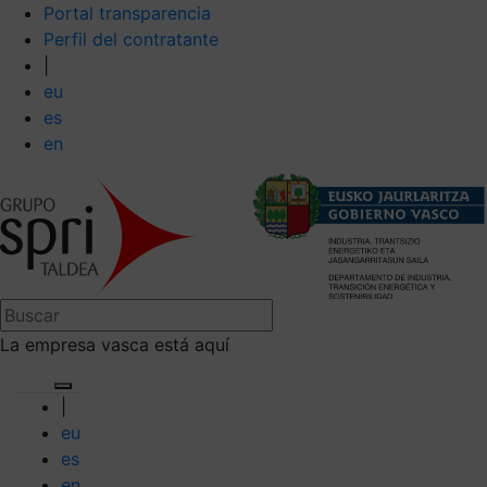
Portal transparencia
Perfil del contratante
|
eu
es
en
La empresa vasca está aquí
|
eu
es
en