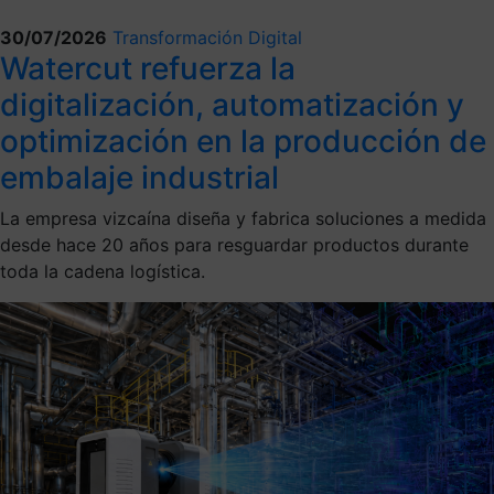
30/07/2026
Transformación Digital
Watercut refuerza la
digitalización, automatización y
optimización en la producción de
embalaje industrial
La empresa vizcaína diseña y fabrica soluciones a medida
desde hace 20 años para resguardar productos durante
toda la cadena logística.