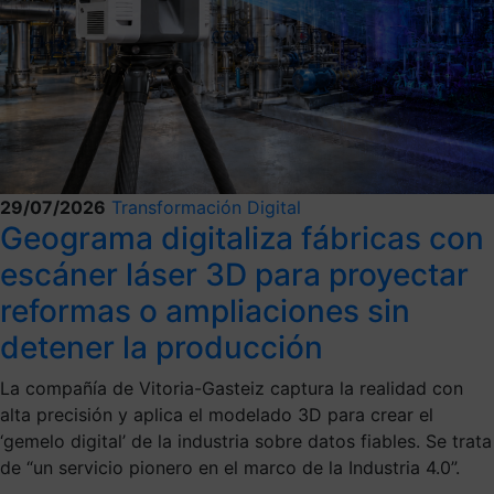
29/07/2026
Transformación Digital
Geograma digitaliza fábricas con
escáner láser 3D para proyectar
reformas o ampliaciones sin
detener la producción
La compañía de Vitoria-Gasteiz captura la realidad con
alta precisión y aplica el modelado 3D para crear el
‘gemelo digital’ de la industria sobre datos fiables. Se trata
de “un servicio pionero en el marco de la Industria 4.0”.