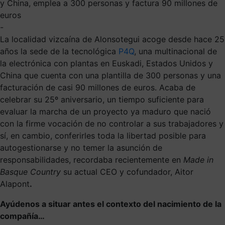
y China, emplea a 300 personas y factura 90 millones de
euros
-
La localidad vizcaína de Alonsotegui acoge desde hace 25
años la sede de la tecnológica
P4Q
, una multinacional de
la electrónica con plantas en Euskadi, Estados Unidos y
China que cuenta con una plantilla de 300 personas y una
facturación de casi 90 millones de euros. Acaba de
celebrar su 25º aniversario, un tiempo suficiente para
evaluar la marcha de un proyecto ya maduro que nació
con la firme vocación de no controlar a sus trabajadores y
sí, en cambio, conferirles toda la libertad posible para
autogestionarse y no temer la asunción de
responsabilidades, recordaba recientemente en
Made in
Basque Country
su actual CEO y cofundador, Aitor
Alapont
.
Ayúdenos a situar antes el contexto del nacimiento de la
compañía…