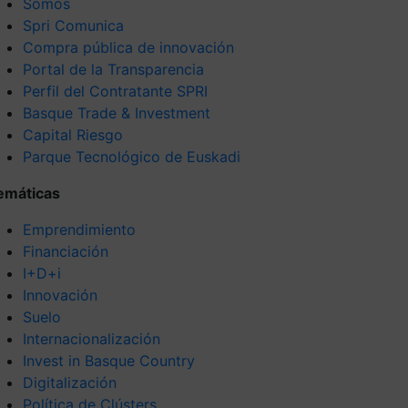
Somos
Spri Comunica
Compra pública de innovación
Portal de la Transparencia
Perfil del Contratante SPRI
Basque Trade & Investment
Capital Riesgo
Parque Tecnológico de Euskadi
emáticas
Emprendimiento
Financiación
I+D+i
Innovación
Suelo
Internacionalización
Invest in Basque Country
Digitalización
Política de Clústers