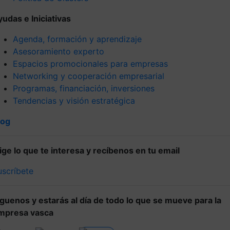
yudas e Iniciativas
Agenda, formación y aprendizaje
Asesoramiento experto
Espacios promocionales para empresas
Networking y cooperación empresarial
Programas, financiación, inversiones
Tendencias y visión estratégica
log
lige lo que te interesa y recíbenos en tu email
uscríbete
íguenos y estarás al día de todo lo que se mueve para la
mpresa vasca