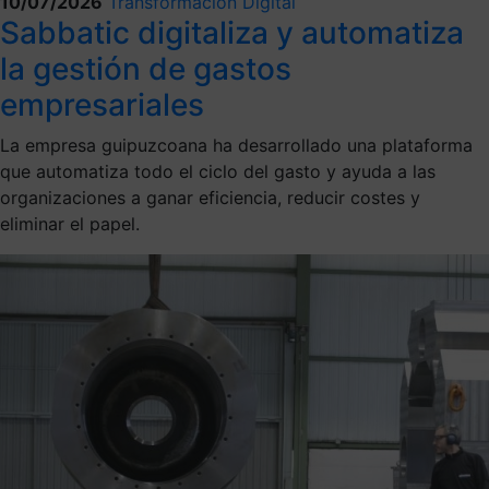
10/07/2026
Transformación Digital
Sabbatic digitaliza y automatiza
la gestión de gastos
empresariales
La empresa guipuzcoana ha desarrollado una plataforma
que automatiza todo el ciclo del gasto y ayuda a las
organizaciones a ganar eficiencia, reducir costes y
eliminar el papel.