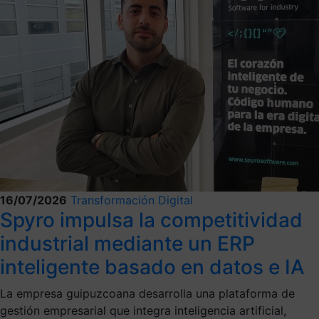
16/07/2026
Transformación Digital
Spyro impulsa la competitividad
industrial mediante un ERP
inteligente basado en datos e IA
La empresa guipuzcoana desarrolla una plataforma de
gestión empresarial que integra inteligencia artificial,