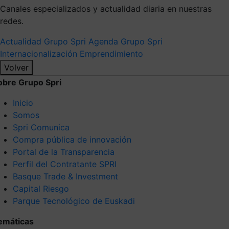
Canales especializados y actualidad diaria en nuestras
redes.
Actualidad Grupo Spri
Agenda Grupo Spri
Internacionalización
Emprendimiento
Volver
obre Grupo Spri
Inicio
Somos
Spri Comunica
Compra pública de innovación
Portal de la Transparencia
Perfil del Contratante SPRI
Basque Trade & Investment
Capital Riesgo
Parque Tecnológico de Euskadi
emáticas