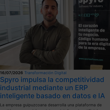
16/07/2026
Transformación Digital
Spyro impulsa la competitividad
industrial mediante un ERP
inteligente basado en datos e IA
La empresa guipuzcoana desarrolla una plataforma de