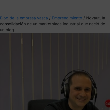
Mis suscripciones
Elige la información que quieres recibir
Blog de la empresa vasca
/
Emprendimiento
/
Novaut, la
consolidación de un marketplace industrial que nació de
un blog