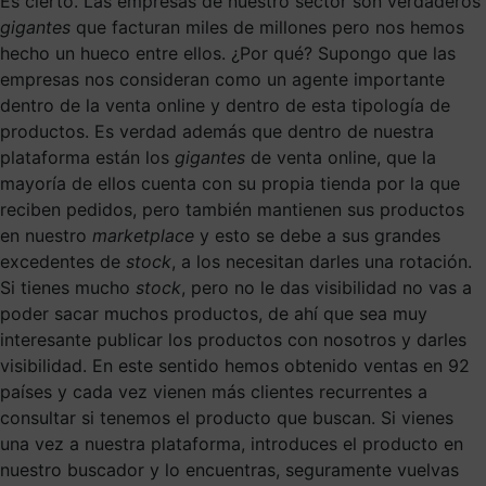
Es cierto. Las empresas de nuestro sector son verdaderos
gigantes
que facturan miles de millones pero nos hemos
hecho un hueco entre ellos. ¿Por qué? Supongo que las
empresas nos consideran como un agente importante
dentro de la venta online y dentro de esta tipología de
productos. Es verdad además que dentro de nuestra
plataforma están los
gigantes
de venta online, que la
mayoría de ellos cuenta con su propia tienda por la que
reciben pedidos, pero también mantienen sus productos
en nuestro
marketplace
y esto se debe a sus grandes
excedentes de
stock
, a los necesitan darles una rotación.
Si tienes mucho
stock
, pero no le das visibilidad no vas a
poder sacar muchos productos, de ahí que sea muy
interesante publicar los productos con nosotros y darles
visibilidad. En este sentido hemos obtenido ventas en 92
países y cada vez vienen más clientes recurrentes a
consultar si tenemos el producto que buscan. Si vienes
una vez a nuestra plataforma, introduces el producto en
nuestro buscador y lo encuentras, seguramente vuelvas