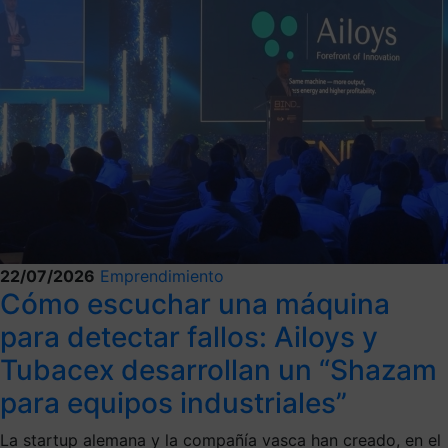
22/07/2026
Emprendimiento
Cómo escuchar una máquina
para detectar fallos: Ailoys y
Tubacex desarrollan un “Shazam
para equipos industriales”
La startup alemana y la compañía vasca han creado, en el