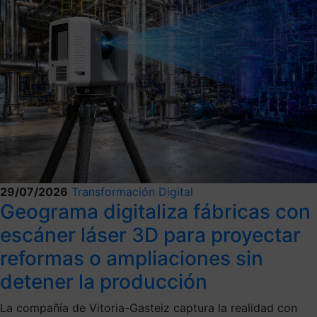
29/07/2026
Transformación Digital
Geograma digitaliza fábricas con
escáner láser 3D para proyectar
reformas o ampliaciones sin
detener la producción
La compañía de Vitoria-Gasteiz captura la realidad con