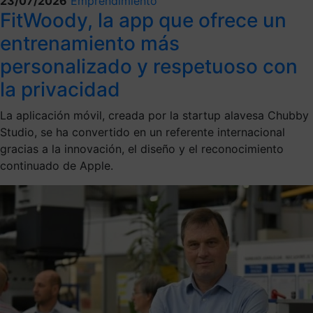
23/07/2026
Emprendimiento
FitWoody, la app que ofrece un
entrenamiento más
personalizado y respetuoso con
la privacidad
La aplicación móvil, creada por la startup alavesa Chubby
Studio, se ha convertido en un referente internacional
gracias a la innovación, el diseño y el reconocimiento
continuado de Apple.