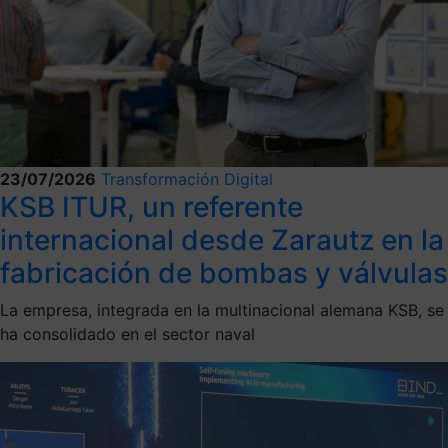
23/07/2026
Transformación Digital
KSB ITUR, un referente
internacional desde Zarautz en la
fabricación de bombas y válvulas
La empresa, integrada en la multinacional alemana KSB, se
ha consolidado en el sector naval