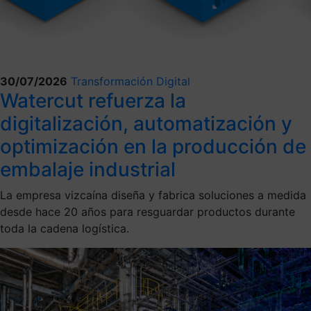
30/07/2026
Transformación Digital
Watercut refuerza la
digitalización, automatización y
optimización en la producción de
embalaje industrial
La empresa vizcaína diseña y fabrica soluciones a medida
desde hace 20 años para resguardar productos durante
toda la cadena logística.