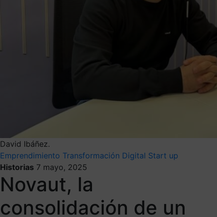
David Ibáñez.
Emprendimiento
Transformación Digital
Start up
Historias
7 mayo, 2025
Novaut, la
consolidación de un