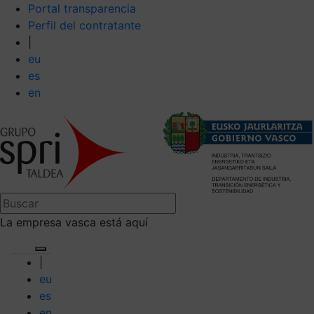
Portal transparencia
Perfil del contratante
|
eu
es
en
La empresa vasca está aquí
|
eu
es
en