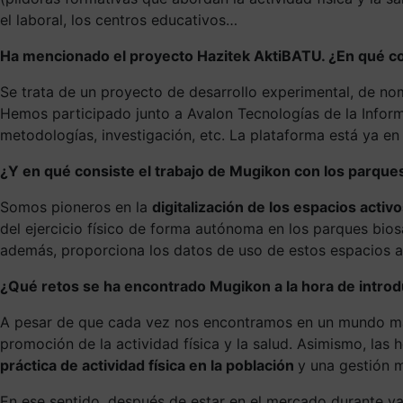
el laboral, los centros educativos…
Ha mencionado el proyecto Hazitek AktiBATU. ¿En qué c
Se trata de un proyecto de desarrollo experimental, de n
Hemos participado junto a Avalon Tecnologías de la Informa
metodologías, investigación, etc. La plataforma está ya en
¿Y en qué consiste el trabajo de Mugikon con los parque
Somos pioneros en la
digitalización de los espacios activ
del ejercicio físico de forma autónoma en los parques biosa
además, proporciona los datos de uso de estos espacios a l
¿Qué retos se ha encontrado Mugikon a la hora de introduci
A pesar de que cada vez nos encontramos en un mundo más 
promoción de la actividad física y la salud. Asimismo, las 
práctica de actividad física en la población
y una gestión m
En ese sentido, después de estar en el mercado durante 