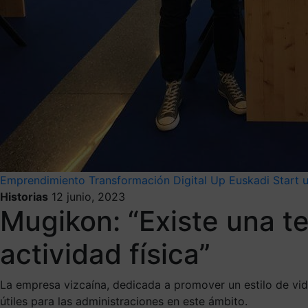
Emprendimiento
Transformación Digital
Up Euskadi
Start 
Historias
12 junio, 2023
Mugikon: “Existe una te
actividad física”
La empresa vizcaína, dedicada a promover un estilo de vid
útiles para las administraciones en este ámbito.