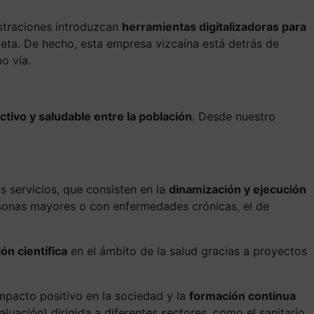
straciones introduzcan
herramientas digitalizadoras para
tieta. De hecho, esta empresa vizcaína está detrás de
o vía.
activo y saludable entre la población
. Desde nuestro
s servicios, que consisten en la
dinamización y ejecución
rsonas mayores o con enfermedades crónicas, el de
ón científica
en el ámbito de la salud gracias a proyectos
impacto positivo en la sociedad y la
formación continua
luación) dirigida a diferentes sectores, como el sanitario,