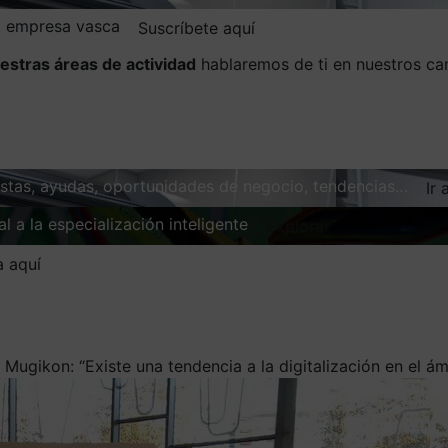
la empresa vasca
Suscríbete aquí
estras áreas de actividad
hablaremos de ti en nuestros ca
vistas, ayudas, oportunidades de negocio, tendencias…
Ir 
l a la especialización inteligente
Explorar
a aquí
/
Mugikon: “Existe una tendencia a la digitalización en el ámb