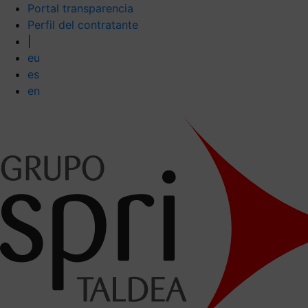
Portal transparencia
Perfil del contratante
|
eu
es
en