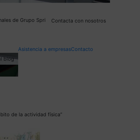
nales de Grupo Spri
Contacta con nosotros
Asistencia a empresas
Contacto
al blog
ito de la actividad física”