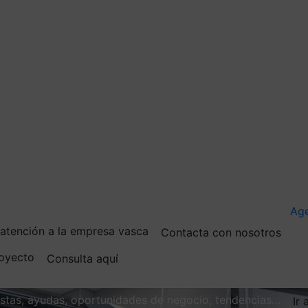
Ag
e atención a la empresa vasca
Contacta con nosotros
royecto
Consulta aquí
vistas, ayudas, oportunidades de negocio, tendencias…
Ir 