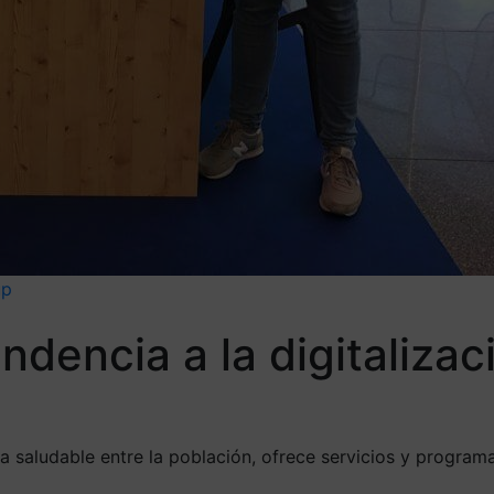
up
ndencia a la digitalizac
a saludable entre la población, ofrece servicios y program