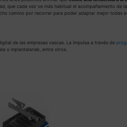
d, que cada vez ve más habitual el acompañamiento de la di
ho camino por recorrer para poder adaptar mejor todas est
digital de las empresas vascas. La impulsa a través de
prog
la o Inplantalariak, entre otros.