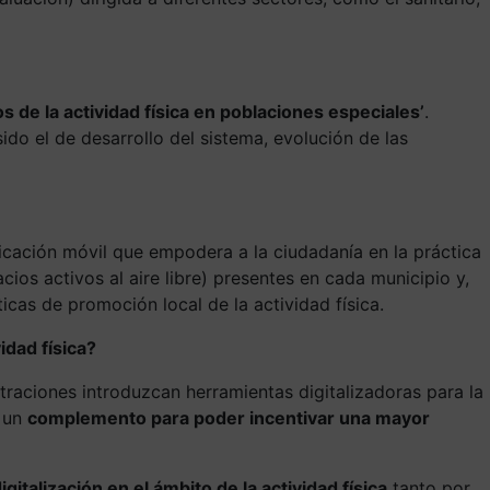
s de la actividad física en poblaciones especiales’
.
do el de desarrollo del sistema, evolución de las
plicación móvil que empodera a la ciudadanía en la práctica
cios activos al aire libre) presentes en cada municipio y,
cas de promoción local de la actividad física.
idad física?
raciones introduzcan herramientas digitalizadoras para la
o un
complemento para poder incentivar una mayor
igitalización en el ámbito de la actividad física
tanto por