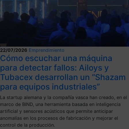
22/07/2026
Emprendimiento
Cómo escuchar una máquina
para detectar fallos: Ailoys y
Tubacex desarrollan un “Shazam
para equipos industriales”
La startup alemana y la compañía vasca han creado, en el
marco de BIND, una herramienta basada en inteligencia
artificial y sensores acústicos que permite anticipar
anomalías en los procesos de fabricación y mejorar el
control de la producción.