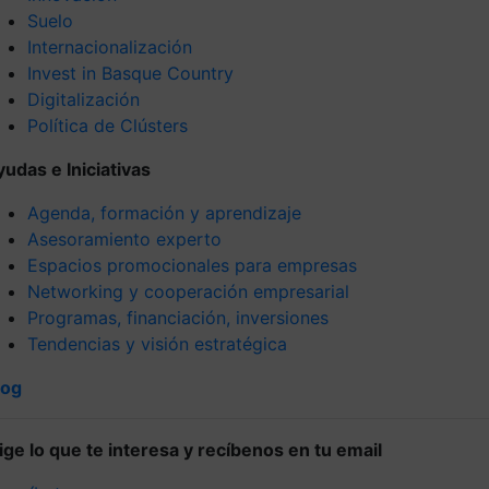
Suelo
Internacionalización
Invest in Basque Country
Digitalización
Política de Clústers
yudas e Iniciativas
Agenda, formación y aprendizaje
Asesoramiento experto
Espacios promocionales para empresas
Networking y cooperación empresarial
Programas, financiación, inversiones
Tendencias y visión estratégica
log
lige lo que te interesa y recíbenos en tu email