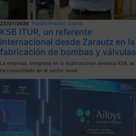
23/07/2026
Transformación Digital
KSB ITUR, un referente
internacional desde Zarautz en la
fabricación de bombas y válvulas
La empresa, integrada en la multinacional alemana KSB, se
ha consolidado en el sector naval