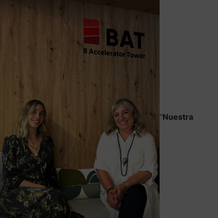
“
Nuestra