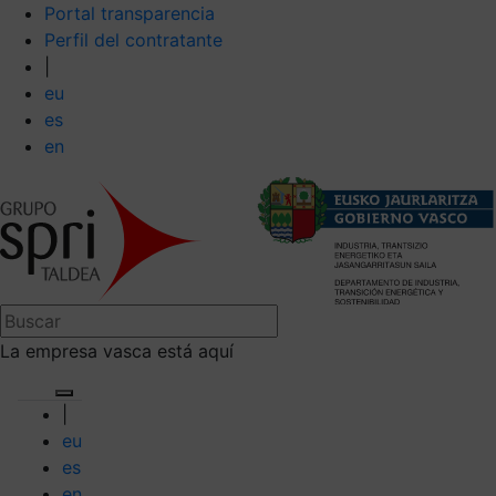
Portal transparencia
Perfil del contratante
|
eu
es
en
La empresa vasca está aquí
|
eu
es
en