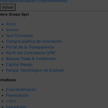
Internacionalización
Emprendimiento
Volver
obre Grupo Spri
Inicio
Somos
Spri Comunica
Compra pública de innovación
Portal de la Transparencia
Perfil del Contratante SPRI
Basque Trade & Investment
Capital Riesgo
Parque Tecnológico de Euskadi
emáticas
Emprendimiento
Financiación
I+D+i
Innovación