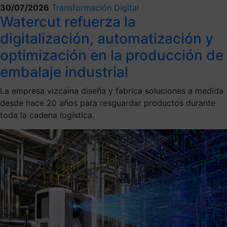
30/07/2026
Transformación Digital
Watercut refuerza la
digitalización, automatización y
optimización en la producción de
embalaje industrial
La empresa vizcaína diseña y fabrica soluciones a medida
desde hace 20 años para resguardar productos durante
toda la cadena logística.