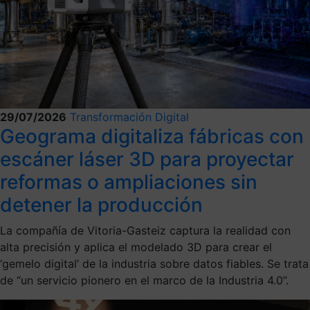
29/07/2026
Transformación Digital
Geograma digitaliza fábricas con
escáner láser 3D para proyectar
reformas o ampliaciones sin
detener la producción
La compañía de Vitoria-Gasteiz captura la realidad con
alta precisión y aplica el modelado 3D para crear el
‘gemelo digital’ de la industria sobre datos fiables. Se trata
de “un servicio pionero en el marco de la Industria 4.0”.