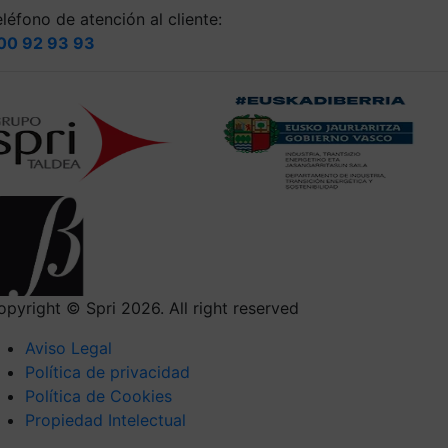
léfono de atención al cliente:
00 92 93 93
opyright © Spri 2026. All right reserved
Aviso Legal
Política de privacidad
Política de Cookies
Propiedad Intelectual