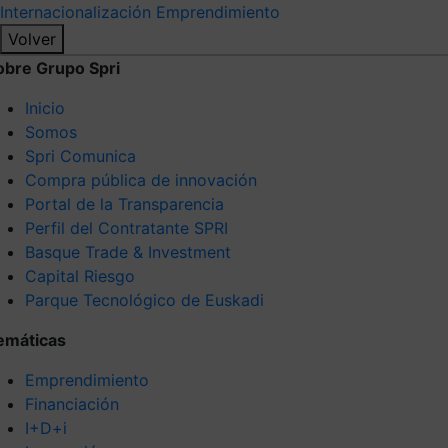
Internacionalización
Emprendimiento
Volver
obre Grupo Spri
Inicio
Somos
Spri Comunica
Compra pública de innovación
Portal de la Transparencia
Perfil del Contratante SPRI
Basque Trade & Investment
Capital Riesgo
Parque Tecnológico de Euskadi
emáticas
Emprendimiento
Financiación
I+D+i