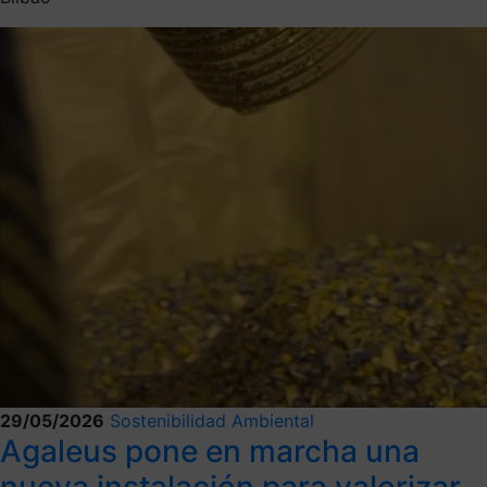
29/05/2026
Sostenibilidad Ambiental
Agaleus pone en marcha una
nueva instalación para valorizar