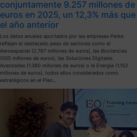
conjuntamente 9.257 millones de
euros en 2025, un 12,3% más que
el año anterior
Los datos anuales aportados por las empresas Parke
reflejan el destacado peso de sectores como el
Aeroespacial (2.787 millones de euros), las Biociencias
(505 millones de euros), las Soluciones Digitales
Avanzadas (1.380 millones de euros) o la Energía (1.152
millones de euros), todos ellos considerados como
estratégicos en el Plan...