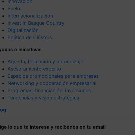
Innovación
Suelo
Internacionalización
Invest in Basque Country
Digitalización
Política de Clústers
yudas e Iniciativas
Agenda, formación y aprendizaje
Asesoramiento experto
Espacios promocionales para empresas
Networking y cooperación empresarial
Programas, financiación, inversiones
Tendencias y visión estratégica
log
lige lo que te interesa y recíbenos en tu email