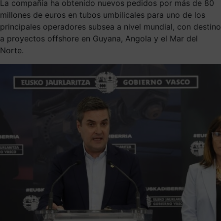
La compañía ha obtenido nuevos pedidos por más de 80
millones de euros en tubos umbilicales para uno de los
principales operadores subsea a nivel mundial, con destino
a proyectos offshore en Guyana, Angola y el Mar del
Norte.