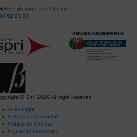
léfono de atención al cliente:
00 92 93 93
opyright © Spri 2026. All right reserved
Aviso Legal
Política de privacidad
Política de Cookies
Propiedad Intelectual