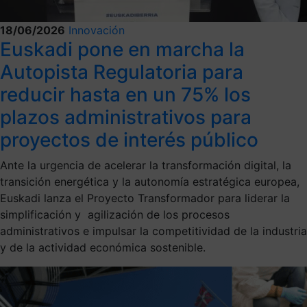
18/06/2026
Innovación
Euskadi pone en marcha la
Autopista Regulatoria para
reducir hasta en un 75% los
plazos administrativos para
proyectos de interés público
Ante la urgencia de acelerar la transformación digital, la
transición energética y la autonomía estratégica europea,
Euskadi lanza el Proyecto Transformador para liderar la
simplificación y agilización de los procesos
administrativos e impulsar la competitividad de la industria
y de la actividad económica sostenible.