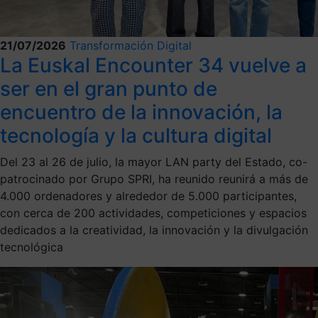
21/07/2026
Transformación Digital
La Euskal Encounter 34 vuelve a
ser en el gran punto de
encuentro de la innovación, la
tecnología y la cultura digital
Del 23 al 26 de julio, la mayor LAN party del Estado, co-
patrocinado por Grupo SPRI, ha reunido reunirá a más de
4.000 ordenadores y alrededor de 5.000 participantes,
con cerca de 200 actividades, competiciones y espacios
dedicados a la creatividad, la innovación y la divulgación
tecnológica