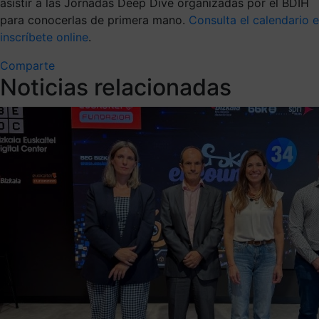
asistir a las Jornadas Deep Dive organizadas por el BDIH
para conocerlas de primera mano.
Consulta el calendario e
inscríbete online
.
Comparte
Noticias relacionadas