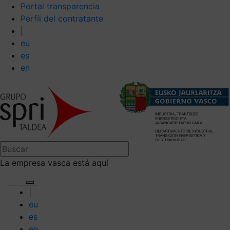
Portal transparencia
Perfil del contratante
|
eu
es
en
La empresa vasca está aquí
|
eu
es
en