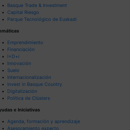
Basque Trade & Investment
Capital Riesgo
Parque Tecnológico de Euskadi
emáticas
Emprendimiento
Financiación
I+D+i
Innovación
Suelo
Internacionalización
Invest in Basque Country
Digitalización
Política de Clústers
yudas e Iniciativas
Agenda, formación y aprendizaje
Asesoramiento experto