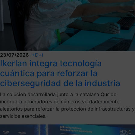
23/07/2026
I+D+i
Ikerlan integra tecnología
cuántica para reforzar la
ciberseguridad de la industria
La solución desarrollada junto a la catalana Quside
incorpora generadores de números verdaderamente
aleatorios para reforzar la protección de infraestructuras y
servicios esenciales.