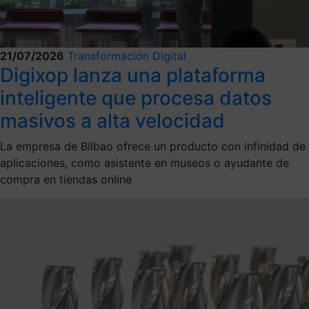
21/07/2026
Transformación Digital
Digixop lanza una plataforma
inteligente que procesa datos
masivos a alta velocidad
La empresa de Bilbao ofrece un producto con infinidad de
aplicaciones, como asistente en museos o ayudante de
compra en tiendas online