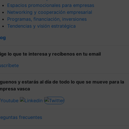
Espacios promocionales para empresas
Networking y cooperación empresarial
Programas, financiación, inversiones
Tendencias y visión estratégica
log
lige lo que te interesa y recíbenos en tu email
uscríbete
íguenos y estarás al día de todo lo que se mueve para la
mpresa vasca
reguntas frecuentes