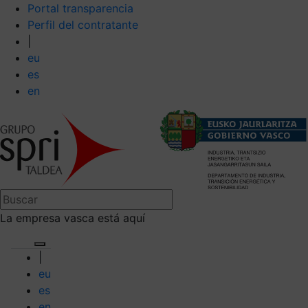
Portal transparencia
Perfil del contratante
|
eu
es
en
La empresa vasca está aquí
|
eu
es
en