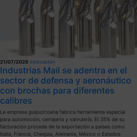
21/07/2026
Innovación
Industrias Mail se adentra en el
sector de defensa y aeronáutico
con brochas para diferentes
calibres
La empresa guipuzcoana fabrica herramienta especial
para automoción, cerrajería y valvulería. El 35% de su
facturación procede de la exportación a países como
Italia, Francia, Chequia, Alemania, México o Estados