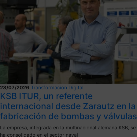
23/07/2026
Transformación Digital
KSB ITUR, un referente
internacional desde Zarautz en la
fabricación de bombas y válvulas
La empresa, integrada en la multinacional alemana KSB, se
ha consolidado en el sector naval