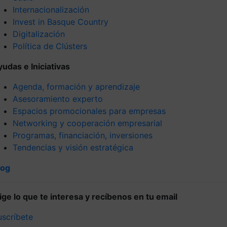
Internacionalización
Invest in Basque Country
Digitalización
Política de Clústers
yudas e Iniciativas
Agenda, formación y aprendizaje
Asesoramiento experto
Espacios promocionales para empresas
Networking y cooperación empresarial
Programas, financiación, inversiones
Tendencias y visión estratégica
log
lige lo que te interesa y recíbenos en tu email
uscríbete