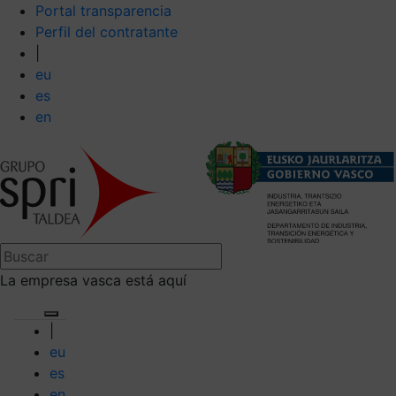
Portal transparencia
Perfil del contratante
|
eu
es
en
La empresa vasca está aquí
|
eu
es
en