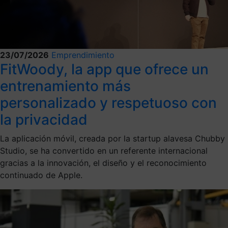
23/07/2026
Emprendimiento
FitWoody, la app que ofrece un
entrenamiento más
personalizado y respetuoso con
la privacidad
La aplicación móvil, creada por la startup alavesa Chubby
Studio, se ha convertido en un referente internacional
gracias a la innovación, el diseño y el reconocimiento
continuado de Apple.