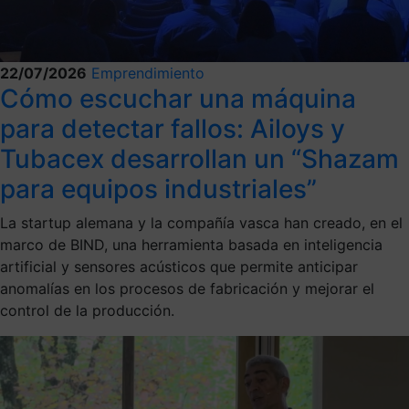
22/07/2026
Emprendimiento
Cómo escuchar una máquina
para detectar fallos: Ailoys y
Tubacex desarrollan un “Shazam
para equipos industriales”
La startup alemana y la compañía vasca han creado, en el
marco de BIND, una herramienta basada en inteligencia
artificial y sensores acústicos que permite anticipar
anomalías en los procesos de fabricación y mejorar el
control de la producción.