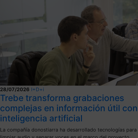
28/07/2026
I+D+i
Trebe transforma grabaciones
complejas en información útil con
inteligencia artificial
La compañía donostiarra ha desarrollado tecnologías para
limpiar audio y separar voces en el marco del proyecto