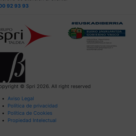
00 92 93 93
opyright © Spri 2026. All right reserved
Aviso Legal
Política de privacidad
Política de Cookies
Propiedad Intelectual