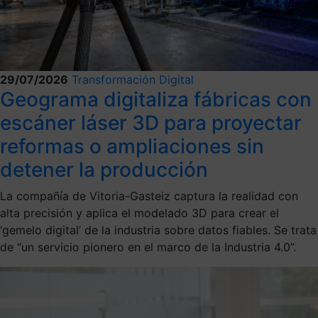
29/07/2026
Transformación Digital
Geograma digitaliza fábricas con
escáner láser 3D para proyectar
reformas o ampliaciones sin
detener la producción
La compañía de Vitoria-Gasteiz captura la realidad con
alta precisión y aplica el modelado 3D para crear el
‘gemelo digital’ de la industria sobre datos fiables. Se trata
de “un servicio pionero en el marco de la Industria 4.0”.