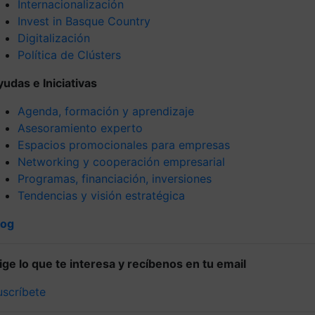
Internacionalización
Invest in Basque Country
Digitalización
Política de Clústers
yudas e Iniciativas
Agenda, formación y aprendizaje
Asesoramiento experto
Espacios promocionales para empresas
Networking y cooperación empresarial
Programas, financiación, inversiones
Tendencias y visión estratégica
log
lige lo que te interesa y recíbenos en tu email
uscríbete