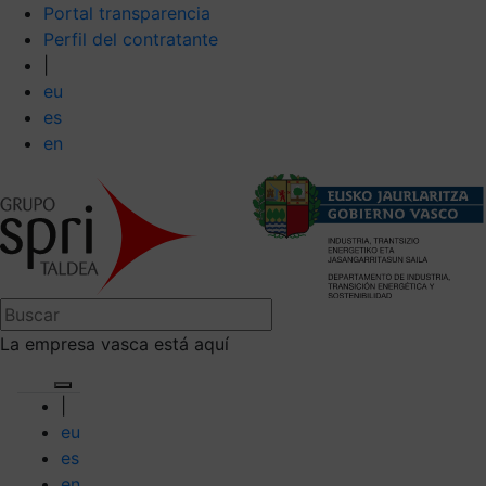
Portal transparencia
Perfil del contratante
|
eu
es
en
La empresa vasca está aquí
|
eu
es
en