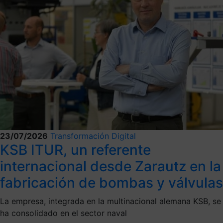
23/07/2026
Transformación Digital
KSB ITUR, un referente
internacional desde Zarautz en la
fabricación de bombas y válvulas
La empresa, integrada en la multinacional alemana KSB, se
ha consolidado en el sector naval