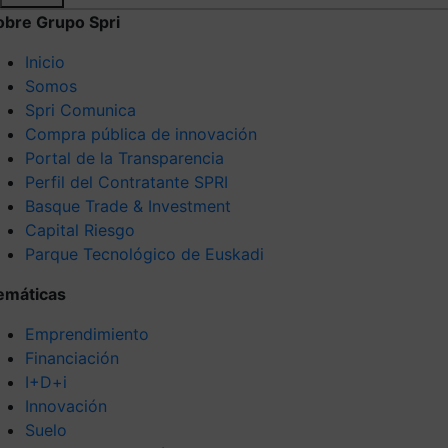
obre Grupo Spri
Inicio
Somos
Spri Comunica
Compra pública de innovación
Portal de la Transparencia
Perfil del Contratante SPRI
Basque Trade & Investment
Capital Riesgo
Parque Tecnológico de Euskadi
emáticas
Emprendimiento
Financiación
I+D+i
Innovación
Suelo