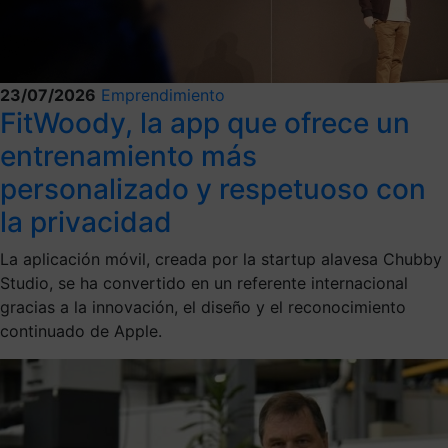
23/07/2026
Emprendimiento
FitWoody, la app que ofrece un
entrenamiento más
personalizado y respetuoso con
la privacidad
La aplicación móvil, creada por la startup alavesa Chubby
Studio, se ha convertido en un referente internacional
gracias a la innovación, el diseño y el reconocimiento
continuado de Apple.