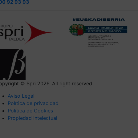
00 92 93 93
opyright © Spri 2026. All right reserved
Aviso Legal
Política de privacidad
Política de Cookies
Propiedad Intelectual