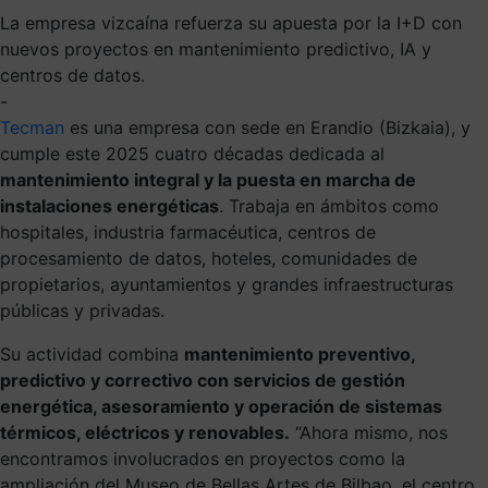
La empresa vizcaína refuerza su apuesta por la I+D con
nuevos proyectos en mantenimiento predictivo, IA y
centros de datos.
-
Tecman
es una empresa con sede en Erandio (Bizkaia), y
cumple este 2025 cuatro décadas dedicada al
mantenimiento integral y la puesta en marcha de
instalaciones energéticas
. Trabaja en ámbitos como
hospitales, industria farmacéutica, centros de
procesamiento de datos, hoteles, comunidades de
propietarios, ayuntamientos y grandes infraestructuras
públicas y privadas.
Su actividad combina
mantenimiento preventivo,
predictivo y correctivo con servicios de gestión
energética, asesoramiento y operación de sistemas
térmicos, eléctricos y renovables.
“Ahora mismo, nos
encontramos involucrados en proyectos como la
ampliación del Museo de Bellas Artes de Bilbao, el centro