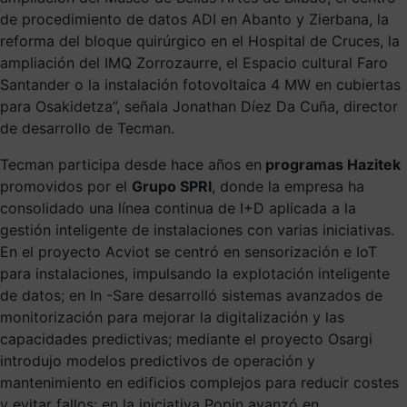
de procedimiento de datos ADI en Abanto y Zierbana, la
reforma del bloque quirúrgico en el Hospital de Cruces, la
ampliación del IMQ Zorrozaurre, el Espacio cultural Faro
Santander o la instalación fotovoltaica 4 MW en cubiertas
para Osakidetza”, señala Jonathan Díez Da Cuña, director
de desarrollo de Tecman.
Tecman participa desde hace años en
programas Hazitek
promovidos por el
Grupo SPRI
, donde la empresa ha
consolidado una línea continua de I+D aplicada a la
gestión inteligente de instalaciones con varias iniciativas.
En el proyecto Acviot se centró en sensorización e IoT
para instalaciones, impulsando la explotación inteligente
de datos; en In -Sare desarrolló sistemas avanzados de
monitorización para mejorar la digitalización y las
capacidades predictivas; mediante el proyecto Osargi
introdujo modelos predictivos de operación y
mantenimiento en edificios complejos para reducir costes
y evitar fallos; en la iniciativa Popin avanzó en