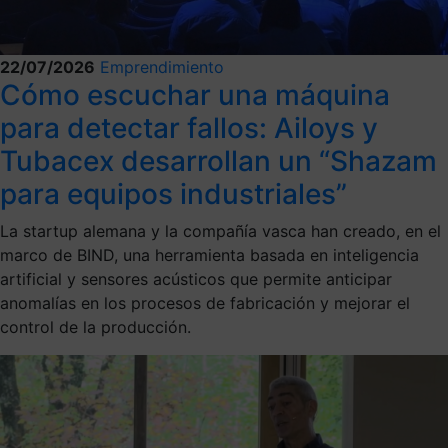
22/07/2026
Emprendimiento
Cómo escuchar una máquina
para detectar fallos: Ailoys y
Tubacex desarrollan un “Shazam
para equipos industriales”
La startup alemana y la compañía vasca han creado, en el
marco de BIND, una herramienta basada en inteligencia
artificial y sensores acústicos que permite anticipar
anomalías en los procesos de fabricación y mejorar el
control de la producción.