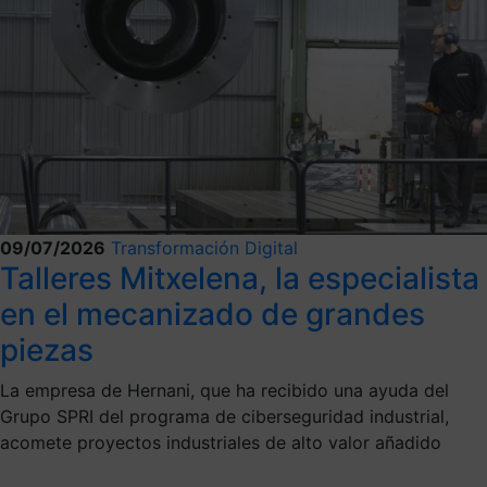
09/07/2026
Transformación Digital
Talleres Mitxelena, la especialista
en el mecanizado de grandes
piezas
La empresa de Hernani, que ha recibido una ayuda del
Grupo SPRI del programa de ciberseguridad industrial,
acomete proyectos industriales de alto valor añadido