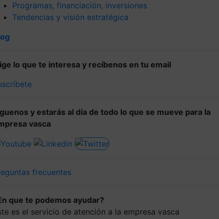
Programas, financiación, inversiones
Tendencias y visión estratégica
log
lige lo que te interesa y recíbenos en tu email
uscríbete
íguenos y estarás al día de todo lo que se mueve para la
mpresa vasca
reguntas frecuentes
En que te podemos ayudar?
ste es el servicio de atención a la empresa vasca