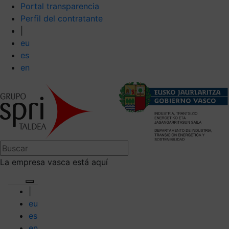
Portal transparencia
Perfil del contratante
|
eu
es
en
La empresa vasca está aquí
|
eu
es
en