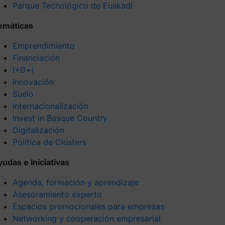
Parque Tecnológico de Euskadi
emáticas
Emprendimiento
Financiación
I+D+i
Innovación
Suelo
Internacionalización
Invest in Basque Country
Digitalización
Política de Clústers
yudas e Iniciativas
Agenda, formación y aprendizaje
Asesoramiento experto
Espacios promocionales para empresas
Networking y cooperación empresarial