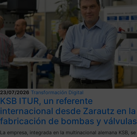
23/07/2026
Transformación Digital
KSB ITUR, un referente
internacional desde Zarautz en la
fabricación de bombas y válvulas
La empresa, integrada en la multinacional alemana KSB, se