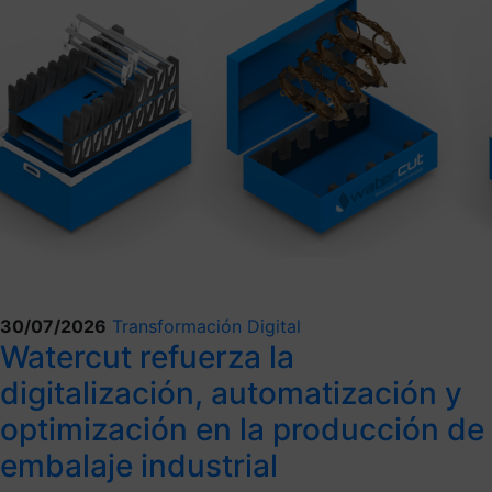
30/07/2026
Transformación Digital
Watercut refuerza la
digitalización, automatización y
optimización en la producción de
embalaje industrial