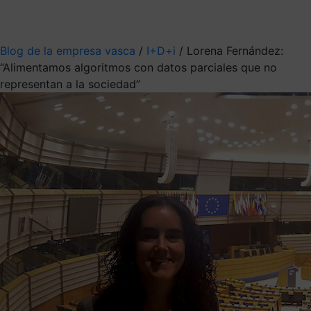
Mis suscripciones
Elige la información que quieres recibir
Blog de la empresa vasca
/
I+D+i
/
Lorena Fernández:
“Alimentamos algoritmos con datos parciales que no
representan a la sociedad”