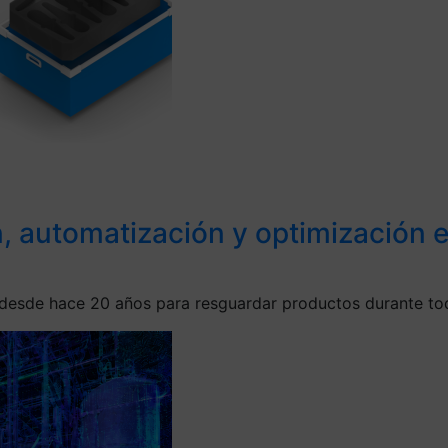
ón, automatización y optimización
 desde hace 20 años para resguardar productos durante tod