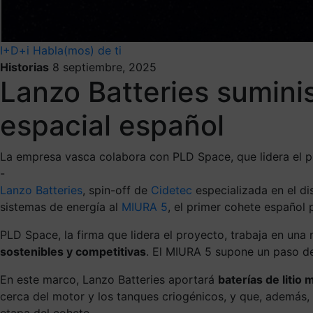
I+D+i
Habla(mos) de ti
Historias
8 septiembre, 2025
Lanzo Batteries suminis
espacial español
La empresa vasca colabora con PLD Space, que lidera el p
-
Lanzo Batteries
, spin-off de
Cidetec
especializada en el di
sistemas de energía al
MIURA 5
, el primer cohete español 
PLD Space, la firma que lidera el proyecto, trabaja en una 
sostenibles y competitivas
. El MIURA 5 supone un paso de
En este marco, Lanzo Batteries aportará
baterías de
litio
cerca del motor y los tanques criogénicos, y que, además, 
etapa del cohete.