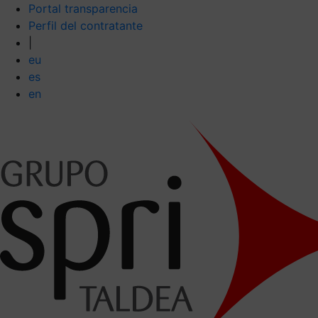
Portal transparencia
Perfil del contratante
|
eu
es
en