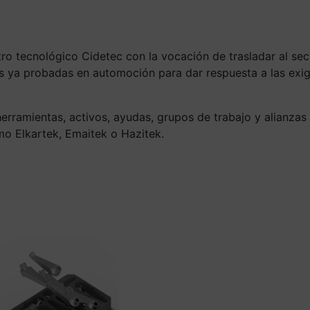
ntro tecnológico
Cidetec con la vocación de trasladar al sec
s ya probadas en automoción para dar respuesta a las exi
rramientas, activos, ayudas, grupos de trabajo y alianzas 
o Elkartek, Emaitek o Hazitek.