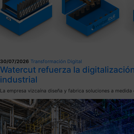
30/07/2026
Transformación Digital
Watercut refuerza la digitalizaci
industrial
La empresa vizcaína diseña y fabrica soluciones a medida