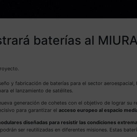
trará baterías al MIURA
royecto.
seño y fabricación de baterías para el sector aeroespacia
para el lanzamiento de satélites.
nueva generación de cohetes con el objetivo de lograr su re
cisivo para garantizar el
acceso europeo al espacio media
 modulares
diseñadas para resistir las condiciones extrem
podrán ser reutilizadas en diferentes misiones. Estas bater