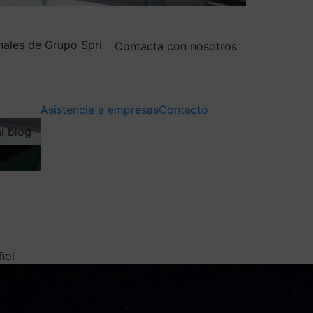
nales de Grupo Spri
Contacta con nosotros
Asistencia a empresas
Contacto
al blog
ñol