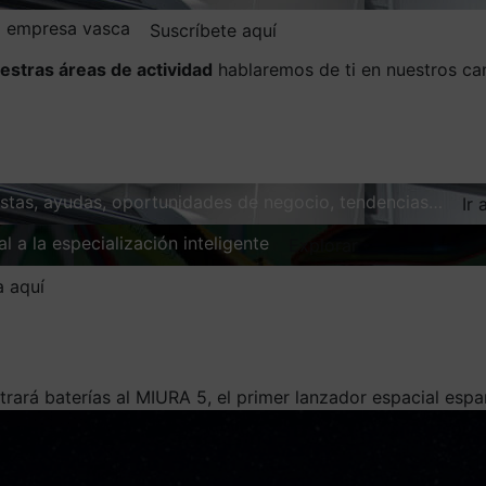
la empresa vasca
Suscríbete aquí
estras áreas de actividad
hablaremos de ti en nuestros ca
vistas, ayudas, oportunidades de negocio, tendencias…
Ir 
l a la especialización inteligente
Explorar
a aquí
trará baterías al MIURA 5, el primer lanzador espacial espa