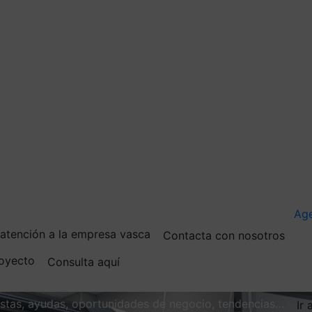
Ag
e atención a la empresa vasca
Contacta con nosotros
royecto
Consulta aquí
vistas, ayudas, oportunidades de negocio, tendencias…
Ir 