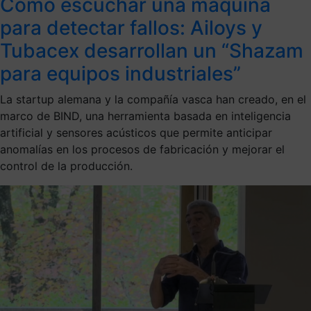
Cómo escuchar una máquina
para detectar fallos: Ailoys y
Tubacex desarrollan un “Shazam
para equipos industriales”
La startup alemana y la compañía vasca han creado, en el
marco de BIND, una herramienta basada en inteligencia
artificial y sensores acústicos que permite anticipar
anomalías en los procesos de fabricación y mejorar el
control de la producción.