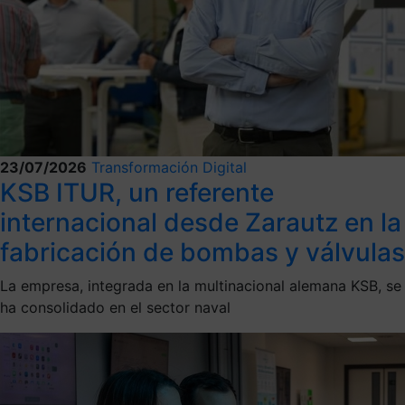
23/07/2026
Transformación Digital
KSB ITUR, un referente
internacional desde Zarautz en la
fabricación de bombas y válvulas
La empresa, integrada en la multinacional alemana KSB, se
ha consolidado en el sector naval