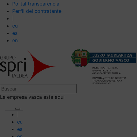
Portal transparencia
Perfil del contratante
|
eu
es
en
La empresa vasca está aquí
|
eu
es
en