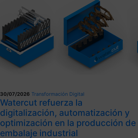
30/07/2026
Transformación Digital
Watercut refuerza la
digitalización, automatización y
optimización en la producción de
embalaje industrial