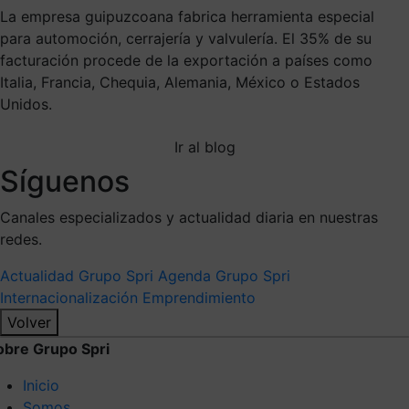
La empresa guipuzcoana fabrica herramienta especial
para automoción, cerrajería y valvulería. El 35% de su
facturación procede de la exportación a países como
Italia, Francia, Chequia, Alemania, México o Estados
Unidos.
Ir al blog
Síguenos
Canales especializados y actualidad diaria en nuestras
redes.
Actualidad Grupo Spri
Agenda Grupo Spri
Internacionalización
Emprendimiento
Volver
obre Grupo Spri
Inicio
Somos