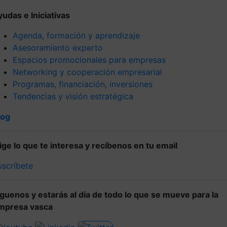
yudas e Iniciativas
Agenda, formación y aprendizaje
Asesoramiento experto
Espacios promocionales para empresas
Networking y cooperación empresarial
Programas, financiación, inversiones
Tendencias y visión estratégica
log
lige lo que te interesa y recíbenos en tu email
uscríbete
íguenos y estarás al día de todo lo que se mueve para la
mpresa vasca