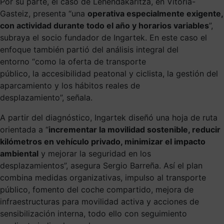
Por su parte, el caso de Lehendakaritza, en Vitoria-
Gasteiz, presenta “una
operativa especialmente exigente,
con actividad durante todo el año y horarios variables
”,
subraya el socio fundador de Ingartek. En este caso el
enfoque también partió del análisis integral del
entorno “como la oferta de transporte
público, la accesibilidad peatonal y ciclista, la gestión del
aparcamiento y los hábitos reales de
desplazamiento”, señala.
A partir del diagnóstico, Ingartek diseñó una hoja de ruta
orientada a “
incrementar la movilidad sostenible, reducir
kilómetros en vehículo privado, minimizar el impacto
ambiental
y mejorar la seguridad en los
desplazamientos”, asegura Sergio Barreña. Así el plan
combina medidas organizativas, impulso al transporte
público, fomento del coche compartido, mejora de
infraestructuras para movilidad activa y acciones de
sensibilización interna, todo ello con seguimiento