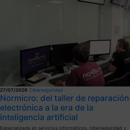
27/07/2026
Ciberseguridad
Normicro: del taller de reparación
electrónica a la era de la
inteligencia artificial
Especializada en servicios informáticos, ciberseguridad y