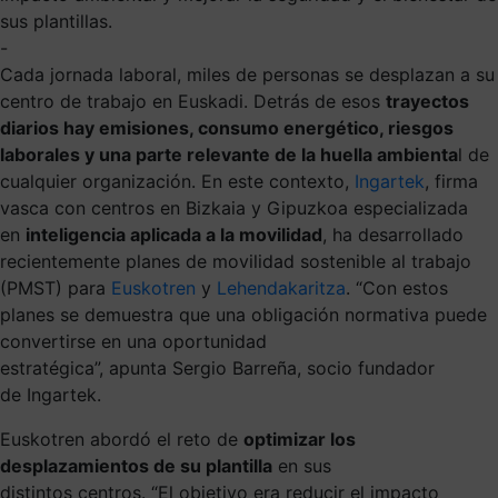
sus plantillas.
-
Cada jornada laboral, miles de personas se desplazan a su
centro de trabajo en Euskadi. Detrás de esos
trayectos
diarios hay emisiones, consumo energético, riesgos
laborales y una parte relevante de la huella ambienta
l de
cualquier organización. En este contexto,
Ingartek
, firma
vasca con centros en Bizkaia y Gipuzkoa especializada
en
inteligencia aplicada a la movilidad
, ha desarrollado
recientemente planes de movilidad sostenible al trabajo
(PMST) para
Euskotren
y
Lehendakaritza
. “Con estos
planes se demuestra que una obligación normativa puede
convertirse en una oportunidad
estratégica”, apunta Sergio Barreña, socio fundador
de Ingartek.
Euskotren abordó el reto de
optimizar los
desplazamientos de su plantilla
en sus
distintos centros. “El objetivo era reducir el impacto