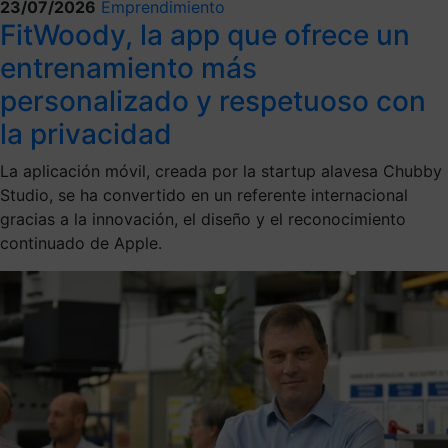
23/07/2026
Emprendimiento
FitWoody, la app que ofrece un
entrenamiento más
personalizado y respetuoso con
la privacidad
La aplicación móvil, creada por la startup alavesa Chubby
Studio, se ha convertido en un referente internacional
gracias a la innovación, el diseño y el reconocimiento
continuado de Apple.