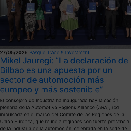
27/05/2026
Basque Trade & Investment
Mikel Jauregi: “La declaración de
Bilbao es una apuesta por un
sector de automoción más
europeo y más sostenible”
El consejero de Industria ha inaugurado hoy la sesión
plenaria de la Automotive Regions Alliance (ARA), red
impulsada en el marco del Comité de las Regiones de la
Unión Europea, que reúne a regiones con fuerte presencia
de la industria de la automoción, celebrada en la sede de