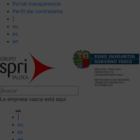
Portal transparencia
Perfil del contratante
|
eu
es
en
La empresa vasca está aquí
|
eu
es
en