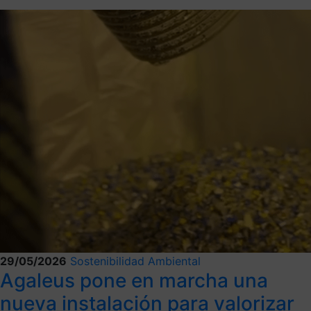
29/05/2026
Sostenibilidad Ambiental
Agaleus pone en marcha una
nueva instalación para valorizar