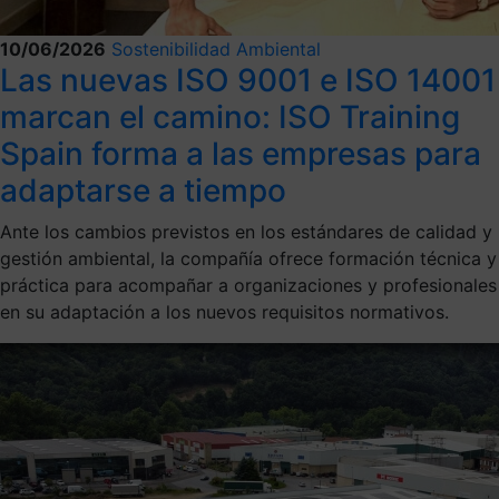
10/06/2026
Sostenibilidad Ambiental
Las nuevas ISO 9001 e ISO 14001
marcan el camino: ISO Training
Spain forma a las empresas para
adaptarse a tiempo
Ante los cambios previstos en los estándares de calidad y
gestión ambiental, la compañía ofrece formación técnica y
práctica para acompañar a organizaciones y profesionales
en su adaptación a los nuevos requisitos normativos.