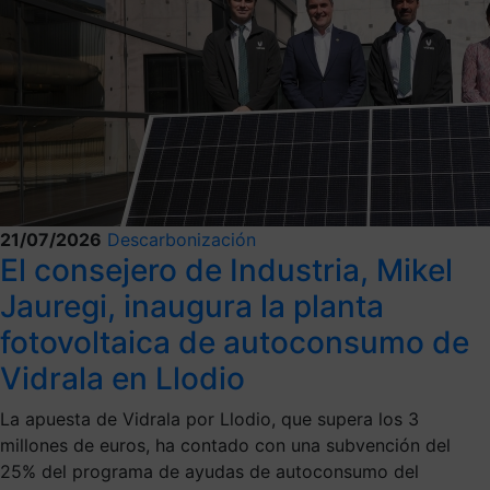
21/07/2026
Descarbonización
El consejero de Industria, Mikel
Jauregi, inaugura la planta
fotovoltaica de autoconsumo de
Vidrala en Llodio
La apuesta de Vidrala por Llodio, que supera los 3
millones de euros, ha contado con una subvención del
25% del programa de ayudas de autoconsumo del