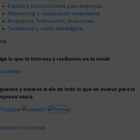
Espacios promocionales para empresas
Networking y cooperación empresarial
Programas, financiación, inversiones
Tendencias y visión estratégica
log
lige lo que te interesa y recíbenos en tu email
uscríbete
íguenos y estarás al día de todo lo que se mueve para la
mpresa vasca
reguntas frecuentes