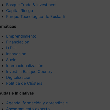
Basque Trade & Investment
Capital Riesgo
Parque Tecnológico de Euskadi
emáticas
Emprendimiento
Financiación
I+D+i
Innovación
Suelo
Internacionalización
Invest in Basque Country
Digitalización
Política de Clústers
yudas e Iniciativas
Agenda, formación y aprendizaje
Asesoramiento experto