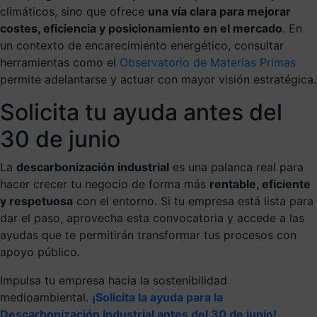
climáticos, sino que ofrece
una vía clara para mejorar
costes, eficiencia y posicionamiento en el mercado
. En
un contexto de encarecimiento energético, consultar
herramientas como el
Observatorio de Materias Primas
permite adelantarse y actuar con mayor visión estratégica.
Solicita tu ayuda antes del
30 de junio
La
descarbonización industrial
es una palanca real para
hacer crecer tu negocio de forma más
rentable, eficiente
y respetuosa
con el entorno. Si tu empresa está lista para
dar el paso, aprovecha esta convocatoria y accede a las
ayudas que te permitirán transformar tus procesos con
apoyo público.
Impulsa tu empresa hacia la sostenibilidad
medioambiental.
¡Solicita la ayuda para la
Descarbonización Industrial antes del 30 de junio!