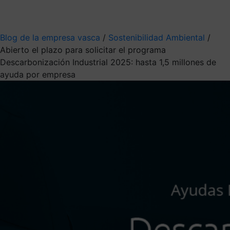
Mis suscripciones
Elige la información que quieres recibir
Blog de la empresa vasca
/
Sostenibilidad Ambiental
/
Abierto el plazo para solicitar el programa
Descarbonización Industrial 2025: hasta 1,5 millones de
ayuda por empresa