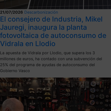
21/07/2026
Descarbonización
El consejero de Industria, Mikel
Jauregi, inaugura la planta
fotovoltaica de autoconsumo de
Vidrala en Llodio
La apuesta de Vidrala por Llodio, que supera los 3
millones de euros, ha contado con una subvención del
25% del programa de ayudas de autoconsumo del
Gobierno Vasco