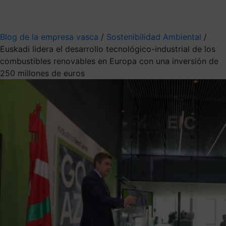
Mis suscripciones
Elige la información que quieres recibir
Blog de la empresa vasca
/
Sostenibilidad Ambiental
/
Euskadi lidera el desarrollo tecnológico-industrial de los
combustibles renovables en Europa con una inversión de
250 millones de euros