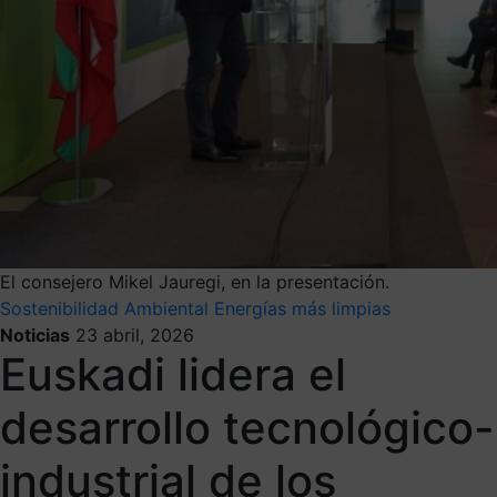
El consejero Mikel Jauregi, en la presentación.
Sostenibilidad Ambiental
Energías más limpias
Noticias
23 abril, 2026
Euskadi lidera el
desarrollo tecnológico-
industrial de los