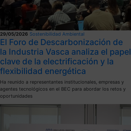
29/05/2026
Sostenibilidad Ambiental
El Foro de Descarbonización de
la Industria Vasca analiza el papel
clave de la electrificación y la
flexibilidad energética
Ha reunido a representantes institucionales, empresas y
agentes tecnológicos en el BEC para abordar los retos y
oportunidades