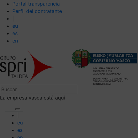
Portal transparencia
Perfil del contratante
|
eu
es
en
La empresa vasca está aquí
|
eu
es
en