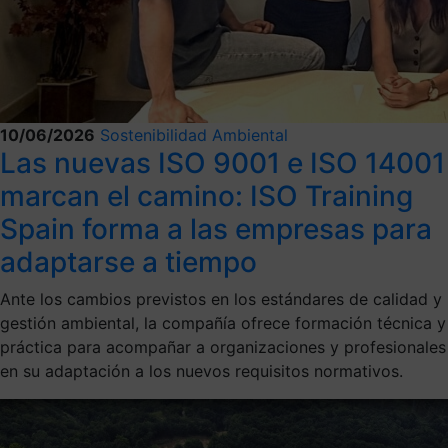
10/06/2026
Sostenibilidad Ambiental
Las nuevas ISO 9001 e ISO 14001
marcan el camino: ISO Training
Spain forma a las empresas para
adaptarse a tiempo
Ante los cambios previstos en los estándares de calidad y
gestión ambiental, la compañía ofrece formación técnica y
práctica para acompañar a organizaciones y profesionales
en su adaptación a los nuevos requisitos normativos.