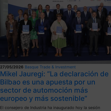
27/05/2026
Basque Trade & Investment
Mikel Jauregi: “La declaración de
Bilbao es una apuesta por un
sector de automoción más
europeo y más sostenible”
El consejero de Industria ha inaugurado hoy la sesión