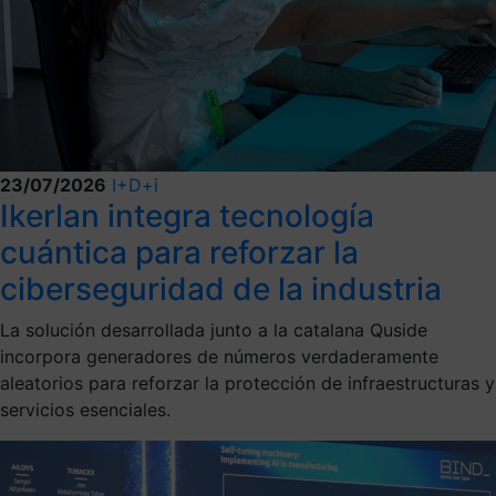
23/07/2026
I+D+i
Ikerlan integra tecnología
cuántica para reforzar la
ciberseguridad de la industria
La solución desarrollada junto a la catalana Quside
incorpora generadores de números verdaderamente
aleatorios para reforzar la protección de infraestructuras y
servicios esenciales.