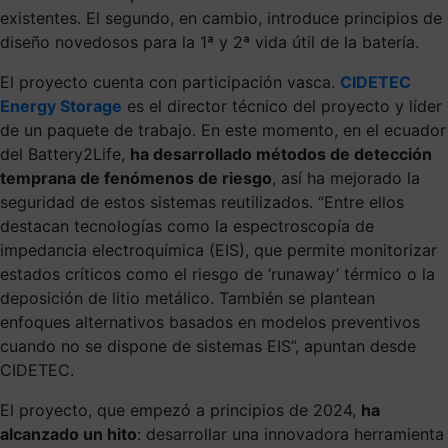
existentes. El segundo, en cambio, introduce principios de
diseño novedosos para la 1ª y 2ª vida útil de la batería.
El proyecto cuenta con participación vasca.
CIDETEC
Energy Storage
es el director técnico del proyecto y líder
de un paquete de trabajo. En este momento, en el ecuador
del Battery2Life,
ha desarrollado métodos de detección
temprana de fenómenos de riesgo
, así ha mejorado la
seguridad de estos sistemas reutilizados.
“Entre ellos
destacan tecnologías como la espectroscopía de
impedancia electroquímica (EIS), que permite monitorizar
estados críticos como el riesgo de ‘runaway’ térmico o la
deposición de litio metálico. También se plantean
enfoques alternativos basados en modelos preventivos
cuando no se dispone de sistemas EIS”, apuntan desde
CIDETEC.
El proyecto, que empezó a principios de 2024,
ha
alcanzado un hito
: desarrollar una innovadora herramienta