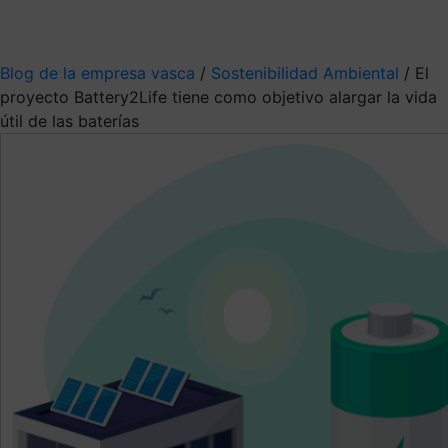
Mis suscripciones
Elige la información que quieres recibir
Blog de la empresa vasca
/
Sostenibilidad Ambiental
/
El
proyecto Battery2Life tiene como objetivo alargar la vida
útil de las baterías