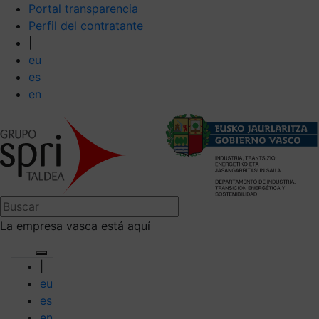
Portal transparencia
Perfil del contratante
|
eu
es
en
La empresa vasca está aquí
|
eu
es
en