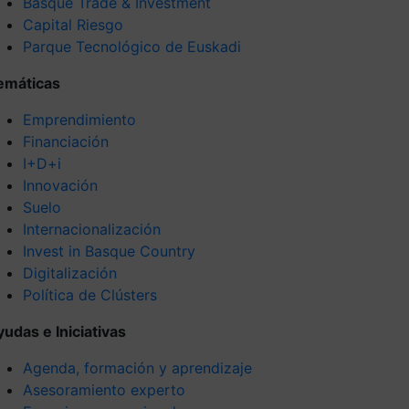
Basque Trade & Investment
Capital Riesgo
Parque Tecnológico de Euskadi
emáticas
Emprendimiento
Financiación
I+D+i
Innovación
Suelo
Internacionalización
Invest in Basque Country
Digitalización
Política de Clústers
yudas e Iniciativas
Agenda, formación y aprendizaje
Asesoramiento experto