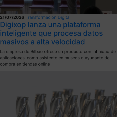
21/07/2026
Transformación Digital
Digixop lanza una plataforma
inteligente que procesa datos
masivos a alta velocidad
La empresa de Bilbao ofrece un producto con infinidad de
aplicaciones, como asistente en museos o ayudante de
compra en tiendas online