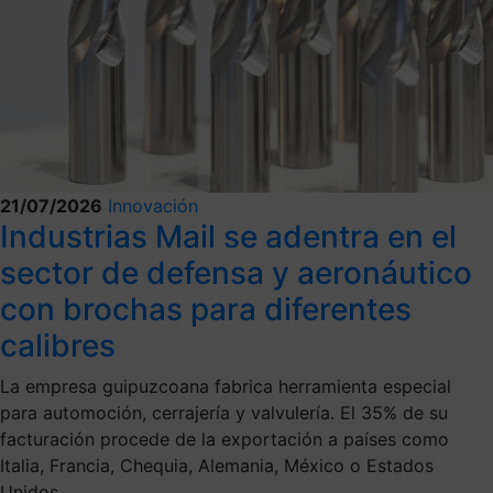
21/07/2026
Innovación
Industrias Mail se adentra en el
sector de defensa y aeronáutico
con brochas para diferentes
calibres
La empresa guipuzcoana fabrica herramienta especial
para automoción, cerrajería y valvulería. El 35% de su
facturación procede de la exportación a países como
Italia, Francia, Chequia, Alemania, México o Estados
Unidos.