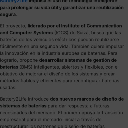
Battery2Life
impulsa el uso de tecnología inteligente
para prolongar su vida útil y garantizar una reutilización
segura
.
El proyecto,
liderado por el Institute of Communication
and Computer Systems
(ICCS) de Suiza, busca que las
baterías de los vehículos eléctricos puedan reutilizarse
fácilmente en una segunda vida. También quiere impulsar
la innovación en la industria europea de baterías. Para
lograrlo, propone
desarrollar sistemas de gestión de
baterías
(BMS) inteligentes, abiertos y flexibles, con el
objetivo de mejorar el diseño de los sistemas y crear
métodos fiables y eficientes para reconfigurar baterías
usadas.
Battery2Life introduce
dos nuevos marcos de diseño de
sistemas de baterías
para dar respuesta a futuras
necesidades del mercado. El primero apoya la transición
empresarial para el mercado inicial a través de
reestructurar los patrones de diseño de baterías