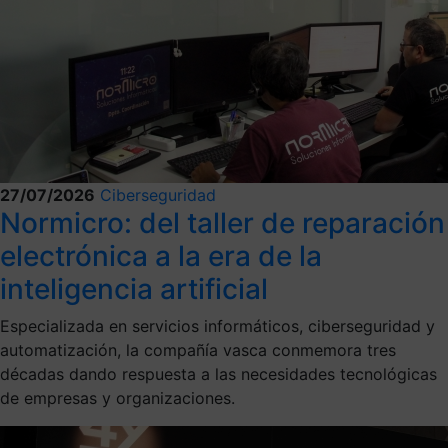
27/07/2026
Ciberseguridad
Normicro: del taller de reparación
electrónica a la era de la
inteligencia artificial
Especializada en servicios informáticos, ciberseguridad y
automatización, la compañía vasca conmemora tres
décadas dando respuesta a las necesidades tecnológicas
de empresas y organizaciones.