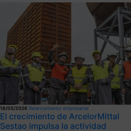
18/05/2026
Relanzamiento empresarial
El crecimiento de ArcelorMittal
Sestao impulsa la actividad