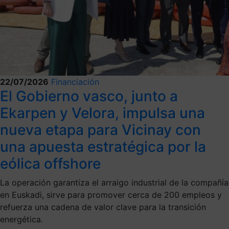
22/07/2026
Financiación
El Gobierno vasco, junto a
Ekarpen y Velora, impulsa una
nueva etapa para Vicinay con
una apuesta estratégica por la
eólica offshore
La operación garantiza el arraigo industrial de la compañía
en Euskadi, sirve para promover cerca de 200 empleos y
refuerza una cadena de valor clave para la transición
energética.