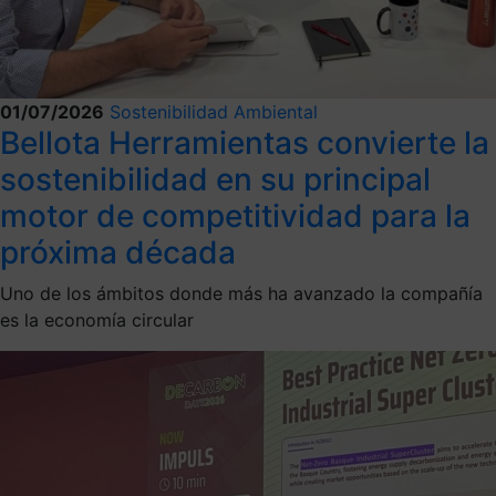
01/07/2026
Sostenibilidad Ambiental
Bellota Herramientas convierte la
sostenibilidad en su principal
motor de competitividad para la
próxima década
Uno de los ámbitos donde más ha avanzado la compañía
es la economía circular