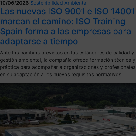
10/06/2026
Sostenibilidad Ambiental
Las nuevas ISO 9001 e ISO 14001
marcan el camino: ISO Training
Spain forma a las empresas para
adaptarse a tiempo
Ante los cambios previstos en los estándares de calidad y
gestión ambiental, la compañía ofrece formación técnica y
práctica para acompañar a organizaciones y profesionales
en su adaptación a los nuevos requisitos normativos.