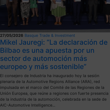
27/05/2026
Basque Trade & Investment
Mikel Jauregi: “La declaración de
Bilbao es una apuesta por un
sector de automoción más
europeo y más sostenible”
El consejero de Industria ha inaugurado hoy la sesión
plenaria de la Automotive Regions Alliance (ARA), red
impulsada en el marco del Comité de las Regiones de la
Unión Europea, que reúne a regiones con fuerte presencia
de la industria de la automoción, celebrada en la sede de
AIC-Automotive Intelligence...