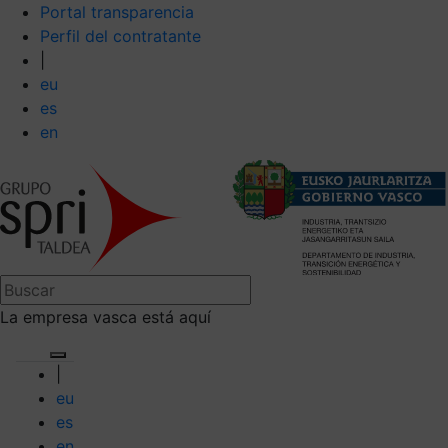
Portal transparencia
Perfil del contratante
|
eu
es
en
La empresa vasca está aquí
|
eu
es
en