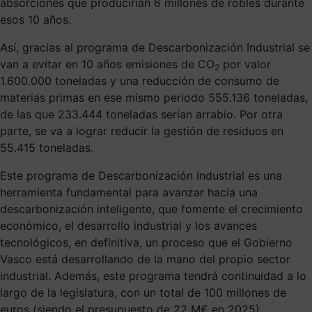
absorciones que producirían 6 millones de robles durante
esos 10 años.
Así, gracias al programa de Descarbonización Industrial se
van a evitar en 10 años emisiones de CO
por valor
2
1.600.000 toneladas y una reducción de consumo de
materias primas en ese mismo periodo 555.136 toneladas,
de las que 233.444 toneladas serían arrabio. Por otra
parte, se va a lograr reducir la gestión de residuos en
55.415 toneladas.
Este programa de Descarbonización Industrial es una
herramienta fundamental para avanzar hacia una
descarbonización inteligente, que fomente el crecimiento
económico, el desarrollo industrial y los avances
tecnológicos, en definitiva, un proceso que el Gobierno
Vasco está desarrollando de la mano del propio sector
industrial. Además, este programa tendrá continuidad a lo
largo de la legislatura, con un total de 100 millones de
euros (siendo el presupuesto de 22 M€ en 2025).