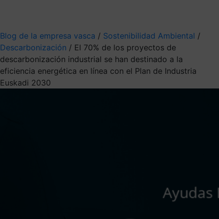
Mis suscripciones
Elige la información que quieres recibir
Blog de la empresa vasca
/
Sostenibilidad Ambiental
/
Descarbonización
/
El 70% de los proyectos de
descarbonización industrial se han destinado a la
eficiencia energética en línea con el Plan de Industria
Euskadi 2030