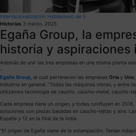
Internacionalización
Habla(mos) de ti
Historias
3 marzo, 2025
Egaña Group, la empres
historia y aspiraciones
Además de unir las tres empresas en una misma planta este
-
Egaña Group
, al cual pertenecen las empresas
Oria
y
Une
industria en general. “Todas las máquinas vibran, y entre
utilizamos tecnología de caucho, caucho-metal, caucho-tej
Cada empresa tiene un origen, y todas confluyen en 2018
soluciones con piezas basadas en caucho-tejido y aire. La
España y 12 en la filial de la India.
“El origen de Egaña viene de la estampación. Tenían máqu