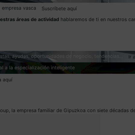
la empresa vasca
Suscríbete aquí
estras áreas de actividad
hablaremos de ti en nuestros ca
vistas, ayudas, oportunidades de negocio, tendencias…
Ir 
l a la especialización inteligente
Explorar
a aquí
up, la empresa familiar de Gipuzkoa con siete décadas de 