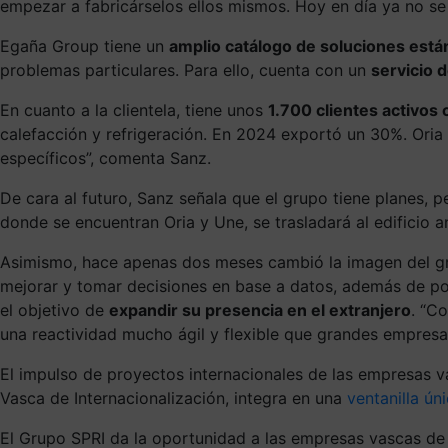
empezar a fabricárselos ellos mismos. Hoy en día ya no se
Egaña Group tiene un
amplio catálogo de soluciones está
problemas particulares. Para ello, cuenta con un
servicio 
En cuanto a la clientela, tiene
unos
1.700 clientes activos
calefacción y refrigeración. En 2024 exportó un 30%. Oria
específicos”, comenta Sanz.
De cara al futuro, Sanz señala que el grupo tiene planes, 
donde se encuentran Oria y Une, se trasladará al edificio
Asimismo, hace apenas dos meses cambió la imagen del gru
mejorar y tomar decisiones en base a datos, además de 
el objetivo de
expandir su presencia en el extranjero
. “C
una reactividad mucho ágil y flexible que grandes empresas
El impulso de proyectos internacionales de las empresas v
Vasca de Internacionalización, integra en una
ventanilla ún
El Grupo SPRI da la oportunidad a las empresas vascas de 