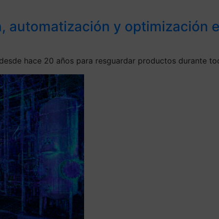
ón, automatización y optimización
 desde hace 20 años para resguardar productos durante tod