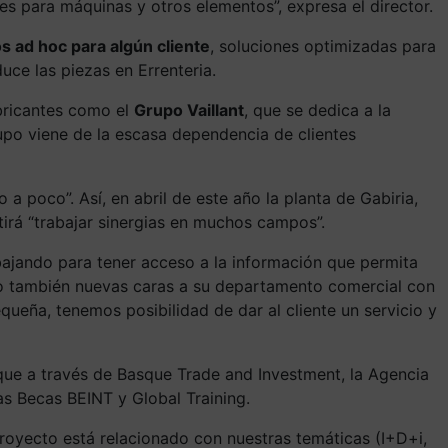
es para máquinas y otros elementos”, expresa el director.
 ad hoc para algún cliente
, soluciones optimizadas para
duce las piezas en Errenteria.
abricantes como el
Grupo Vaillant
, que se dedica a la
rupo viene de la escasa dependencia de clientes
 poco”. Así, en abril de este año la planta de Gabiria,
tirá “trabajar sinergias en muchos campos”.
bajando para tener acceso a la información que permita
o también nuevas caras a su departamento comercial con
ña, tenemos posibilidad de dar al cliente un servicio y
 que a través de Basque Trade and Investment, la Agencia
s Becas BEINT y Global Training.
proyecto está relacionado con nuestras temáticas (I+D+i,