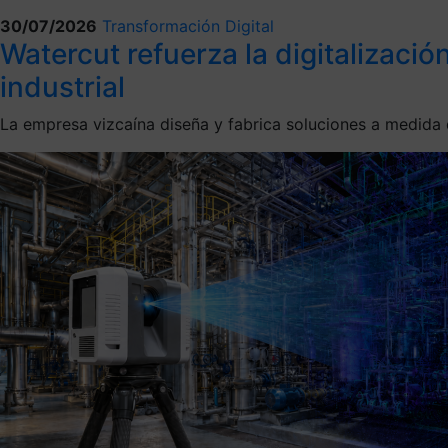
30/07/2026
Transformación Digital
Watercut refuerza la digitalizaci
industrial
La empresa vizcaína diseña y fabrica soluciones a medida