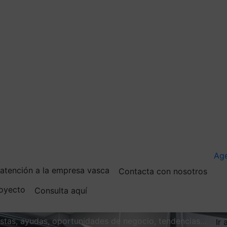
Ag
e atención a la empresa vasca
Contacta con nosotros
royecto
Consulta aquí
vistas, ayudas, oportunidades de negocio, tendencias…
Ir 