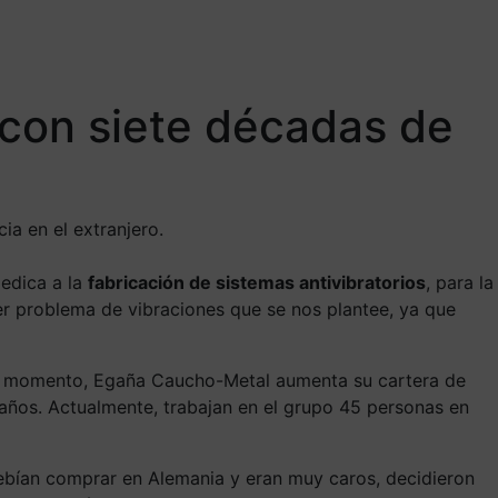
 con siete décadas de
a en el extranjero.
dedica a la
fabricación de sistemas antivibratorios
, para la
ier problema de vibraciones que se nos plantee, ya que
a.
ese momento, Egaña Caucho-Metal aumenta su cartera de
 años. Actualmente, trabajan en el grupo 45 personas en
debían comprar en Alemania y eran muy caros, decidieron