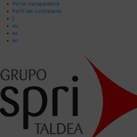
Portal transparencia
Perfil del contratante
|
eu
es
en