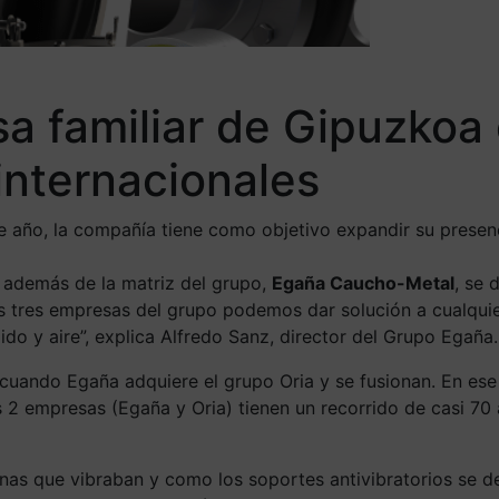
a familiar de Gipuzkoa
 internacionales
 año, la compañía tiene como objetivo expandir su presenci
, además de la matriz del grupo,
Egaña Caucho-Metal
, se 
 las tres empresas del grupo podemos dar solución a cualqu
ido y aire”, explica Alfredo Sanz, director del Grupo Egañ
, cuando Egaña adquiere el grupo Oria y se fusionan. En 
s 2 empresas (Egaña y Oria) tienen un recorrido de casi 70
inas que vibraban y como los soportes antivibratorios se 