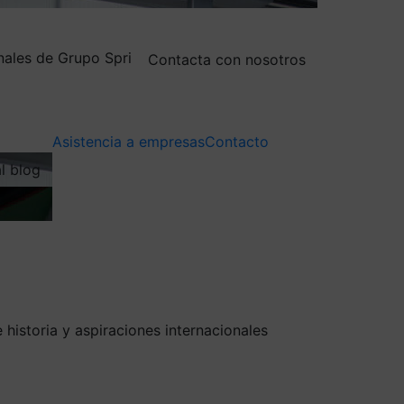
nales de Grupo Spri
Contacta con nosotros
Asistencia a empresas
Contacto
al blog
historia y aspiraciones internacionales