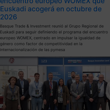
encuentro europeo WOMEX que
Euskadi acogerá en octubre de
2026
Basque Trade & Investment reunió al Grupo Regional de
Euskadi para seguir definiendo el programa del encuentro
europeo WOMEX, centrado en impulsar la igualdad de
género como factor de competitividad en la
internacionalización de las pymesa