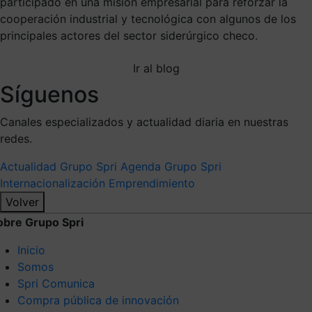
participado en una misión empresarial para reforzar la
cooperación industrial y tecnológica con algunos de los
principales actores del sector siderúrgico checo.
Ir al blog
Síguenos
Canales especializados y actualidad diaria en nuestras
redes.
Actualidad Grupo Spri
Agenda Grupo Spri
Internacionalización
Emprendimiento
Volver
obre Grupo Spri
Inicio
Somos
Spri Comunica
Compra pública de innovación