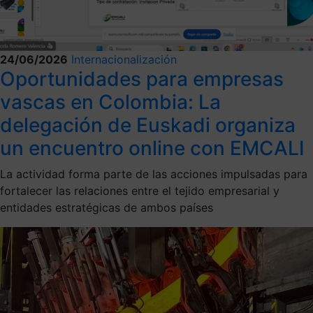
24/06/2026
Internacionalización
Oportunidades para empresas
vascas en Colombia: La
delegación de Euskadi organiza
un encuentro online con EMCALI
La actividad forma parte de las acciones impulsadas para
fortalecer las relaciones entre el tejido empresarial y
entidades estratégicas de ambos países