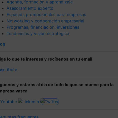
Agenda, formación y aprendizaje
Asesoramiento experto
Espacios promocionales para empresas
Networking y cooperación empresarial
Programas, financiación, inversiones
Tendencias y visión estratégica
log
lige lo que te interesa y recíbenos en tu email
uscríbete
íguenos y estarás al día de todo lo que se mueve para la
mpresa vasca
reguntas frecuentes