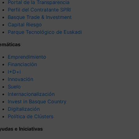
Portal de la Transparencia
Perfil del Contratante SPRI
Basque Trade & Investment
Capital Riesgo
Parque Tecnológico de Euskadi
emáticas
Emprendimiento
Financiación
I+D+i
Innovación
Suelo
Internacionalización
Invest in Basque Country
Digitalización
Política de Clústers
yudas e Iniciativas