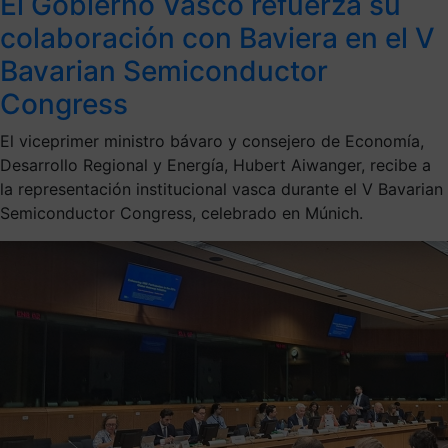
El Gobierno Vasco refuerza su
colaboración con Baviera en el V
Bavarian Semiconductor
Congress
El viceprimer ministro bávaro y consejero de Economía,
Desarrollo Regional y Energía, Hubert Aiwanger, recibe a
la representación institucional vasca durante el V Bavarian
Semiconductor Congress, celebrado en Múnich.