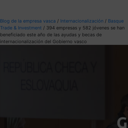
Mis suscripciones
Elige la información que quieres recibir
Blog de la empresa vasca
/
Internacionalización
/
Basque
Trade & Investment
/
394 empresas y 582 jóvenes se han
beneficiado este año de las ayudas y becas de
internacionalización del Gobierno vasco