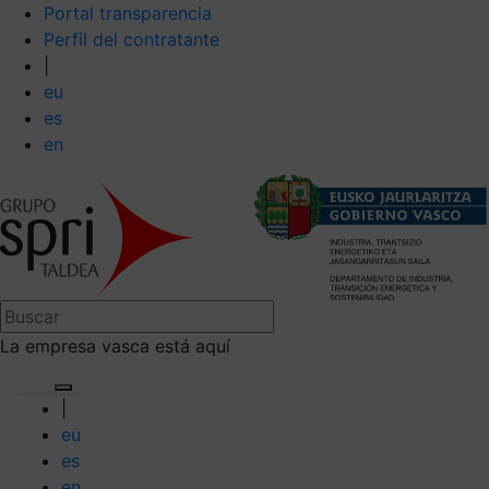
Portal transparencia
Perfil del contratante
|
eu
es
en
La empresa vasca está aquí
|
eu
es
en