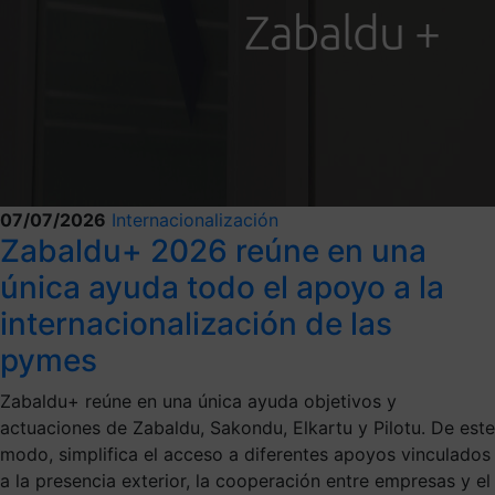
07/07/2026
Internacionalización
Zabaldu+ 2026 reúne en una
única ayuda todo el apoyo a la
internacionalización de las
pymes
Zabaldu+ reúne en una única ayuda objetivos y
actuaciones de Zabaldu, Sakondu, Elkartu y Pilotu. De este
modo, simplifica el acceso a diferentes apoyos vinculados
a la presencia exterior, la cooperación entre empresas y el