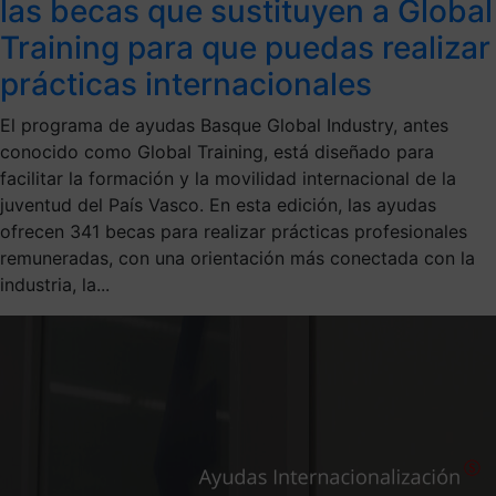
las becas que sustituyen a Global
Training para que puedas realizar
prácticas internacionales
El programa de ayudas Basque Global Industry, antes
conocido como Global Training, está diseñado para
facilitar la formación y la movilidad internacional de la
juventud del País Vasco. En esta edición, las ayudas
ofrecen 341 becas para realizar prácticas profesionales
remuneradas, con una orientación más conectada con la
industria, la...