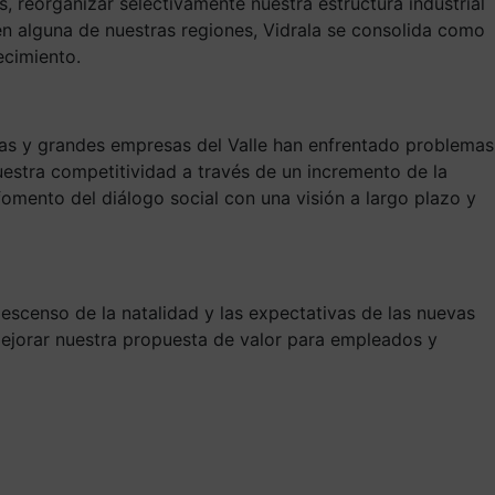
s, reorganizar selectivamente nuestra estructura industrial
en alguna de nuestras regiones, Vidrala se consolida como
ecimiento.
as y grandes empresas del Valle han enfrentado problemas
uestra competitividad a través de un incremento de la
 fomento del diálogo social con una visión a largo plazo y
scenso de la natalidad y las expectativas de las nuevas
jorar nuestra propuesta de valor para empleados y