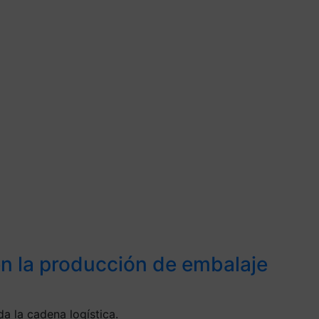
 en la producción de embalaje
a la cadena logística.