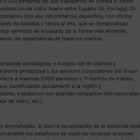
e 5.000 personas las que trabajamos en Vidrala o, como
producción de vidrio hueco entre España (3), Portugal (2),
 contamos con una red comercial específica, con oficina
nes de botellas y tarros al año, que se comercializan
restar servicios de envasado de la forma más eficiente,
iendo las expectativas de nuestros clientes.
ecisiones estratégicas y nuestra red de clientes y
a planta productiva y los servicios corporativos del Grupo
afecta a nuestras 5.000 personas y 11 centros de trabajo,
va, beneficiando socialmente a la región y
eedores, trabajamos con grandes compañías internacionales
e de vidrio, etc.).
 diversificado. Si bien la recuperación de la demanda está
sivamente los beneficios de nuestras recientes acciones