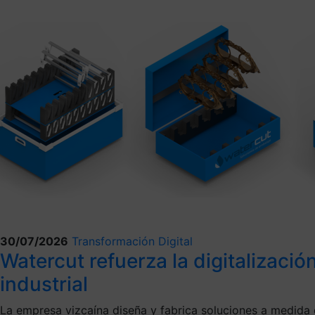
30/07/2026
Transformación Digital
Watercut refuerza la digitalizaci
industrial
La empresa vizcaína diseña y fabrica soluciones a medida