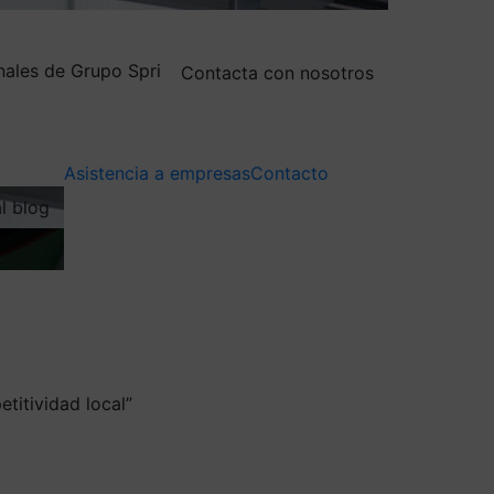
nales de Grupo Spri
Contacta con nosotros
Asistencia a empresas
Contacto
al blog
titividad local”