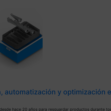
ón, automatización y optimización
 desde hace 20 años para resguardar productos durante tod