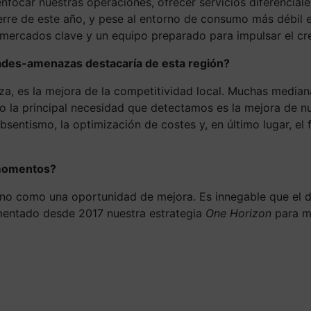
enfocar nuestras operaciones, ofrecer servicios diferenciale
ierre de este año, y pese al entorno de consumo más débil 
mercados clave y un equipo preparado para impulsar el cr
dades-amenazas destacaría de esta región?
, es la mejora de la competitividad local. Muchas median
so la principal necesidad que detectamos es la mejora de n
absentismo, la optimización de costes y, en último lugar, el
 momentos?
no como una oportunidad de mejora. Es innegable que el de
ementado desde 2017 nuestra estrategia
One Horizon
para me