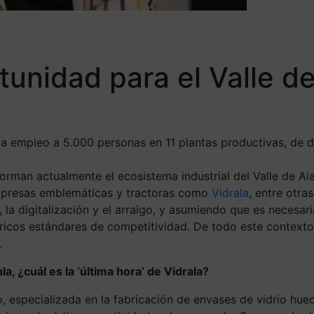
tunidad para el Valle de
da empleo a 5.000 personas en 11 plantas productivas, de d
man actualmente el ecosistema industrial del Valle de Aia
n empresas emblemáticas y tractoras como
Vidrala
, entre otra
 la digitalización y el arraigo, y asumiendo que es necesar
óricos estándares de competitividad. De todo este context
.
la, ¿cuál es la ‘última hora’ de Vidrala?
 especializada en la fabricación de envases de vidrio hue