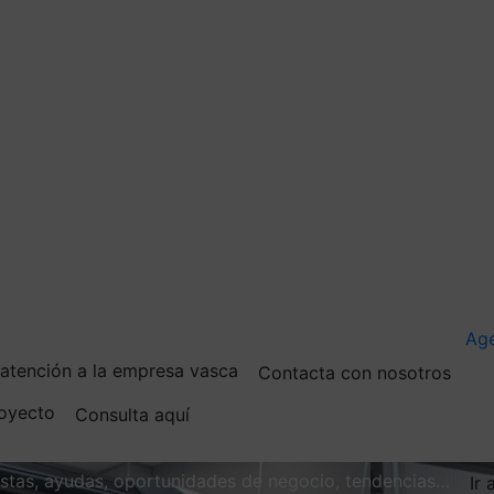
Ag
e atención a la empresa vasca
Contacta con nosotros
royecto
Consulta aquí
vistas, ayudas, oportunidades de negocio, tendencias…
Ir 