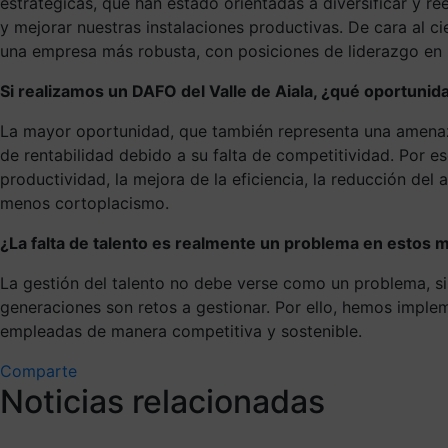
estratégicas, que han estado orientadas a diversificar y re
y mejorar nuestras instalaciones productivas. De cara al c
una empresa más robusta, con posiciones de liderazgo en 
Si realizamos un DAFO del Valle de Aiala, ¿qué oportuni
La mayor oportunidad, que también representa una amenaza
de rentabilidad debido a su falta de competitividad. Por e
productividad, la mejora de la eficiencia, la reducción del 
menos cortoplacismo.
¿La falta de talento es realmente un problema en estos
La gestión del talento no debe verse como un problema, si
generaciones son retos a gestionar. Por ello, hemos impl
empleadas de manera competitiva y sostenible.
Comparte
Noticias relacionadas