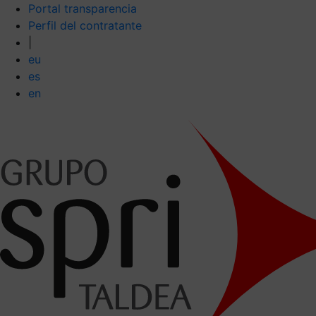
Portal transparencia
Perfil del contratante
|
eu
es
en