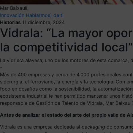
Mar Baixaulí.
Innovación
Habla(mos) de ti
Historias
11 diciembre, 2024
Vidrala: “La mayor opor
la competitividad local”
La vidriera alavesa, uno de los motores de esta comarca, 
-
Más de 400 empresas y cerca de 4.000 profesionales confor
siderurgia, el ferroviario, la energía y la tecnología. Co
foco en desafíos como la sostenibilidad, la automatización,
ecosistema industrial le han permitido mantener unos hist
responsable de Gestión de Talento de Vidrala, Mar Baixaulí
Antes de analizar el estado del arte del propio valle de Aia
Vidrala es una empresa dedicada al
packaging
de consumo,