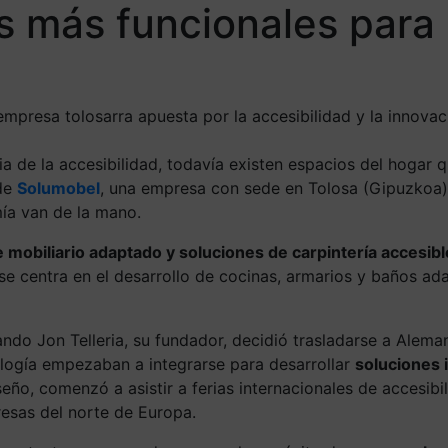
s más funcionales para
mpresa tolosarra apuesta por la accesibilidad y la innovac
 de la accesibilidad, todavía existen espacios del hogar q
 de
Solumobel
, una empresa con sede en Tolosa (Gipuzkoa),
ía van de la mano.
e mobiliario adaptado y soluciones de carpintería accesibl
ad se centra en el desarrollo de cocinas, armarios y baños a
do Jon Telleria, su fundador, decidió trasladarse a Aleman
nología empezaban a integrarse para desarrollar
soluciones 
eño, comenzó a asistir a ferias internacionales de accesib
esas del norte de Europa.