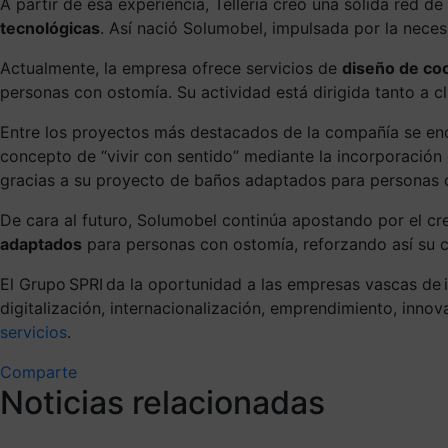
A partir de esa experiencia, Telleria creó una sólida red 
tecnológicas
. Así nació Solumobel, impulsada por la neces
Actualmente, la empresa ofrece servicios de
diseño de coc
personas con ostomía. Su actividad está dirigida tanto a cl
Entre los proyectos más destacados de la compañía se en
concepto de “vivir con sentido” mediante la incorporació
gracias a su proyecto de baños adaptados para personas 
De cara al futuro, Solumobel continúa apostando por el cr
adaptados
para personas con ostomía, reforzando así su c
El Grupo
SPRI
da la oportunidad a las empresas vascas de
digitalización, internacionalización, emprendimiento, innov
servicios
.
Comparte
Noticias relacionadas