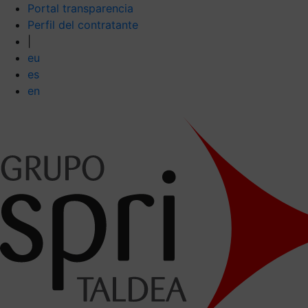
Portal transparencia
Perfil del contratante
|
eu
es
en