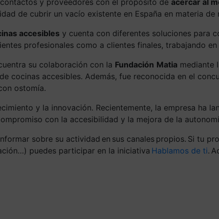
de contactos y proveedores con el propósito de
acercar al m
idad de cubrir un vacío existente en España en materia de 
inas accesibles
y cuenta con diferentes soluciones para c
ientes profesionales como a clientes finales, trabajando en 
cuentra su colaboración con la
Fundación
Matia
mediante la
n de cocinas accesibles. Además, fue reconocida en el co
con ostomía.
ecimiento y la innovación. Recientemente, la empresa ha l
ompromiso con la accesibilidad y la mejora de la autonomí
informar sobre su actividad
en
sus canales
propios.
Si tu pr
ación…) puedes participar en la iniciativa
Hablamos de ti
.
Ad