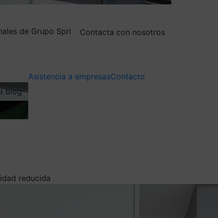
nales de Grupo Spri
Contacta con nosotros
Asistencia a empresas
Contacto
al blog
idad reducida