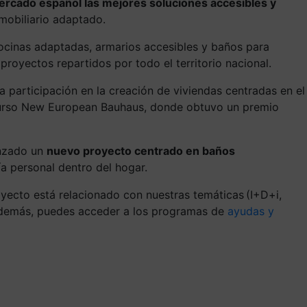
ercado español las mejores soluciones accesibles y
mobiliario adaptado.
ocinas adaptadas, armarios accesibles y baños para
proyectos repartidos por todo el territorio nacional.
 participación en la creación de viviendas centradas en el
ncurso New European Bauhaus, donde obtuvo un premio
anzado un
nuevo proyecto centrado en baños
a personal dentro del hogar.
oyecto está relacionado con nuestras temáticas
(I+D+i,
emás, puedes acceder a los programas de
ayudas y