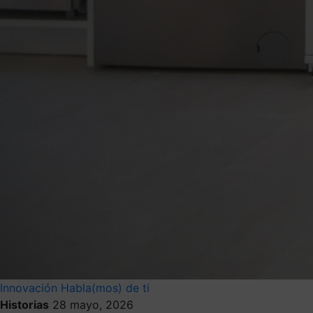
Innovación
Habla(mos) de ti
Historias
28 mayo, 2026