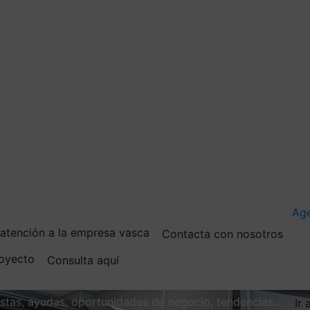
Ag
e atención a la empresa vasca
Contacta con nosotros
royecto
Consulta aquí
vistas, ayudas, oportunidades de negocio, tendencias…
Ir 