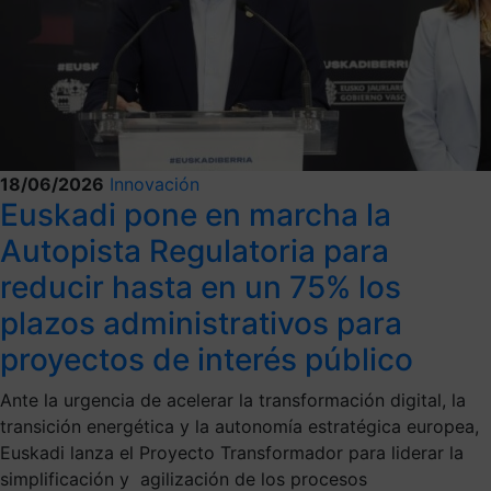
18/06/2026
Innovación
Euskadi pone en marcha la
Autopista Regulatoria para
reducir hasta en un 75% los
plazos administrativos para
proyectos de interés público
Ante la urgencia de acelerar la transformación digital, la
transición energética y la autonomía estratégica europea,
Euskadi lanza el Proyecto Transformador para liderar la
simplificación y agilización de los procesos