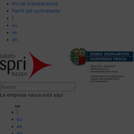
Portal transparencia
Perfil del contratante
|
eu
es
en
La empresa vasca está aquí
|
eu
es
en