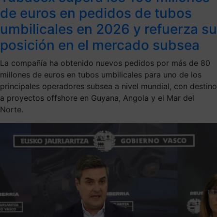
de euros en pedidos de tubos
umbilicales en 2026 y refuerza su
posición en el mercado subsea
La compañía ha obtenido nuevos pedidos por más de 80
millones de euros en tubos umbilicales para uno de los
principales operadores subsea a nivel mundial, con destino
a proyectos offshore en Guyana, Angola y el Mar del
Norte.