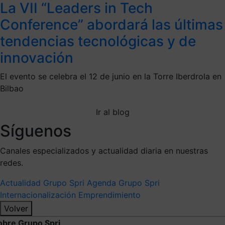
La VII “Leaders in Tech
Conference” abordará las últimas
tendencias tecnológicas y de
innovación
El evento se celebra el 12 de junio en la Torre Iberdrola en
Bilbao
Ir al blog
Síguenos
Canales especializados y actualidad diaria en nuestras
redes.
Actualidad Grupo Spri
Agenda Grupo Spri
Internacionalización
Emprendimiento
Volver
obre Grupo Spri