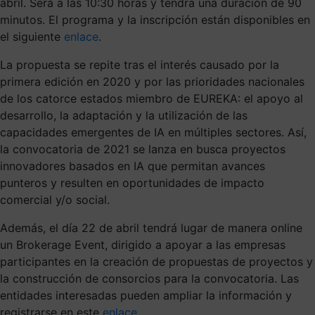
abril. Será a las 10:30 horas y tendrá una duración de 90
minutos. El programa y la inscripción están disponibles en
el siguiente
enlace
.
La propuesta se repite tras el interés causado por la
primera edición en 2020 y por las prioridades nacionales
de los catorce estados miembro de EUREKA: el apoyo al
desarrollo, la adaptación y la utilización de las
capacidades emergentes de IA en múltiples sectores. Así,
la convocatoria de 2021 se lanza en busca proyectos
innovadores basados en IA que permitan avances
punteros y resulten en oportunidades de impacto
comercial y/o social.
Además, el día 22 de abril tendrá lugar de manera online
un Brokerage Event, dirigido a apoyar a las empresas
participantes en la creación de propuestas de proyectos y
la construcción de consorcios para la convocatoria. Las
entidades interesadas pueden ampliar la información y
registrarse en este
enlace
.