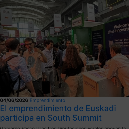
04/06/2026
Emprendimiento
El emprendimiento de Euskadi
participa en South Summit
Gobierno Vasco y las tres Diputaciones Forales apoyan la