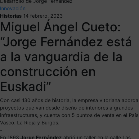
Desarrollo de Jorge Fernández
Innovación
Historias
14 febrero, 2023
Miguel Ángel Cueto:
“Jorge Fernández está
a la vanguardia de la
construcción en
Euskadi”
Con casi 130 años de historia, la empresa vitoriana aborda
proyectos que van desde diseño de interiores a grandes
infraestructuras, y cuenta con 5 puntos de venta en el País
Vasco, La Rioja y Burgos.
-
En 1893
Jorge Fernández
abrió un taller en la calle Las