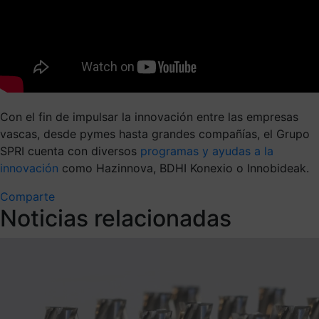
Con el fin de impulsar la innovación entre las empresas
vascas, desde pymes hasta grandes compañías, el Grupo
SPRI cuenta con diversos
programas y ayudas a la
innovación
como
Hazinnova
, BDHI
Konexio
o
Innobideak
.
Comparte
Noticias relacionadas