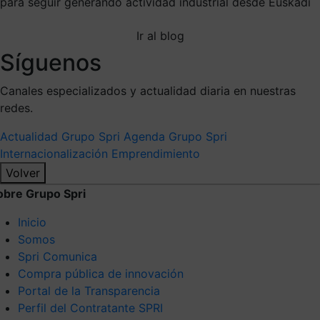
para seguir generando actividad industrial desde Euskadi
Ir al blog
Síguenos
Canales especializados y actualidad diaria en nuestras
redes.
Actualidad Grupo Spri
Agenda Grupo Spri
Internacionalización
Emprendimiento
Volver
obre Grupo Spri
Inicio
Somos
Spri Comunica
Compra pública de innovación
Portal de la Transparencia
Perfil del Contratante SPRI