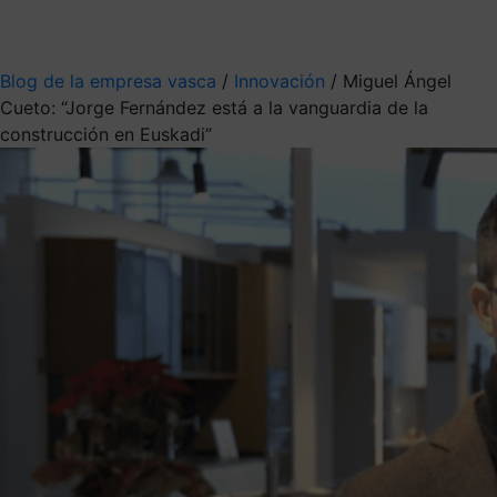
Mis suscripciones
Elige la información que quieres recibir
Blog de la empresa vasca
/
Innovación
/
Miguel Ángel
Cueto: “Jorge Fernández está a la vanguardia de la
construcción en Euskadi”