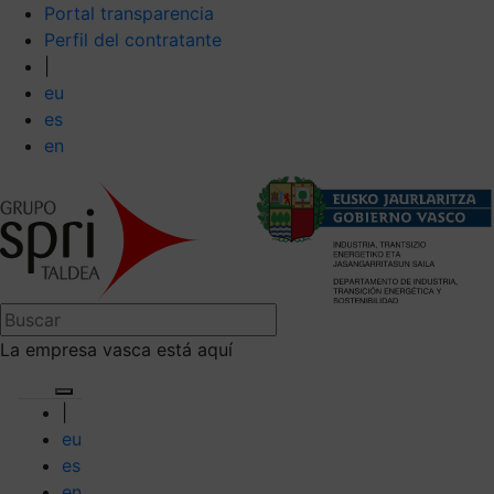
Portal transparencia
Perfil del contratante
|
eu
es
en
La empresa vasca está aquí
|
eu
es
en