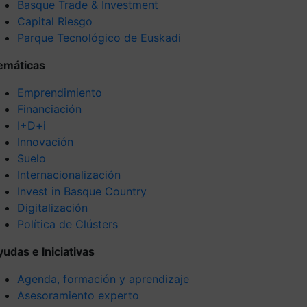
Basque Trade & Investment
Capital Riesgo
Parque Tecnológico de Euskadi
emáticas
Emprendimiento
Financiación
I+D+i
Innovación
Suelo
Internacionalización
Invest in Basque Country
Digitalización
Política de Clústers
yudas e Iniciativas
Agenda, formación y aprendizaje
Asesoramiento experto