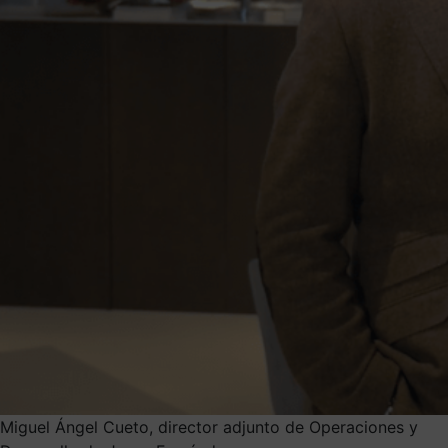
Miguel Ángel Cueto, director adjunto de Operaciones y