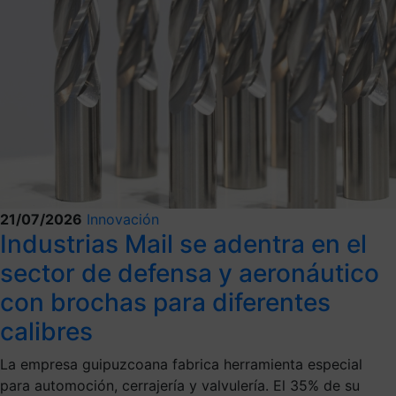
21/07/2026
Innovación
Industrias Mail se adentra en el
sector de defensa y aeronáutico
con brochas para diferentes
calibres
La empresa guipuzcoana fabrica herramienta especial
para automoción, cerrajería y valvulería. El 35% de su