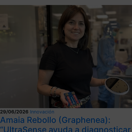
29/06/2026
Innovación
Amaia Rebollo (Graphenea):
“UltraSense ayuda a diagnosticar