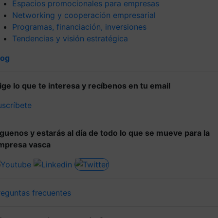
Espacios promocionales para empresas
Networking y cooperación empresarial
Programas, financiación, inversiones
Tendencias y visión estratégica
log
lige lo que te interesa y recíbenos en tu email
uscríbete
íguenos y estarás al día de todo lo que se mueve para la
mpresa vasca
reguntas frecuentes