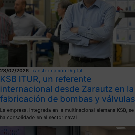
23/07/2026
Transformación Digital
KSB ITUR, un referente
internacional desde Zarautz en la
fabricación de bombas y válvulas
La empresa, integrada en la multinacional alemana KSB, se
ha consolidado en el sector naval