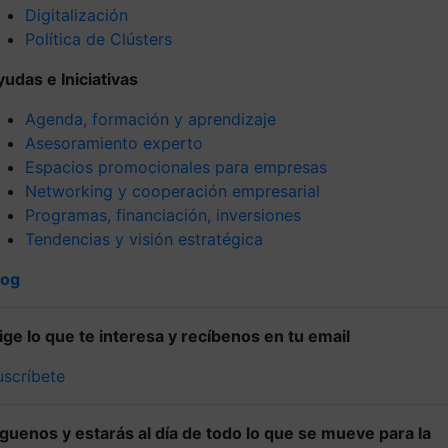
Digitalización
Política de Clústers
yudas e Iniciativas
Agenda, formación y aprendizaje
Asesoramiento experto
Espacios promocionales para empresas
Networking y cooperación empresarial
Programas, financiación, inversiones
Tendencias y visión estratégica
log
lige lo que te interesa y recíbenos en tu email
uscríbete
íguenos y estarás al día de todo lo que se mueve para la