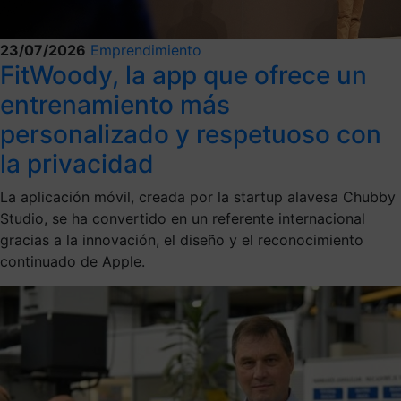
23/07/2026
Emprendimiento
FitWoody, la app que ofrece un
entrenamiento más
personalizado y respetuoso con
la privacidad
La aplicación móvil, creada por la startup alavesa Chubby
Studio, se ha convertido en un referente internacional
gracias a la innovación, el diseño y el reconocimiento
continuado de Apple.