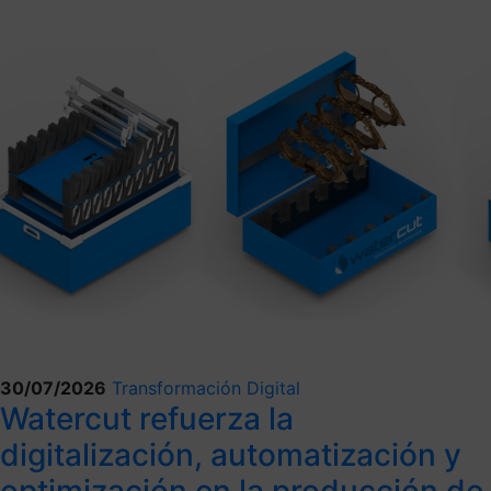
30/07/2026
Transformación Digital
Watercut refuerza la
digitalización, automatización y
optimización en la producción de