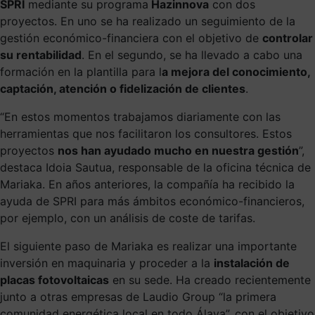
SPRI
mediante su programa
Hazinnova
con dos
proyectos. En uno se ha realizado un seguimiento de la
gestión económico-financiera con el objetivo de
controlar
su rentabilidad
. En el segundo, se ha llevado a cabo una
formación en la plantilla para l
a mejora del conocimiento,
captación, atención o fidelización de clientes
.
“
En estos momentos trabajamos diariamente con las
herramientas que nos facilitaron los consultores. Estos
proyectos
nos han ayudado mucho en nuestra gestión
”,
destaca Idoia Sautua, responsable de la oficina técnica de
Mariaka. En años anteriores, la compañía ha recibido la
ayuda de SPRI para más ámbitos económico-financieros,
por ejemplo, con un análisis de coste de tarifas.
El siguiente paso de Mariaka es realizar una importante
inversión en maquinaria y proceder a la
instalación de
placas fotovoltaicas
en su sede. Ha creado recientemente
junto a otras empresas de Laudio Group “
la primera
comunidad energética local en todo Álava”, con el objetivo