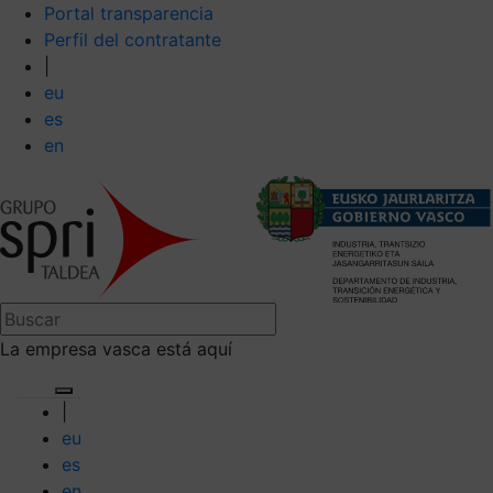
Portal transparencia
Perfil del contratante
|
eu
es
en
La empresa vasca está aquí
|
eu
es
en