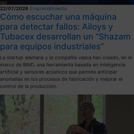
22/07/2026
Emprendimiento
Cómo escuchar una máquina
para detectar fallos: Ailoys y
Tubacex desarrollan un “Shazam
para equipos industriales”
La startup alemana y la compañía vasca han creado, en el
marco de BIND, una herramienta basada en inteligencia
artificial y sensores acústicos que permite anticipar
anomalías en los procesos de fabricación y mejorar el
control de la producción.