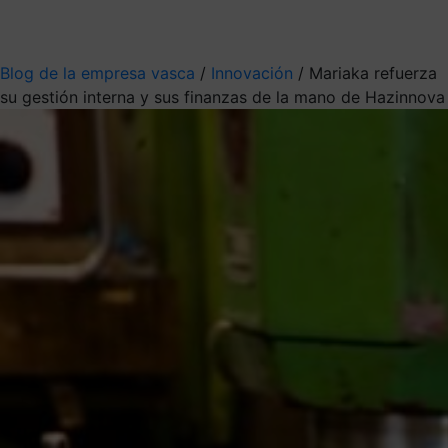
Mis suscripciones
Elige la información que quieres recibir
Blog de la empresa vasca
/
Innovación
/
Mariaka refuerza
su gestión interna y sus finanzas de la mano de Hazinnova