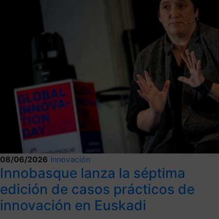
08/06/2026
Innovación
Innobasque lanza la séptima
edición de casos prácticos de
innovación en Euskadi