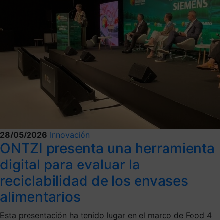
28/05/2026
Innovación
ONTZI presenta una herramienta
digital para evaluar la
reciclabilidad de los envases
alimentarios
Esta presentación ha tenido lugar en el marco de Food 4