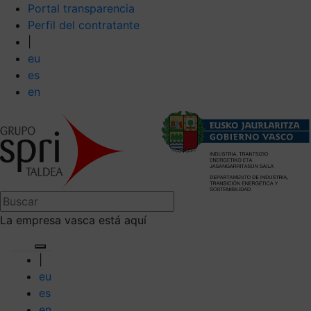
Portal transparencia
Perfil del contratante
|
eu
es
en
La empresa vasca está aquí
|
eu
es
en