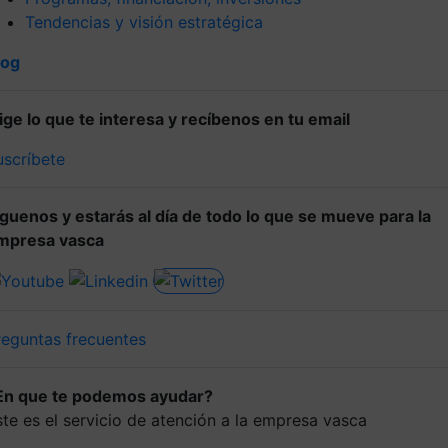
Tendencias y visión estratégica
log
lige lo que te interesa y recíbenos en tu email
uscríbete
íguenos y estarás al día de todo lo que se mueve para la
mpresa vasca
reguntas frecuentes
En que te podemos ayudar?
ste es el servicio de atención a la empresa vasca