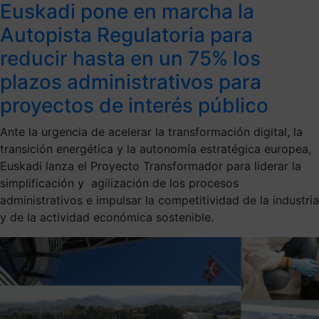
Euskadi pone en marcha la
Autopista Regulatoria para
reducir hasta en un 75% los
plazos administrativos para
proyectos de interés público
Ante la urgencia de acelerar la transformación digital, la
transición energética y la autonomía estratégica europea,
Euskadi lanza el Proyecto Transformador para liderar la
simplificación y agilización de los procesos
administrativos e impulsar la competitividad de la industria
y de la actividad económica sostenible.