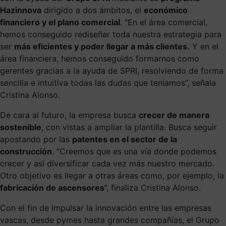
Hazinnova
dirigido a dos ámbitos, el
económico
financiero y el plano comercial
. “En el área comercial,
hemos conseguido rediseñar toda nuestra estrategia para
ser
más eficientes y poder llegar a más clientes.
Y en el
área financiera, hemos conseguido formarnos como
gerentes gracias a la ayuda de SPRI, resolviendo de forma
sencilla e intuitiva todas las dudas que teníamos”, señala
Cristina Alonso.
De cara al futuro, la empresa busca
crecer de manera
sostenible
, con vistas a ampliar la plantilla. Busca seguir
apostando por las
patentes en el sector de la
construcción
. “Creemos que es una vía donde podemos
crecer y así diversificar cada vez más nuestro mercado.
Otro objetivo es llegar a otras áreas como, por ejemplo, la
fabricación de ascensores
”, finaliza Cristina Alonso.
Con el fin de impulsar la innovación entre las empresas
vascas, desde pymes hasta grandes compañías, el Grupo