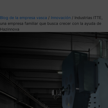
Mis suscripciones
Elige la información que quieres recibir
Blog de la empresa vasca
/
Innovación
/
Industrias ITTE,
una empresa familiar que busca crecer con la ayuda de
Hazinnova