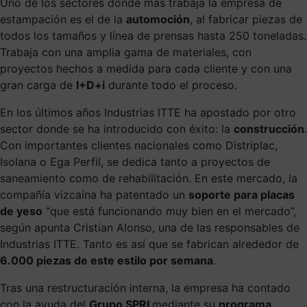
Uno de los sectores donde más trabaja la empresa de
estampación es el de la
automoción
, al fabricar piezas de
todos los tamaños y línea de prensas hasta 250 toneladas.
Trabaja con una amplia gama de materiales, con
proyectos hechos a medida para cada cliente y con una
gran carga de
I+D+i
durante todo el proceso.
En los últimos años Industrias ITTE ha apostado por otro
sector donde se ha introducido con éxito: la
construcción
.
Con importantes clientes nacionales como Distriplac,
Isolana o Ega Perfil, se dedica tanto a proyectos de
saneamiento como de rehabilitación. En este mercado, la
compañía vizcaína ha patentado un
soporte para placas
de yeso
“que está funcionando muy bien en el mercado”,
según apunta Cristian Alonso, una de las responsables de
Industrias ITTE. Tanto es así que se fabrican alrededor de
6.000 piezas de este estilo por semana
.
Tras una restructuración interna, la empresa ha contado
con la ayuda del
Grupo SPRI
mediante su
programa