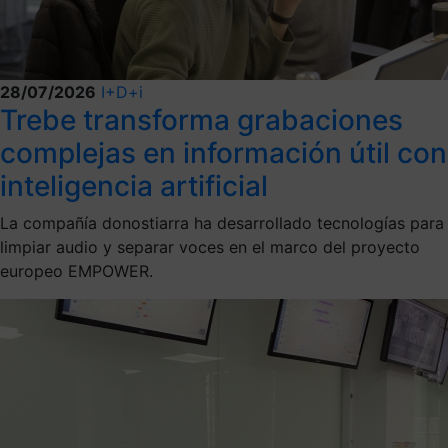
28/07/2026
I+D+i
Trebe transforma grabaciones
complejas en información útil con
inteligencia artificial
La compañía donostiarra ha desarrollado tecnologías para
limpiar audio y separar voces en el marco del proyecto
europeo EMPOWER.