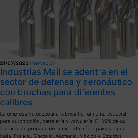
21/07/2026
Innovación
Industrias Mail se adentra en el
sector de defensa y aeronáutico
con brochas para diferentes
calibres
La empresa guipuzcoana fabrica herramienta especial
para automoción, cerrajería y valvulería. El 35% de su
facturación procede de la exportación a países como
Italia, Francia, Chequia, Alemania, México o Estados