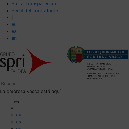
Portal transparencia
Perfil del contratante
|
eu
es
en
La empresa vasca está aquí
|
eu
es
en