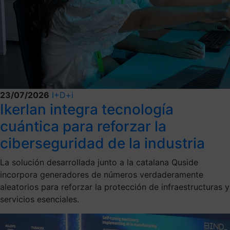
23/07/2026
I+D+i
Ikerlan integra tecnología
cuántica para reforzar la
ciberseguridad de la industria
La solución desarrollada junto a la catalana Quside
incorpora generadores de números verdaderamente
aleatorios para reforzar la protección de infraestructuras y
servicios esenciales.