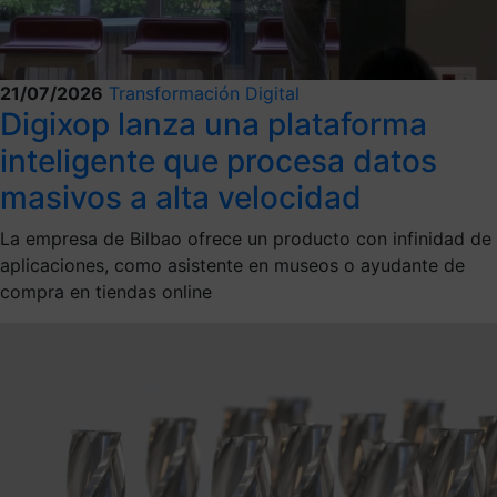
21/07/2026
Transformación Digital
Digixop lanza una plataforma
inteligente que procesa datos
masivos a alta velocidad
La empresa de Bilbao ofrece un producto con infinidad de
aplicaciones, como asistente en museos o ayudante de
compra en tiendas online