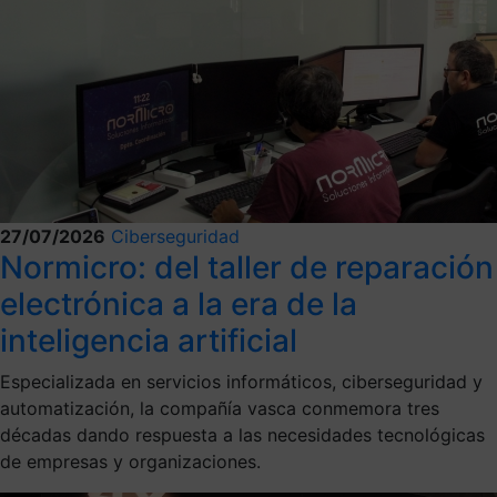
27/07/2026
Ciberseguridad
Normicro: del taller de reparación
electrónica a la era de la
inteligencia artificial
Especializada en servicios informáticos, ciberseguridad y
automatización, la compañía vasca conmemora tres
décadas dando respuesta a las necesidades tecnológicas
de empresas y organizaciones.