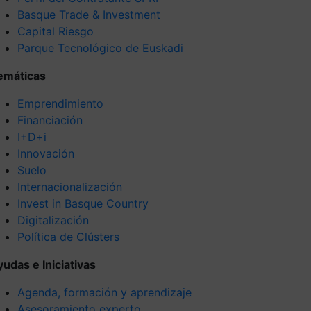
Basque Trade & Investment
Capital Riesgo
Parque Tecnológico de Euskadi
emáticas
Emprendimiento
Financiación
I+D+i
Innovación
Suelo
Internacionalización
Invest in Basque Country
Digitalización
Política de Clústers
yudas e Iniciativas
Agenda, formación y aprendizaje
Asesoramiento experto