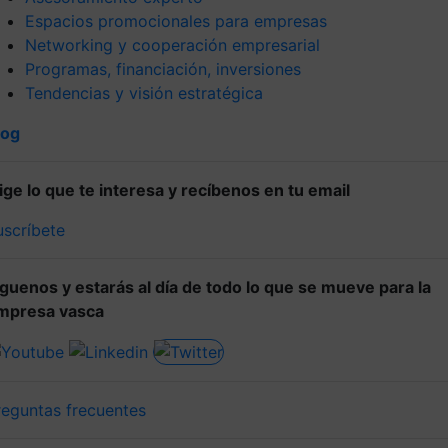
Espacios promocionales para empresas
Networking y cooperación empresarial
Programas, financiación, inversiones
Tendencias y visión estratégica
log
lige lo que te interesa y recíbenos en tu email
uscríbete
íguenos y estarás al día de todo lo que se mueve para la
mpresa vasca
reguntas frecuentes