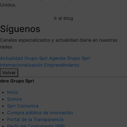
Unidos.
Ir al blog
Síguenos
Canales especializados y actualidad diaria en nuestras
redes.
Actualidad Grupo Spri
Agenda Grupo Spri
Internacionalización
Emprendimiento
Volver
obre Grupo Spri
Inicio
Somos
Spri Comunica
Compra pública de innovación
Portal de la Transparencia
Perfil del Contratante SPRI