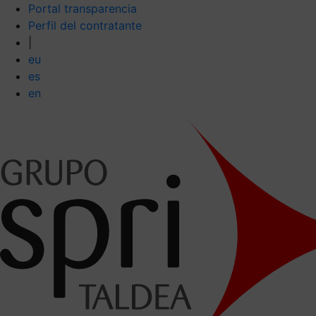
Portal transparencia
Perfil del contratante
|
eu
es
en