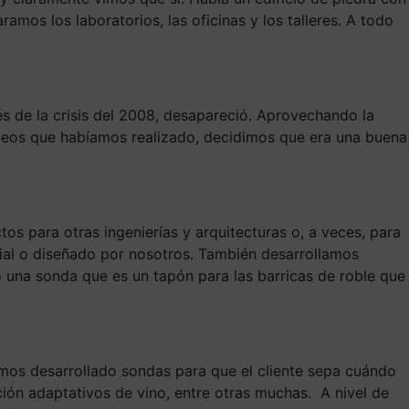
amos los laboratorios, las oficinas y los talleres. A todo
s de la crisis del 2008, desapareció. Aprovechando la
peos que habíamos realizado, decidimos que era una buena
s para otras ingenierías y arquitecturas o, a veces, para
trial o diseñado por nosotros. También desarrollamos
 una sonda que es un tapón para las barricas de roble que
mos desarrollado sondas para que el cliente sepa cuándo
ción adaptativos de vino, entre otras muchas. A nivel de