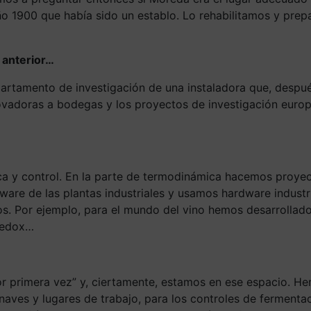
ño 1900 que había sido un establo. Lo rehabilitamos y prepar
 anterior…
artamento de investigación de una instaladora que, despué
ovadoras a bodegas y los proyectos de investigación euro
a y control. En la parte de termodinámica hacemos proyecto
oftware de las plantas industriales y usamos hardware indus
s. Por ejemplo, para el mundo del vino hemos desarrollado
 redox…
r primera vez” y, ciertamente, estamos en ese espacio. He
naves y lugares de trabajo, para los controles de fermenta