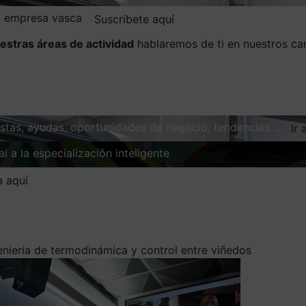
la empresa vasca
Suscríbete aquí
estras áreas de actividad
hablaremos de ti en nuestros ca
vistas, ayudas, oportunidades de negocio, tendencias…
Ir 
l a la especialización inteligente
Explorar
a aquí
niería de termodinámica y control entre viñedos