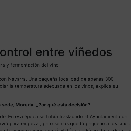
ontrol entre viñedos
ura y fermentación del vino
e con Navarra. Una pequeña localidad de apenas 300
lar la temperatura adecuada en los vinos, explica su
 la sede, Moreda. ¿Por qué esta decisión?
de. En esa época se había trasladado el Ayuntamiento de
sirvió para empezar, pero se nos quedó pequeño a los cinco
 claramente vimos que sí. Había un edificio de piedra con