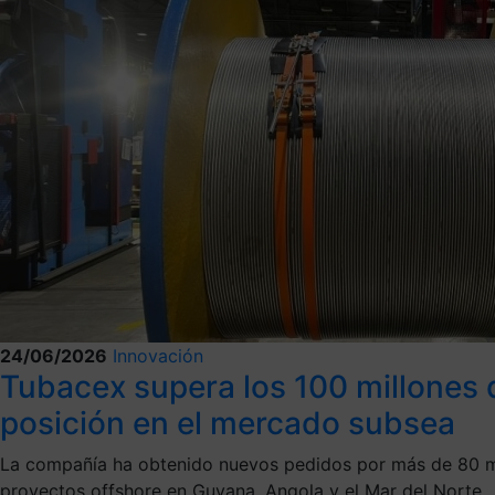
24/06/2026
Innovación
Tubacex supera los 100 millones 
posición en el mercado subsea
La compañía ha obtenido nuevos pedidos por más de 80 mil
proyectos offshore en Guyana, Angola y el Mar del Norte.