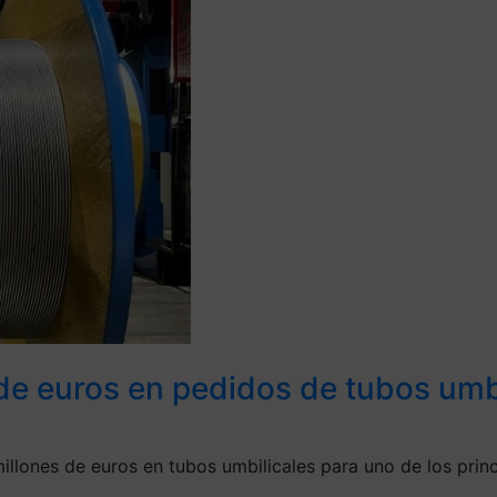
de euros en pedidos de tubos umbi
lones de euros en tubos umbilicales para uno de los princ