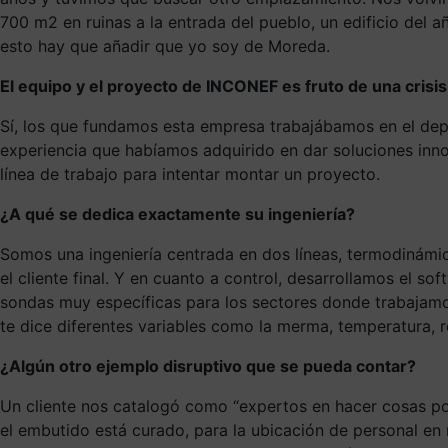
700 m2 en ruinas a la entrada del pueblo, un edificio del a
esto hay que añadir que yo soy de Moreda.
El equipo y el proyecto de INCONEF es fruto de una crisis
Sí, los que fundamos esta empresa trabajábamos en el dep
experiencia que habíamos adquirido en dar soluciones inn
línea de trabajo para intentar montar un proyecto.
¿A qué se dedica exactamente su ingeniería?
Somos una ingeniería centrada en dos líneas, termodinámic
el cliente final. Y en cuanto a control, desarrollamos el s
sondas muy específicas para los sectores donde trabajamo
te dice diferentes variables como la merma, temperatura,
¿Algún otro ejemplo disruptivo que se pueda contar?
Un cliente nos catalogó como “expertos en hacer cosas po
el embutido está curado, para la ubicación de personal en 