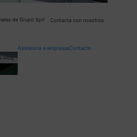
nales de Grupo Spri
Contacta con nosotros
Asistencia a empresas
Contacto
al blog