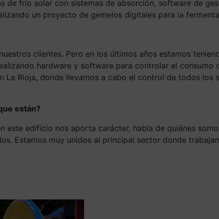
as de frío solar con sistemas de absorción, software de ge
alizando un proyecto de gemelos digitales para la fermenta
nuestros clientes. Pero en los últimos años estamos tenien
, realizando hardware y software para controlar el consumo
n La Rioja, donde llevamos a cabo el control de todos los 
 que están?
en este edificio nos aporta carácter, habla de quiénes so
dos. Estamos muy unidos al principal sector donde trabaj