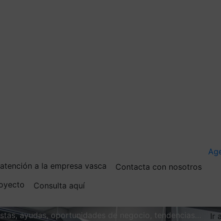
Ag
e atención a la empresa vasca
Contacta con nosotros
royecto
Consulta aquí
vistas, ayudas, oportunidades de negocio, tendencias…
Ir 