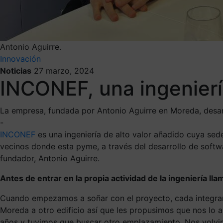
Antonio Aguirre.
Innovación
Noticias
27 marzo, 2024
INCONEF, una ingenierí
La empresa, fundada por Antonio Aguirre en Moreda, desarr
-
INCONEF
es una ingeniería de alto valor añadido cuya sed
vecinos donde esta pyme, a través del desarrollo de softw
fundador, Antonio Aguirre.
Antes de entrar en la propia actividad de la ingeniería l
Cuando empezamos a soñar con el proyecto, cada integran
Moreda a otro edificio así que les propusimos que nos lo 
años y tuvimos que buscar otro emplazamiento. Nos volvim