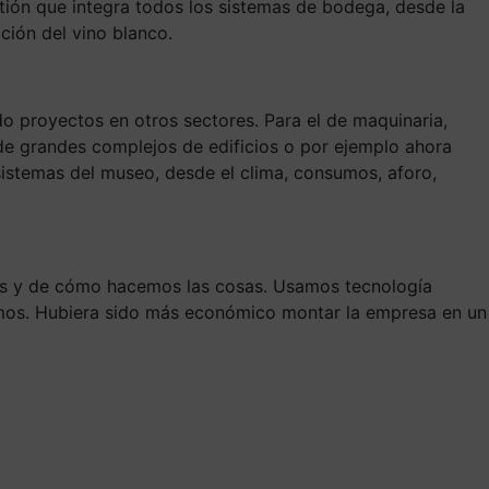
stión que integra todos los sistemas de bodega, desde la
ción del vino blanco.
do proyectos en otros sectores. Para el de maquinaria,
 de grandes complejos de edificios o por ejemplo ahora
sistemas del museo, desde el clima, consumos, aforo,
mos y de cómo hacemos las cosas. Usamos tecnología
amos. Hubiera sido más económico montar la empresa en un