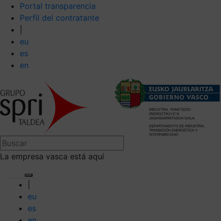
Portal transparencia
Perfil del contratante
|
eu
es
en
La empresa vasca está aquí
|
eu
es
en