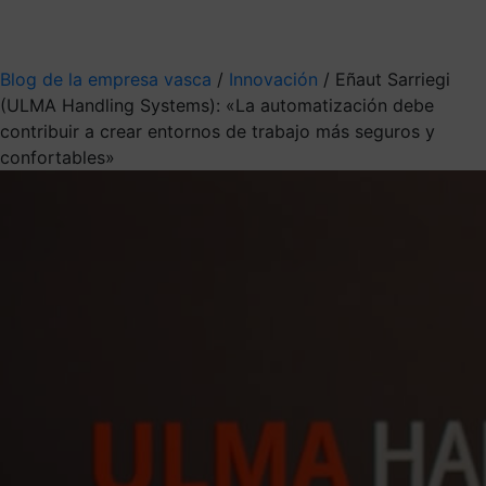
Mis suscripciones
Elige la información que quieres recibir
Blog de la empresa vasca
/
Innovación
/
Eñaut Sarriegi
(ULMA Handling Systems): «La automatización debe
contribuir a crear entornos de trabajo más seguros y
confortables»