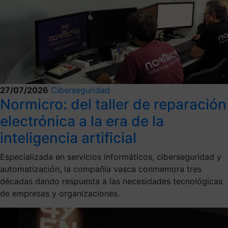
27/07/2026
Ciberseguridad
Normicro: del taller de reparación
electrónica a la era de la
inteligencia artificial
Especializada en servicios informáticos, ciberseguridad y
automatización, la compañía vasca conmemora tres
décadas dando respuesta a las necesidades tecnológicas
de empresas y organizaciones.