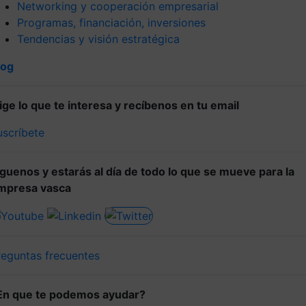
Networking y cooperación empresarial
Programas, financiación, inversiones
Tendencias y visión estratégica
log
lige lo que te interesa y recíbenos en tu email
uscríbete
íguenos y estarás al día de todo lo que se mueve para la
mpresa vasca
reguntas frecuentes
En que te podemos ayudar?