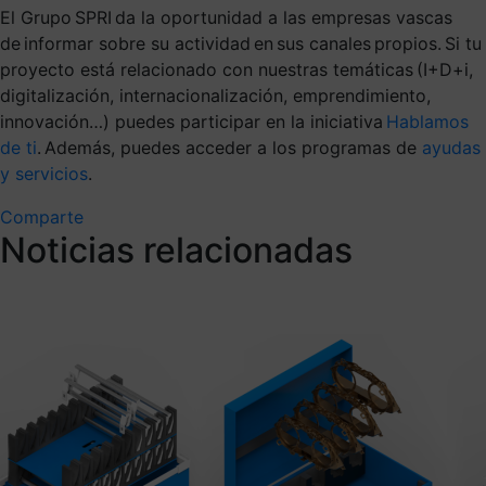
El Grupo SPRI da la oportunidad a las empresas vascas
de informar sobre su actividad en sus canales propios. Si tu
proyecto está relacionado con nuestras temáticas (I+D+i,
digitalización, internacionalización, emprendimiento,
innovación…) puedes participar en la iniciativa
Hablamos
de ti
. Además, puedes acceder a los programas de
ayudas
y servicios
.
Comparte
Noticias relacionadas