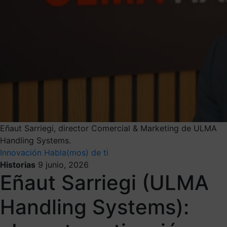
Eñaut Sarriegi, director Comercial & Marketing de ULMA
Handling Systems.
Innovación
Habla(mos) de ti
Historias
9 junio, 2026
Eñaut Sarriegi (ULMA
Handling Systems):