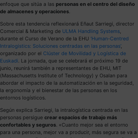
enfoque que sitúa a las
personas en el centro del diseño
de almacenes y operaciones
.
Sobre esta tendencia reflexionará Eñaut Sarriegi, director
Comercial & Marketing de
ULMA Handling Systems
,
durante el Curso de Verano de la EHU
‘Human-Centred
Intralogistics: Soluciones centradas en las personas’
,
organizado por el
Clúster de Movilidad y Logística de
Euskadi
. La jornada, que se celebrará el próximo 19 de
junio, reunirá también a representantes de EHU, MIT
(Massachusetts Institute of Technology) y Osalan para
abordar el impacto de la automatización en la seguridad,
la ergonomía y el bienestar de las personas en los
entornos logísticos.
Según explica Sarriegi, la intralogística centrada en las
personas persigue
crear espacios de trabajo más
confortables y seguros
. «Cuanto mejor sea el entorno
para una persona, mejor va a producir, más segura se va a