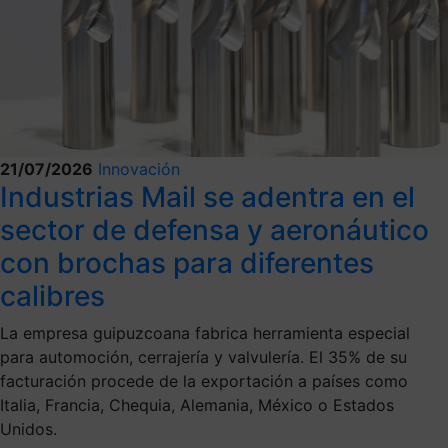
21/07/2026
Innovación
Industrias Mail se adentra en el
sector de defensa y aeronáutico
con brochas para diferentes
calibres
La empresa guipuzcoana fabrica herramienta especial
para automoción, cerrajería y valvulería. El 35% de su
facturación procede de la exportación a países como
Italia, Francia, Chequia, Alemania, México o Estados
Unidos.