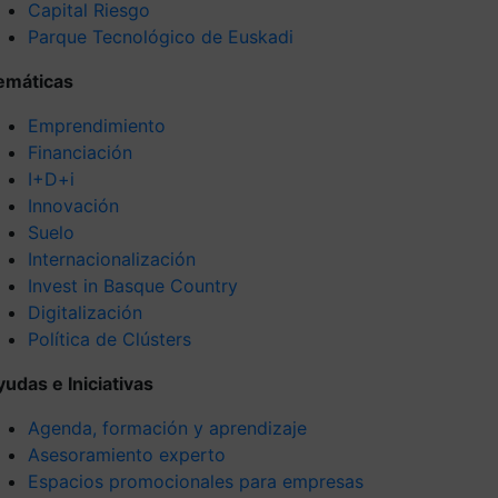
Capital Riesgo
Parque Tecnológico de Euskadi
emáticas
Emprendimiento
Financiación
I+D+i
Innovación
Suelo
Internacionalización
Invest in Basque Country
Digitalización
Política de Clústers
yudas e Iniciativas
Agenda, formación y aprendizaje
Asesoramiento experto
Espacios promocionales para empresas