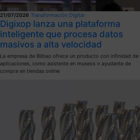
21/07/2026
Transformación Digital
Digixop lanza una plataforma
inteligente que procesa datos
masivos a alta velocidad
La empresa de Bilbao ofrece un producto con infinidad de
aplicaciones, como asistente en museos o ayudante de
compra en tiendas online