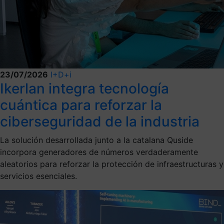
23/07/2026
I+D+i
Ikerlan integra tecnología
cuántica para reforzar la
ciberseguridad de la industria
La solución desarrollada junto a la catalana Quside
incorpora generadores de números verdaderamente
aleatorios para reforzar la protección de infraestructuras y
servicios esenciales.