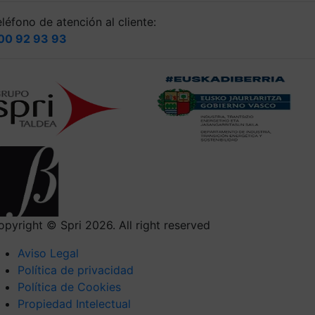
léfono de atención al cliente:
00 92 93 93
opyright © Spri 2026. All right reserved
Aviso Legal
Política de privacidad
Política de Cookies
Propiedad Intelectual