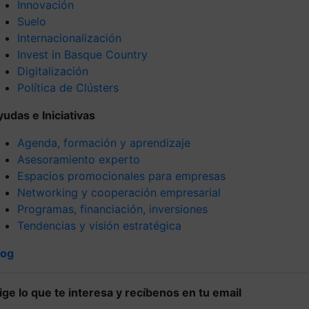
Innovación
Suelo
Internacionalización
Invest in Basque Country
Digitalización
Política de Clústers
yudas e Iniciativas
Agenda, formación y aprendizaje
Asesoramiento experto
Espacios promocionales para empresas
Networking y cooperación empresarial
Programas, financiación, inversiones
Tendencias y visión estratégica
log
lige lo que te interesa y recíbenos en tu email