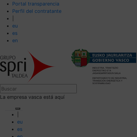
Portal transparencia
Perfil del contratante
|
eu
es
en
La empresa vasca está aquí
|
eu
es
en