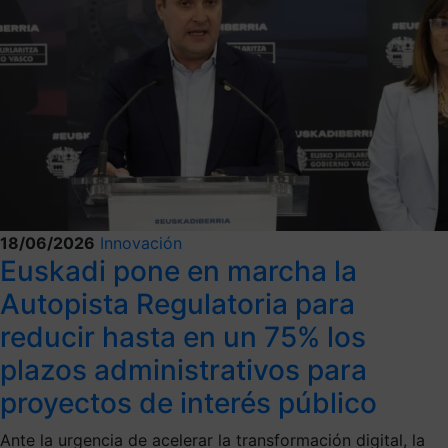
18/06/2026
Innovación
Euskadi pone en marcha la
Autopista Regulatoria para
reducir hasta en un 75% los
plazos administrativos para
proyectos de interés público
Ante la urgencia de acelerar la transformación digital, la