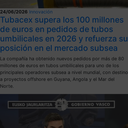
24/06/2026
Innovación
Tubacex supera los 100 millones
de euros en pedidos de tubos
umbilicales en 2026 y refuerza su
posición en el mercado subsea
La compañía ha obtenido nuevos pedidos por más de 80
millones de euros en tubos umbilicales para uno de los
principales operadores subsea a nivel mundial, con destino
a proyectos offshore en Guyana, Angola y el Mar del
Norte.