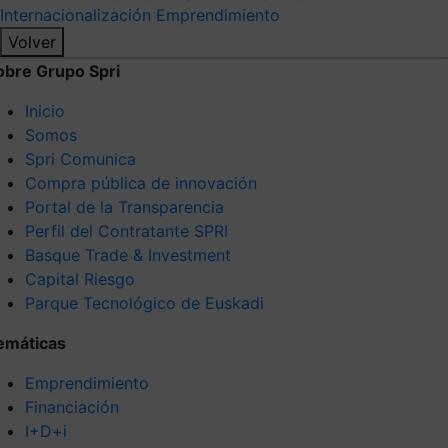
Internacionalización
Emprendimiento
Volver
obre Grupo Spri
Inicio
Somos
Spri Comunica
Compra pública de innovación
Portal de la Transparencia
Perfil del Contratante SPRI
Basque Trade & Investment
Capital Riesgo
Parque Tecnológico de Euskadi
emáticas
Emprendimiento
Financiación
I+D+i