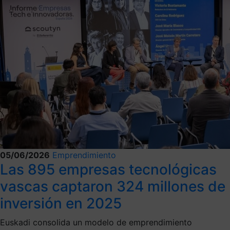
05/06/2026
Emprendimiento
Las 895 empresas tecnológicas
vascas captaron 324 millones de
inversión en 2025
Euskadi consolida un modelo de emprendimiento