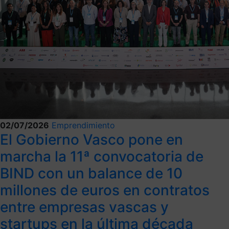
02/07/2026
Emprendimiento
El Gobierno Vasco pone en
marcha la 11ª convocatoria de
BIND con un balance de 10
millones de euros en contratos
entre empresas vascas y
startups en la última década