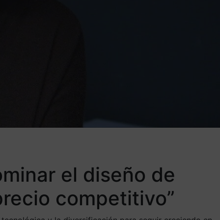
minar el diseño de
precio competitivo”
ecnológica y la diversificación para seguir creciendo en