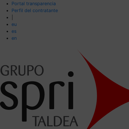
Portal transparencia
Perfil del contratante
|
eu
es
en