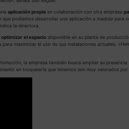
mente», señala San Miguel.
 una
aplicación propia
en colaboración con otra empresa
pa
e que podíamos desarrollar una aplicación a medida para 
ndica la directora.
optimizar el espacio
disponible en su planta de producción
rna para maximizar el uso de sus instalaciones actuales. «H
utomoción, la empresa también busca ampliar su presencia 
ocimiento en troquelería que tenemos son muy valorados por 