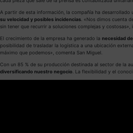
cada pieza que sale de la prensa es contabilizada unitaria
A partir de esta información, la compañía ha desarrollado
su velocidad y posibles incidencias
. «Nos dimos cuenta d
sin tener que recurrir a soluciones complejas y costosas», i
El crecimiento de la empresa ha generado la
necesidad de 
posibilidad de trasladar la logística a una ubicación exte
máximo que podemos», comenta San Miguel.
Con un 85 % de su producción destinada al sector de la a
diversificando nuestro negocio
. La flexibilidad y el con