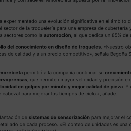
a experimentado una evolución significativa en el ámbito 
 sector de la troquelería para una empresa de cubertería y
ara sectores como la
automoción
, al que dedica un 85% de 
llo del conocimiento en diseño de troqueles
. «Nuestro ob
zas de calidad y a un precio competitivo», señala Begoña S
morebieta
permitió a la compañía continuar su
crecimient
ervoprensas
, que permiten mayor velocidad y precisión en
locidad en golpes por minuto y mejor calidad de pieza
. Y
 cabezal para mejorar los tiempos de ciclo.», añade.
plantación de
sistemas de sensorización
para mejorar el c
 detallado de cada proceso. «El conteo de unidades es una 