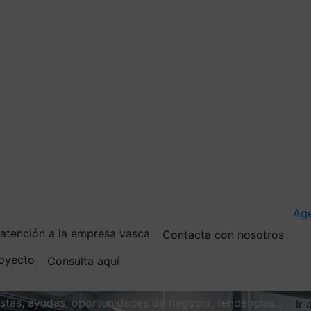
Ag
e atención a la empresa vasca
Contacta con nosotros
royecto
Consulta aquí
vistas, ayudas, oportunidades de negocio, tendencias…
Ir 