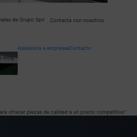
nales de Grupo Spri
Contacta con nosotros
Asistencia a empresas
Contacto
al blog
ra ofrecer piezas de calidad a un precio competitivo”