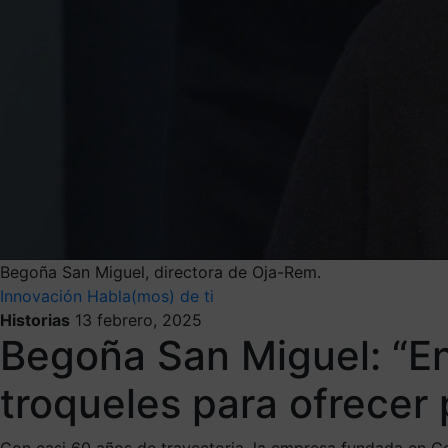
Begoña San Miguel, directora de Oja-Rem.
Innovación
Habla(mos) de ti
Historias
13 febrero, 2025
Begoña San Miguel: “E
troqueles para ofrecer 
Con casi 60 años de trayectoria, la empresa fundada en Ge