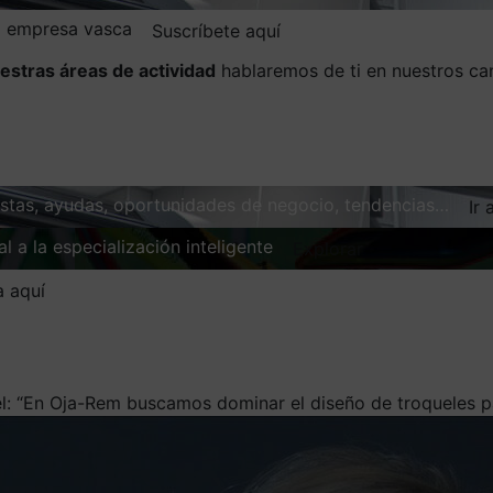
la empresa vasca
Suscríbete aquí
estras áreas de actividad
hablaremos de ti en nuestros ca
vistas, ayudas, oportunidades de negocio, tendencias…
Ir 
l a la especialización inteligente
Explorar
a aquí
: “En Oja-Rem buscamos dominar el diseño de troqueles pa