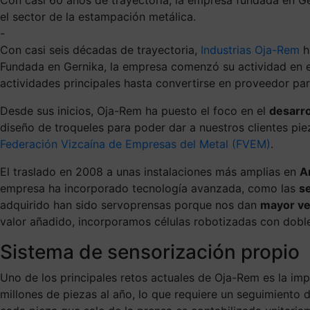
el sector de la estampación metálica.
-
Con casi seis décadas de trayectoria,
Industrias Oja-Rem
h
Fundada en Gernika, la empresa comenzó su actividad en el
actividades principales hasta convertirse en proveedor p
Desde sus inicios, Oja-Rem ha puesto el foco en el
desarro
diseño de troqueles para poder dar a nuestros clientes pie
Federación Vizcaína de Empresas del Metal (FVEM)
.
El traslado en 2008 a unas instalaciones más amplias en
A
empresa ha incorporado tecnología avanzada, como las
s
adquirido han sido servoprensas porque nos dan
mayor ve
valor añadido, incorporamos células robotizadas con doble
Sistema de sensorización propio
Uno de los principales retos actuales de Oja-Rem es la im
millones de piezas al año, lo que requiere un seguimiento