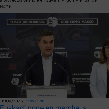
a proyectos offshore en Guyana, Angola y el Mar del
Norte.
18/06/2026
Innovación
Euskadi pone en marcha la