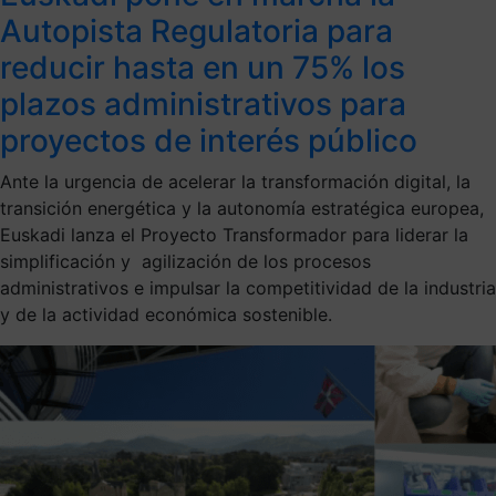
Autopista Regulatoria para
reducir hasta en un 75% los
plazos administrativos para
proyectos de interés público
Ante la urgencia de acelerar la transformación digital, la
transición energética y la autonomía estratégica europea,
Euskadi lanza el Proyecto Transformador para liderar la
simplificación y agilización de los procesos
administrativos e impulsar la competitividad de la industria
y de la actividad económica sostenible.