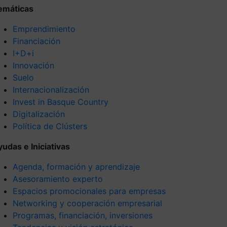
emáticas
Emprendimiento
Financiación
I+D+i
Innovación
Suelo
Internacionalización
Invest in Basque Country
Digitalización
Política de Clústers
yudas e Iniciativas
Agenda, formación y aprendizaje
Asesoramiento experto
Espacios promocionales para empresas
Networking y cooperación empresarial
Programas, financiación, inversiones