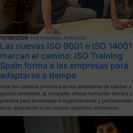
10/06/2026
Sostenibilidad Ambiental
Las nuevas ISO 9001 e ISO 14001
marcan el camino: ISO Training
Spain forma a las empresas para
adaptarse a tiempo
Ante los cambios previstos en los estándares de calidad y
gestión ambiental, la compañía ofrece formación técnica y
práctica para acompañar a organizaciones y profesionales
en su adaptación a los nuevos requisitos normativos.