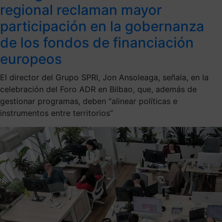
regional reclaman mayor
participación en la gobernanza
de los fondos de financiación
europeos
El director del Grupo SPRI, Jon Ansoleaga, señala, en la
celebración del Foro ADR en Bilbao, que, además de
gestionar programas, deben “alinear políticas e
instrumentos entre territorios”