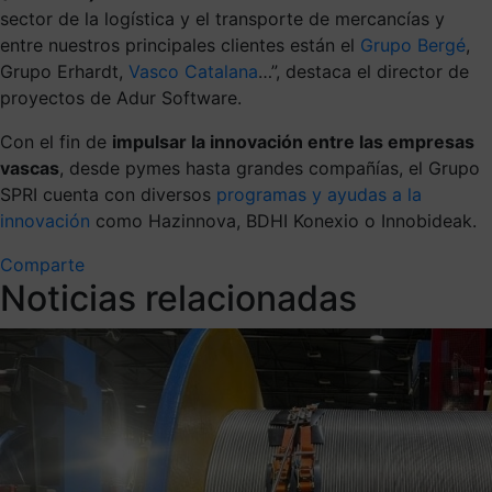
sector de la logística y el transporte de mercancías
y
entre nuestros principales clientes están
el
Grupo Bergé
,
Grupo Erhardt,
Vasco Catalana
…”, destaca el
director de
proyectos de Adur Software.
Con el fin de
impulsar la innovación entre las empresas
vascas
, desde pymes hasta grandes compañías, el Grupo
SPRI cuenta con diversos
programas y ayudas a la
innovación
como Hazinnova, BDHI Konexio o Innobideak.
Comparte
Noticias relacionadas