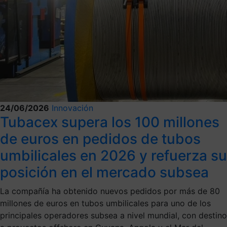
24/06/2026
Innovación
Tubacex supera los 100 millones
de euros en pedidos de tubos
umbilicales en 2026 y refuerza su
posición en el mercado subsea
La compañía ha obtenido nuevos pedidos por más de 80
millones de euros en tubos umbilicales para uno de los
principales operadores subsea a nivel mundial, con destino