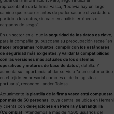
global de la información”. Pero, según indica el
representante de la firma vasca, “todavía hay un largo
camino que recorrer antes de poder sacarle el verdadero
partido a los datos, sin caer en análisis erróneos o
cargados de sesgo”.
En un sector en el que
la seguridad de los datos es clave
,
para la compañía guipuzcoana su preocupación recae “en
hacer programas robustos, cumplir con los estándares
de seguridad más exigentes, y validar la compatibilidad
con las versiones más actuales de los sistemas
operativos y motores de base de datos
”, detalla. Y
aumenta su importancia al dar servicio “a un sector crítico
en el tejido empresarial como es el de la logística
portuaria”, reconoce Lander Tolosa.
Actualmente
la plantilla de la firma vasca está compuesta
por más de 50 personas
, cuya central se ubica en Hernani
y cuenta con
delegaciones en Pereira y Barranquilla
(Colombia)
. “Atendemos a más de 4.500 usuarios
del