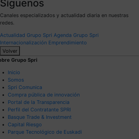
Síguenos
Canales especializados y actualidad diaria en nuestras
redes.
Actualidad Grupo Spri
Agenda Grupo Spri
Internacionalización
Emprendimiento
Volver
obre Grupo Spri
Inicio
Somos
Spri Comunica
Compra pública de innovación
Portal de la Transparencia
Perfil del Contratante SPRI
Basque Trade & Investment
Capital Riesgo
Parque Tecnológico de Euskadi