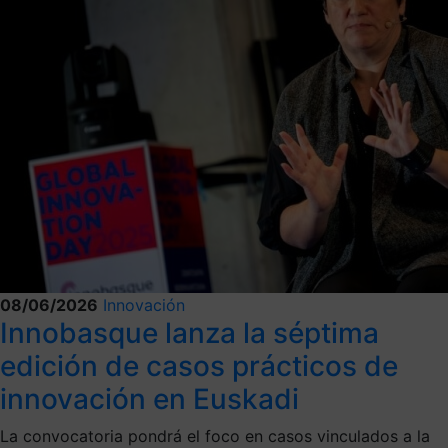
08/06/2026
Innovación
Innobasque lanza la séptima
edición de casos prácticos de
innovación en Euskadi
La convocatoria pondrá el foco en casos vinculados a la