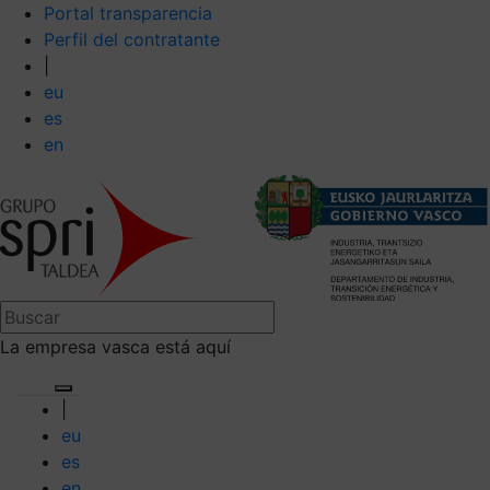
Portal transparencia
Perfil del contratante
|
eu
es
en
La empresa vasca está aquí
|
eu
es
en