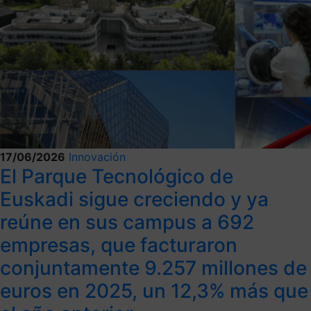
17/06/2026
Innovación
El Parque Tecnológico de
Euskadi sigue creciendo y ya
reúne en sus campus a 692
empresas, que facturaron
conjuntamente 9.257 millones de
euros en 2025, un 12,3% más que