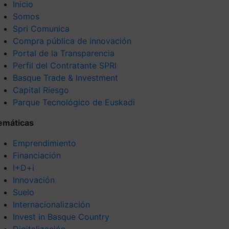
Inicio
Somos
Spri Comunica
Compra pública de innovación
Portal de la Transparencia
Perfil del Contratante SPRI
Basque Trade & Investment
Capital Riesgo
Parque Tecnológico de Euskadi
emáticas
Emprendimiento
Financiación
I+D+i
Innovación
Suelo
Internacionalización
Invest in Basque Country
Digitalización