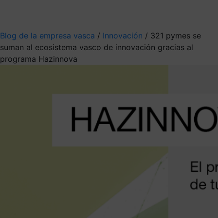
Mis suscripciones
Elige la información que quieres recibir
Blog de la empresa vasca
/
Innovación
/
321 pymes se
suman al ecosistema vasco de innovación gracias al
programa Hazinnova