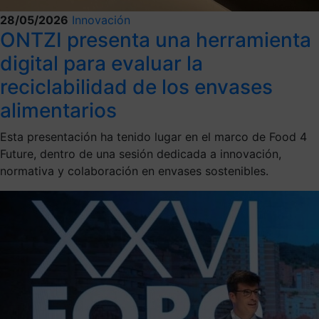
28/05/2026
Innovación
ONTZI presenta una herramienta
digital para evaluar la
reciclabilidad de los envases
alimentarios
Esta presentación ha tenido lugar en el marco de Food 4
Future, dentro de una sesión dedicada a innovación,
normativa y colaboración en envases sostenibles.