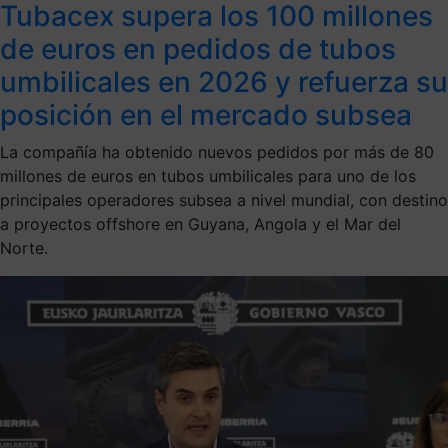
Tubacex supera los 100 millones
de euros en pedidos de tubos
umbilicales en 2026 y refuerza su
posición en el mercado subsea
La compañía ha obtenido nuevos pedidos por más de 80
millones de euros en tubos umbilicales para uno de los
principales operadores subsea a nivel mundial, con destino
a proyectos offshore en Guyana, Angola y el Mar del
Norte.