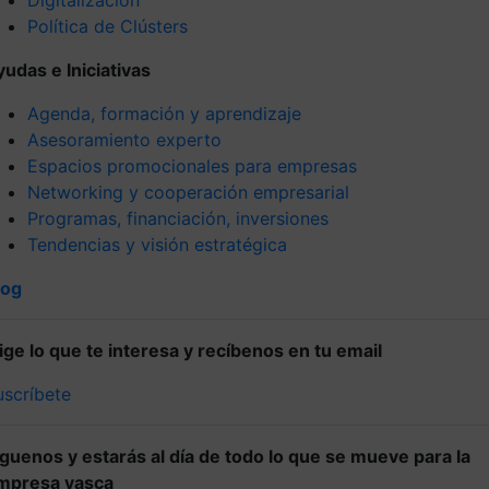
Política de Clústers
yudas e Iniciativas
Agenda, formación y aprendizaje
Asesoramiento experto
Espacios promocionales para empresas
Networking y cooperación empresarial
Programas, financiación, inversiones
Tendencias y visión estratégica
log
lige lo que te interesa y recíbenos en tu email
uscríbete
íguenos y estarás al día de todo lo que se mueve para la
mpresa vasca