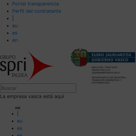
Portal transparencia
Perfil del contratante
|
eu
es
en
La empresa vasca está aquí
|
eu
es
en