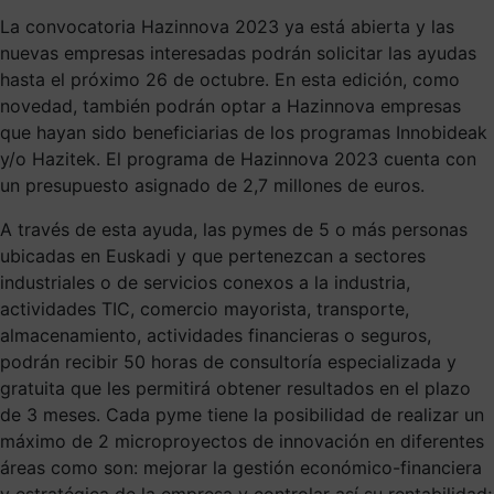
La convocatoria Hazinnova 2023 ya está abierta y las
nuevas empresas interesadas podrán solicitar las ayudas
hasta el próximo 26 de octubre. En esta edición, como
novedad, también podrán optar a Hazinnova empresas
que hayan sido beneficiarias de los programas Innobideak
y/o Hazitek. El programa de Hazinnova 2023 cuenta con
un presupuesto asignado de 2,7 millones de euros.
A través de esta ayuda, las pymes de 5 o más personas
ubicadas en Euskadi y que pertenezcan a sectores
industriales o de servicios conexos a la industria,
actividades TIC, comercio mayorista, transporte,
almacenamiento, actividades financieras o seguros,
podrán recibir 50 horas de consultoría especializada y
gratuita que les permitirá obtener resultados en el plazo
de 3 meses. Cada pyme tiene la posibilidad de realizar un
máximo de 2 microproyectos de innovación en diferentes
áreas como son: mejorar la gestión económico-financiera
y estratégica de la empresa y controlar así su rentabilidad;