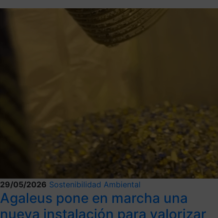
29/05/2026
Sostenibilidad Ambiental
Agaleus pone en marcha una
nueva instalación para valorizar