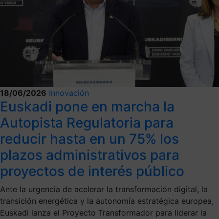
18/06/2026
Innovación
Euskadi pone en marcha la
Autopista Regulatoria para
reducir hasta en un 75% los
plazos administrativos para
proyectos de interés público
Ante la urgencia de acelerar la transformación digital, la
transición energética y la autonomía estratégica europea,
Euskadi lanza el Proyecto Transformador para liderar la