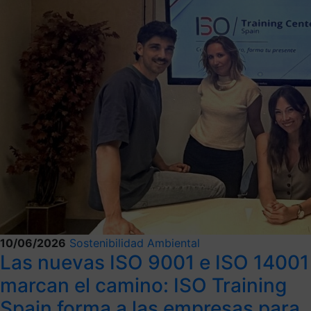
10/06/2026
Sostenibilidad Ambiental
Las nuevas ISO 9001 e ISO 14001
marcan el camino: ISO Training
Spain forma a las empresas para