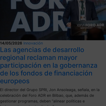
14/05/2026
Innovación
Las agencias de desarrollo
regional reclaman mayor
participación en la gobernanza
de los fondos de financiación
europeos
El director del Grupo SPRI, Jon Ansoleaga, señala, en la
celebración del Foro ADR en Bilbao, que, además de
gestionar programas, deben “alinear políticas e