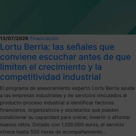
13/07/2026
Financiación
Lortu Berria: las señales que
conviene escuchar antes de que
limiten el crecimiento y la
competitividad industrial
El programa de asesoramiento experto Lortu Berria ayuda
a las empresas industriales y de servicios vinculados al
producto-proceso industrial a identificar factores
financieros, organizativos y societarios que pueden
condicionar su capacidad para crecer, invertir o afrontar
nuevos retos. Dotado con 1.200.000 euros, el servicio
ofrece hasta 500 horas de acompañamiento...