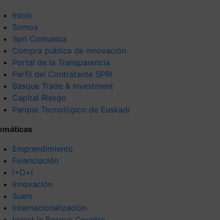
Inicio
Somos
Spri Comunica
Compra pública de innovación
Portal de la Transparencia
Perfil del Contratante SPRI
Basque Trade & Investment
Capital Riesgo
Parque Tecnológico de Euskadi
emáticas
Emprendimiento
Financiación
I+D+i
Innovación
Suelo
Internacionalización
Invest in Basque Country