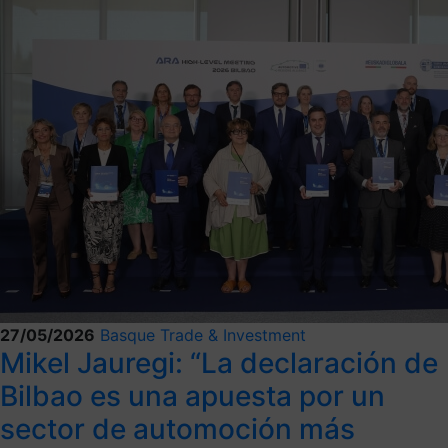
27/05/2026
Basque Trade & Investment
Mikel Jauregi: “La declaración de
Bilbao es una apuesta por un
sector de automoción más