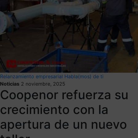
Relanzamiento empresarial
Habla(mos) de ti
Noticias
2 noviembre, 2025
Coopenor refuerza su
crecimiento con la
apertura de un nuevo