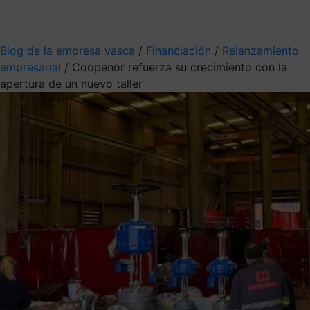
Mis suscripciones
Elige la información que quieres recibir
Blog de la empresa vasca
/
Financiación
/
Relanzamiento
empresarial
/
Coopenor refuerza su crecimiento con la
apertura de un nuevo taller