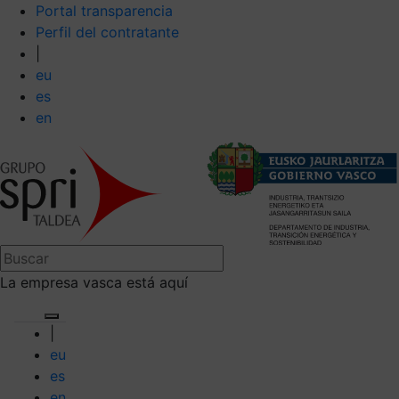
Portal transparencia
Perfil del contratante
|
eu
es
en
La empresa vasca está aquí
|
eu
es
en