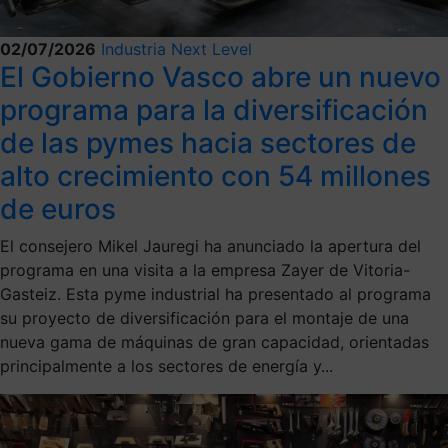
02/07/2026
Industria Next Level
El Gobierno Vasco abre un nuevo
programa para la diversificación
de las pymes hacia sectores de
alto crecimiento con 54 millones
de euros
El consejero Mikel Jauregi ha anunciado la apertura del
programa en una visita a la empresa Zayer de Vitoria-
Gasteiz. Esta pyme industrial ha presentado al programa
su proyecto de diversificación para el montaje de una
nueva gama de máquinas de gran capacidad, orientadas
principalmente a los sectores de energía y...