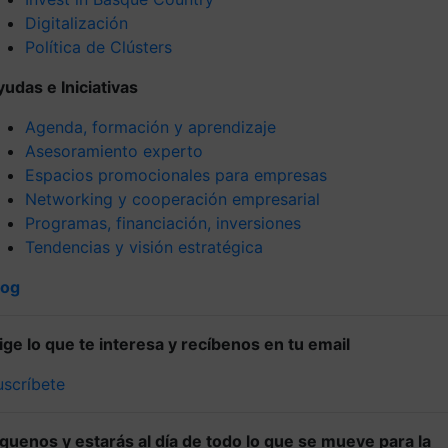
Digitalización
Política de Clústers
yudas e Iniciativas
Agenda, formación y aprendizaje
Asesoramiento experto
Espacios promocionales para empresas
Networking y cooperación empresarial
Programas, financiación, inversiones
Tendencias y visión estratégica
log
lige lo que te interesa y recíbenos en tu email
uscríbete
íguenos y estarás al día de todo lo que se mueve para la