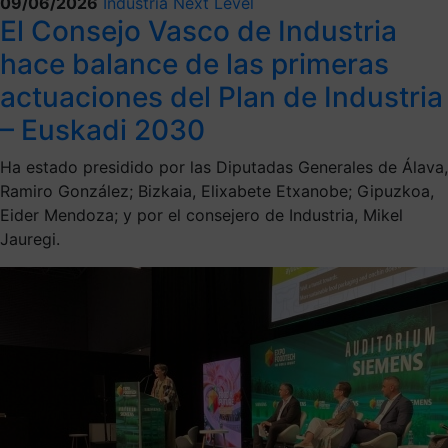
09/06/2026
Industria Next Level
El Consejo Vasco de Industria
hace balance de las primeras
actuaciones del Plan de Industria
– Euskadi 2030
Ha estado presidido por las Diputadas Generales de Álava,
Ramiro González; Bizkaia, Elixabete Etxanobe; Gipuzkoa,
Eider Mendoza; y por el consejero de Industria, Mikel
Jauregi.