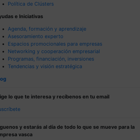
Política de Clústers
yudas e Iniciativas
Agenda, formación y aprendizaje
Asesoramiento experto
Espacios promocionales para empresas
Networking y cooperación empresarial
Programas, financiación, inversiones
Tendencias y visión estratégica
log
lige lo que te interesa y recíbenos en tu email
uscríbete
íguenos y estarás al día de todo lo que se mueve para la
mpresa vasca