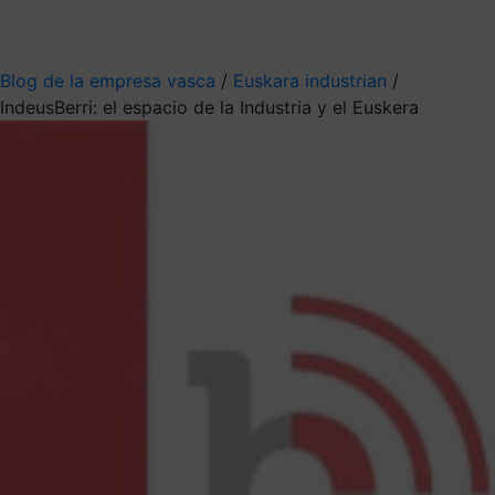
Mis suscripciones
Elige la información que quieres recibir
Blog de la empresa vasca
/
Euskara industrian
/
IndeusBerri: el espacio de la Industria y el Euskera