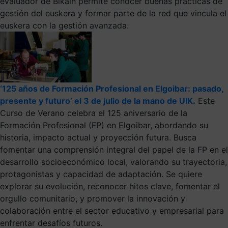
evaluador de Bikain permite conocer buenas prácticas de
gestión del euskera y formar parte de la red que vincula el
euskera con la gestión avanzada.
‘125 años de Formación Profesional en Elgoibar: pasado,
presente y futuro’ el 3 de julio de la mano de UIK.
Este
Curso de Verano celebra el 125 aniversario de la
Formación Profesional (FP) en Elgoibar, abordando su
historia, impacto actual y proyección futura. Busca
fomentar una comprensión integral del papel de la FP en el
desarrollo socioeconómico local, valorando su trayectoria,
protagonistas y capacidad de adaptación. Se quiere
explorar su evolución, reconocer hitos clave, fomentar el
orgullo comunitario, y promover la innovación y
colaboración entre el sector educativo y empresarial para
enfrentar desafíos futuros.