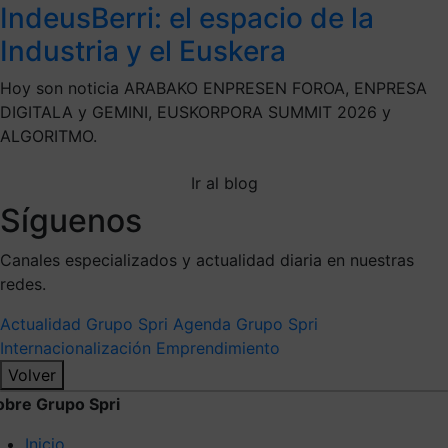
IndeusBerri: el espacio de la
Industria y el Euskera
Hoy son noticia ARABAKO ENPRESEN FOROA, ENPRESA
DIGITALA y GEMINI, EUSKORPORA SUMMIT 2026 y
ALGORITMO.
Ir al blog
Síguenos
Canales especializados y actualidad diaria en nuestras
redes.
Actualidad Grupo Spri
Agenda Grupo Spri
Internacionalización
Emprendimiento
Volver
obre Grupo Spri
Inicio