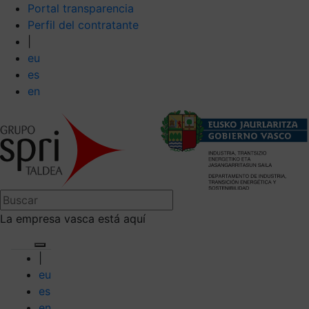
Portal transparencia
Perfil del contratante
|
eu
es
en
La empresa vasca está aquí
|
eu
es
en