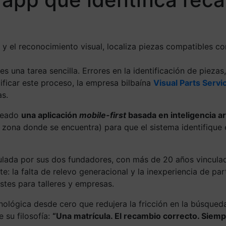
al y el reconocimiento visual, localiza piezas compatibles co
 una tarea sencilla. Errores en la identificación de pieza
lificar este proceso, la empresa bilbaína
Visual Parts Servi
as.
creado
una aplicación
mobile-first
basada en inteligencia art
 la zona donde se encuentra) para que el sistema identifiq
mulada por sus dos fundadores, con más de 20 años vincula
: la falta de relevo generacional y la inexperiencia de par
stes para talleres y empresas.
ecnológica desde cero que redujera la fricción en la búsqu
 su filosofía:
“Una matrícula. El recambio correcto. Sie