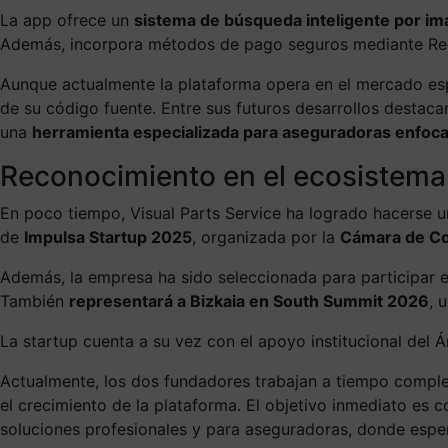
La app ofrece un
sistema de búsqueda inteligente por i
Además, incorpora métodos de pago seguros mediante Redsy
Aunque actualmente la plataforma opera en el mercado esp
de su código fuente. Entre sus futuros desarrollos destaca
una
herramienta especializada para aseguradoras enfoca
Reconocimiento en el ecosistem
En poco tiempo, Visual Parts Service ha logrado hacerse u
de
Impulsa Startup 2025
, organizada por la
Cámara de Co
Además, la empresa ha sido seleccionada para participar 
También
representará a Bizkaia en South Summit 2026
, 
La startup cuenta a su vez con el apoyo institucional del 
Actualmente, los dos fundadores trabajan a tiempo comple
el crecimiento de la plataforma. El objetivo inmediato es c
soluciones profesionales y para aseguradoras, donde espera