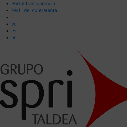
Portal transparencia
Perfil del contratante
|
eu
es
en