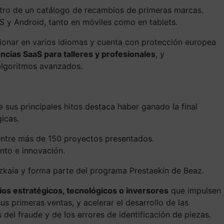
tro de un catálogo de recambios de primeras marcas.
S y Android, tanto en móviles como en tablets.
ionar en varios idiomas y cuenta con protección europea
ncias SaaS para talleres y profesionales
, y
lgoritmos avanzados.
sus principales hitos destaca haber ganado la final
icas.
entre más de 150 proyectos presentados.
ento e innovación.
izkaia y forma parte del programa Prestaekin de Beaz.
os estratégicos, tecnológicos o inversores
que impulsen
s primeras ventas, y acelerar el desarrollo de las
del fraude y de los errores de identificación de piezas.