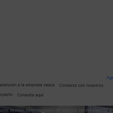
Ag
e atención a la empresa vasca
Contacta con nosotros
royecto
Consulta aquí
vistas, ayudas, oportunidades de negocio, tendencias…
Ir 