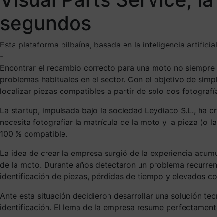
segundos
Esta plataforma bilbaína, basada en la inteligencia artifici
-
Encontrar el recambio correcto para una moto no siempre es
problemas habituales en el sector. Con el objetivo de simp
localizar piezas compatibles a partir de solo dos fotografí
La startup, impulsada bajo la sociedad Leydiaco S.L., ha 
necesita fotografiar la matrícula de la moto y la pieza (o
100 % compatible.
La idea de crear la empresa surgió de la experiencia acu
de la moto. Durante años detectaron un problema recurrente
identificación de piezas, pérdidas de tiempo y elevados co
Ante esta situación decidieron desarrollar una solución t
identificación. El lema de la empresa resume perfectamente