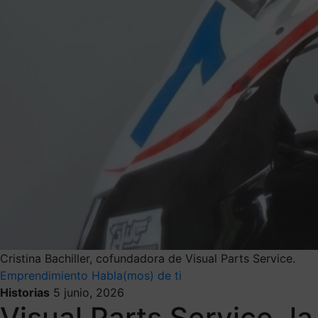
Cristina Bachiller, cofundadora de Visual Parts Service.
Emprendimiento
Habla(mos) de ti
Historias
5 junio, 2026
Visual Parts Service, l