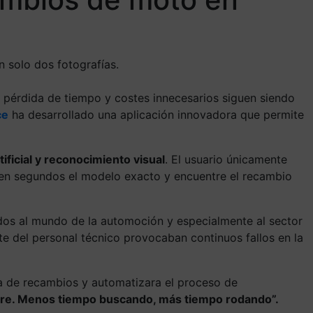
n solo dos fotografías.
s, pérdida de tiempo y costes innecesarios siguen siendo
ce
ha desarrollado una aplicación innovadora que permite
ificial y reconocimiento visual
. El usuario únicamente
ue en segundos el modelo exacto y encuentre el recambio
dos al mundo de la automoción y especialmente al sector
te del personal técnico provocaban continuos fallos en la
eda de recambios y automatizara el proceso de
mpre. Menos tiempo buscando, más tiempo rodando”.