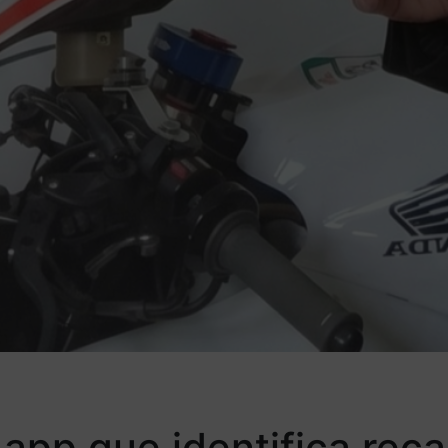
a app que identifica re