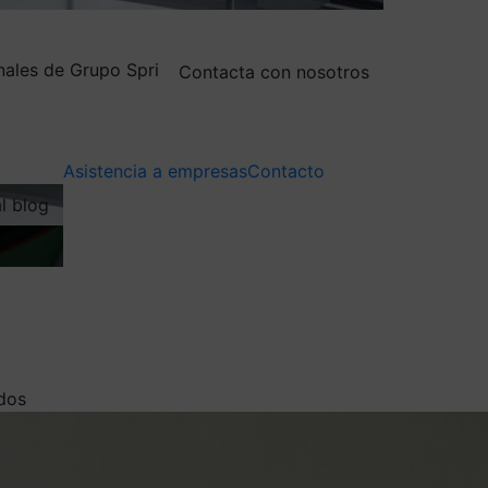
nales de Grupo Spri
Contacta con nosotros
Asistencia a empresas
Contacto
al blog
ndos