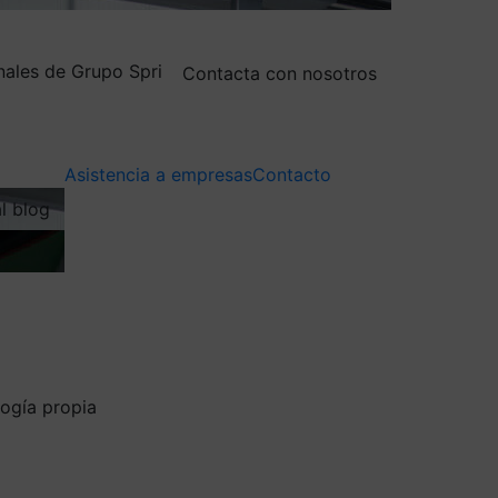
nales de Grupo Spri
Contacta con nosotros
Asistencia a empresas
Contacto
al blog
ogía propia