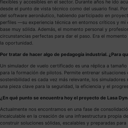
flexibles y accesibles en el sector. Durante años he ido a
desde el punto de vista técnico como del usuario final. Po
del software aeronáutico, habiendo participado en proyec
perfiles —su experiencia técnica en entornos críticos y m
base muy sólida. Además, el momento personal y profesion
circunstancias perfectas para dar el paso. Era el moment
la oportunidad.
Por tratar de hacer algo de pedagogía industrial. ¿Para q
Un simulador de vuelo certificado es una réplica a tamaño 
para la formación de pilotos. Permite entrenar situaciones
sostenibilidad es cada vez más relevante, los simuladores r
una pieza clave para la seguridad, la eficiencia y el progr
¿En qué punto se encuentra hoy el proyecto de Lasa Dy
Actualmente nos encontramos en una fase de consolidación
incalculable en la creación de una infraestructura propia 
construir soluciones sólidas, escalables y preparadas para