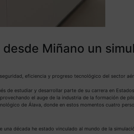
 desde Miñano un simul
seguridad, eficiencia y progreso tecnológico del sector aé
s de estudiar y desarrollar parte de su carrera en Estado
provechando el auge de la industria de la formación de pil
ecnológico de Álava, donde en estos momentos cuatro pers
 una década he estado vinculado al mundo de la simulación