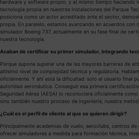
hardware y software propio, y al mismo tiempo haciendo i
tecnología propia en nuestras instalaciones del Parque Tecn
posiciona como un actor acreditado ante el sector, demos
propia. En paralelo, estamos avanzando en acuerdos con 
simulador Boeing 737, actualmente en su fase final de cer
nuestra tecnología.
Acaban de certificar su primer simulador, integrando tecn
Porque supone superar una de las mayores barreras de entr
altísimo nivel de complejidad técnica y regulatoria. Habla
oficialmente. Y ahí está la dificultad: solo el usuario fina
autoridad aeronáutica. Conseguir esa primera certificación
Seguridad Aérea (AESA) lo reconociera oficialmente como u
sino también nuestro proceso de ingeniería, nuestra metodo
¿Cuál es el perfil de cliente al que se quieren dirigir?
Principalmente academias de vuelo, aeroclubs, centros de
ofrecer simuladores a medida para formación técnica, inves