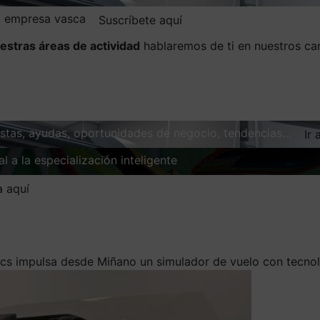
la empresa vasca
Suscríbete aquí
estras áreas de actividad
hablaremos de ti en nuestros ca
vistas, ayudas, oportunidades de negocio, tendencias…
Ir 
l a la especialización inteligente
Explorar
a aquí
cs impulsa desde Miñano un simulador de vuelo con tecnol