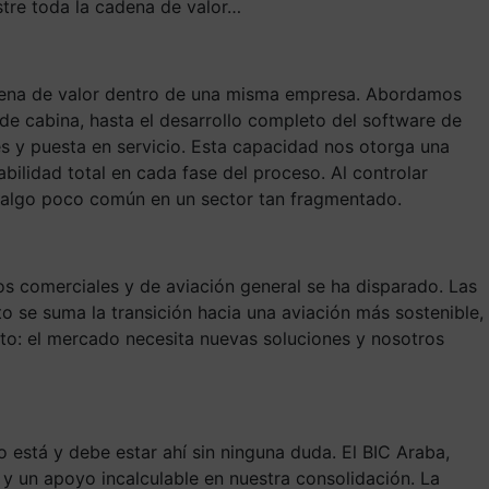
stre toda la cadena de valor…
adena de valor dentro de una misma empresa. Abordamos
 de cabina, hasta el desarrollo completo del software de
nes y puesta en servicio. Esta capacidad nos otorga una
ilidad total en cada fase del proceso. Al controlar
o, algo poco común en un sector tan fragmentado.
os comerciales y de aviación general se ha disparado. Las
 se suma la transición hacia una aviación más sostenible,
o: el mercado necesita nuevas soluciones y nosotros
 está y debe estar ahí sin ninguna duda. El BIC Araba,
y un apoyo incalculable en nuestra consolidación. La