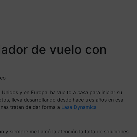
ador de vuelo con
reo
s Unidos y en Europa, ha vuelto a
casa
para iniciar su
otos, lleva desarrollando desde hace tres años en esa
onas tratan de dar forma a
Lasa Dynamics
.
 y siempre me llamó la atención la falta de soluciones