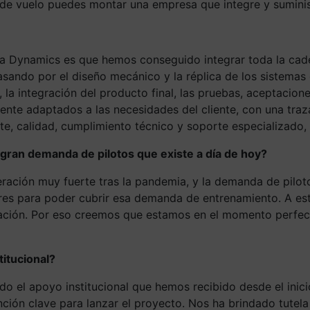
n de vuelo puedes montar una empresa que integre y sumini
Lasa Dynamics es que hemos conseguido integrar toda la c
pasando por el diseño mecánico y la réplica de los sistemas
s, la integración del producto final, las pruebas, aceptacio
te adaptados a las necesidades del cliente, con una trazab
ste, calidad, cumplimiento técnico y soporte especializad
 gran demanda de pilotos que existe a día de hoy?
eración muy fuerte tras la pandemia, y la demanda de pilot
es para poder cubrir esa demanda de entrenamiento. A esto
ación. Por eso creemos que estamos en el momento perfect
titucional?
o el apoyo institucional que hemos recibido desde el inicio
ón clave para lanzar el proyecto. Nos ha brindado tutela 