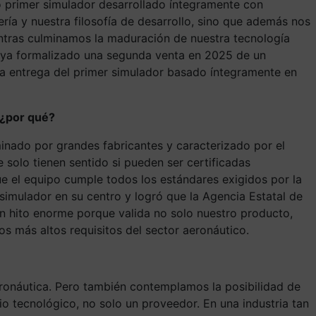
o primer simulador desarrollado íntegramente con
ría y nuestra filosofía de desarrollo, sino que además nos
tras culminamos la maduración de nuestra tecnología
 ya formalizado una segunda venta en 2025 de un
 la entrega del primer simulador basado íntegramente en
 ¿por qué?
inado por grandes fabricantes y caracterizado por el
solo tienen sentido si pueden ser certificadas
 que el equipo cumple todos los estándares exigidos por la
 simulador en su centro y logró que la Agencia Estatal de
un hito enorme porque valida no solo nuestro producto,
s más altos requisitos del sector aeronáutico.
ronáutica. Pero también contemplamos la posibilidad de
o tecnológico, no solo un proveedor. En una industria tan