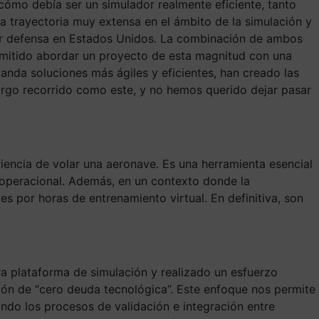
 cómo debía ser un simulador realmente eficiente, tanto
na trayectoria muy extensa en el ámbito de la simulación y
ctor defensa en Estados Unidos. La combinación de ambos
ermitido abordar un proyecto de esta magnitud con una
da soluciones más ágiles y eficientes, han creado las
argo recorrido como este, y no hemos querido dejar pasar
riencia de volar una aeronave. Es una herramienta esencial
ad operacional. Además, en un contexto donde la
es por horas de entrenamiento virtual. En definitiva, son
a plataforma de simulación y realizado un esfuerzo
sión de “cero deuda tecnológica”. Este enfoque nos permite
ndo los procesos de validación e integración entre