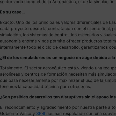
sectorizada como el de la Aeronáutica, el de la simulació
Es su caso…
Exacto. Uno de los principales valores diferenciales de 
cada proyecto desde la contratación con el cliente final, 
simulación, los sistemas de control, los escenarios visuale
autonomía enorme y nos permite ofrecer productos totalmen
internamente todo el ciclo de desarrollo, garantizamos co
¿El de los simuladores es un negocio en auge debido a la
Totalmente. El sector aeronáutico está viviendo una recup
aerolíneas y centros de formación necesitan más simulador
que pasa necesariamente por maximizar el uso de la simul
tenemos la capacidad técnica para ofrecerlas.
¿Son posibles desarrollos tan disruptivos sin el apoyo ins
El reconocimiento y agradecimiento por nuestra parte a tod
Gobierno Vasco y
SPRI
nos han respaldado con una subvenci