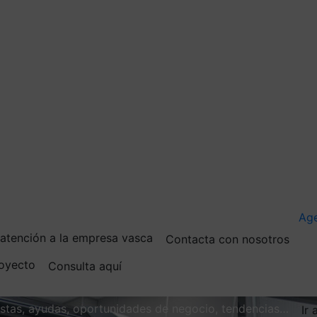
Ag
e atención a la empresa vasca
Contacta con nosotros
royecto
Consulta aquí
vistas, ayudas, oportunidades de negocio, tendencias…
Ir 