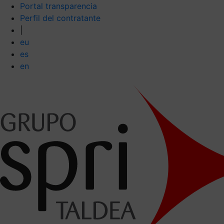
Portal transparencia
Perfil del contratante
|
eu
es
en