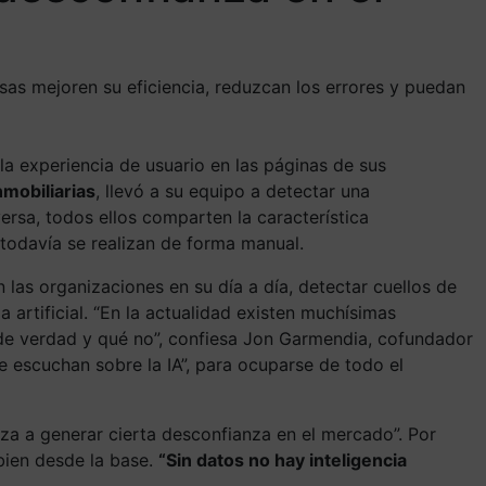
sas mejoren su eficiencia, reduzcan los errores y puedan
a experiencia de usuario en las páginas de sus
nmobiliarias
, llevó a su equipo a detectar una
ersa, todos ellos comparten la característica
todavía se realizan de forma manual.
las organizaciones en su día a día, detectar cuellos de
 artificial. “En la actualidad existen muchísimas
r de verdad y qué no”, confiesa Jon Garmendia, cofundador
 escuchan sobre la IA”, para ocuparse de todo el
za a generar cierta desconfianza en el mercado”. Por
bien desde la base.
“Sin datos no hay inteligencia