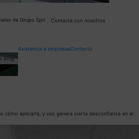
nales de Grupo Spri
Contacta con nosotros
Asistencia a empresas
Contacto
al blog
te cómo aplicarla, y eso genera cierta desconfianza en el