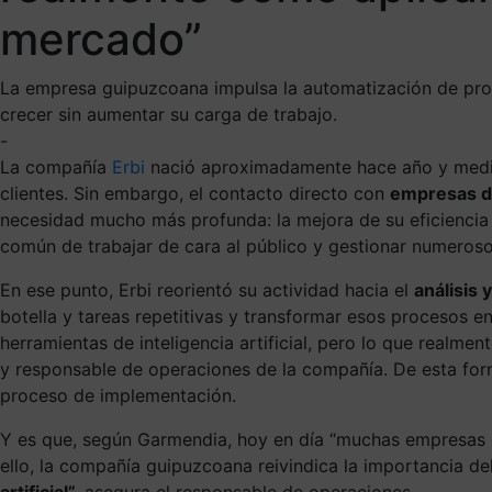
mercado”
La empresa guipuzcoana impulsa la automatización de proce
crecer sin aumentar su carga de trabajo.
-
La compañía
Erbi
nació aproximadamente hace año y medio c
clientes. Sin embargo, el contacto directo con
empresas de
necesidad mucho más profunda: la mejora de su eficiencia i
común de trabajar de cara al público y gestionar numeroso
En ese punto, Erbi reorientó su actividad hacia el
análisis 
botella y tareas repetitivas y transformar esos procesos en
herramientas de inteligencia artificial, pero lo que real
y responsable de operaciones de la compañía. De esta form
proceso de implementación.
Y es que, según Garmendia, hoy en día “muchas empresas o
ello, la compañía guipuzcoana reivindica la importancia d
artificial”,
asegura el responsable de operaciones.