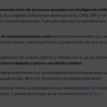
tomatización de procesos apoyados en inteligencia artific
s, la compañía conecta herramientas como CRM, ERP y otra
la toma de decisiones. Todo ello para que la operativa sea 
 de automatizaciones reales
entre las herramientas que y
 ahorre tiempo, reduzca errores y pueda crecer sin que su 
e captación de nuevos clientes y trabaja con un grupo empr
 bien trabajada y genere resultados sólidos
.
traemprendimiento con un acompañamiento integral para que
sque Fondo, Bind 4.0, Ekintzaile o Intraemprendimiento.
nformar sobre su actividad en sus canales propios. Si tu pr
ación…) puedes participar en la iniciativa
Hablamos de ti
.