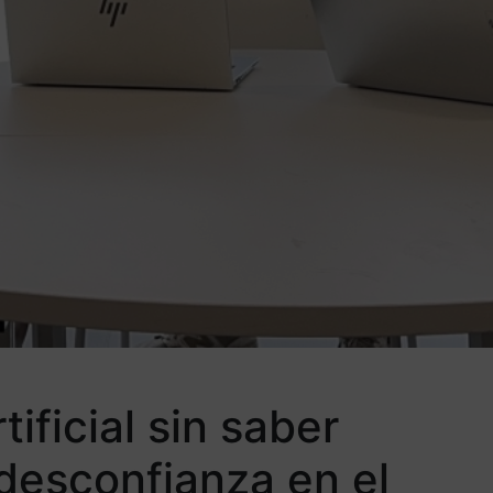
ificial sin saber
 desconfianza en el