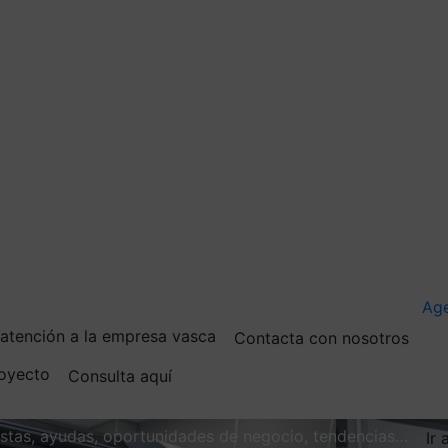
Ag
e atención a la empresa vasca
Contacta con nosotros
royecto
Consulta aquí
vistas, ayudas, oportunidades de negocio, tendencias…
Ir 