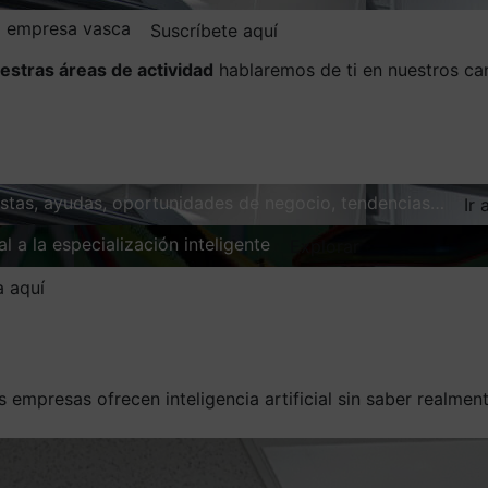
la empresa vasca
Suscríbete aquí
estras áreas de actividad
hablaremos de ti en nuestros ca
vistas, ayudas, oportunidades de negocio, tendencias…
Ir 
l a la especialización inteligente
Explorar
a aquí
s empresas ofrecen inteligencia artificial sin saber realmen