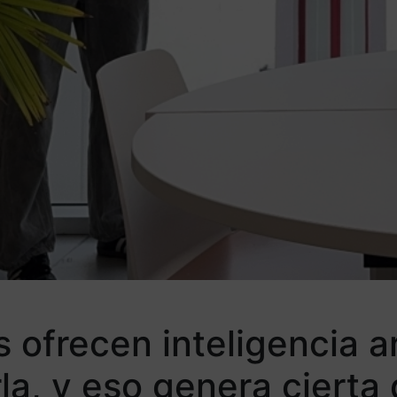
ofrecen inteligencia art
la, y eso genera cierta