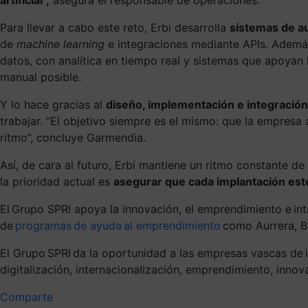
Para llevar a cabo este reto, Erbi desarrolla
sistemas de au
de
machine learning
e integraciones mediante APIs. Ademá
datos, con analítica en tiempo real y sistemas que apoyan 
manual posible.
Y lo hace gracias al
diseño, implementación e integración
trabajar. “El objetivo siempre es el mismo: que la empresa
ritmo”, concluye Garmendia.
Así, de cara al futuro, Erbi mantiene un ritmo constante d
la prioridad actual es
asegurar que cada implantación esté
El Grupo SPRI apoya la innovación, el emprendimiento e in
de
programas de ayuda al emprendimiento
como Aurrera, Ba
El Grupo SPRI da la oportunidad a las empresas vascas de i
digitalización, internacionalización, emprendimiento, innov
Comparte