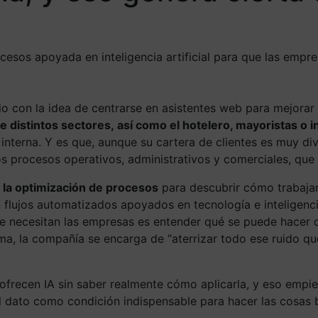
sos apoyada en inteligencia artificial para que las empre
on la idea de centrarse en asistentes web para mejorar l
 distintos sectores, así como el hotelero, mayoristas o i
nterna. Y es que, aunque su cartera de clientes es muy div
s procesos operativos, administrativos y comerciales, que 
y la optimización de procesos
para descubrir cómo trabajan 
 flujos automatizados apoyados en tecnología e inteligencia
mente necesitan las empresas es entender qué se puede hace
a, la compañía se encarga de “aterrizar todo ese ruido que
frecen IA sin saber realmente cómo aplicarla, y eso empie
el dato como condición indispensable para hacer las cosas 