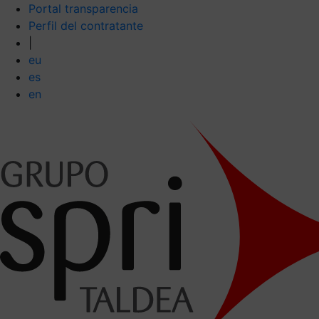
Portal transparencia
Perfil del contratante
|
eu
es
en