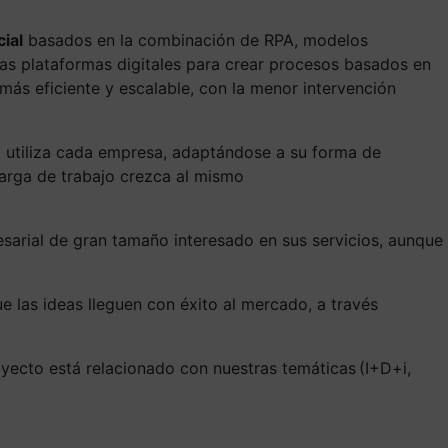
ial
basados en la combinación de RPA, modelos
s plataformas digitales para crear procesos basados en
más eficiente y escalable, con la menor intervención
a utiliza cada empresa, adaptándose a su forma de
carga de trabajo crezca al mismo
esarial de gran tamaño interesado en sus servicios, aunque
 las ideas lleguen con éxito al mercado, a través
oyecto está relacionado con nuestras temáticas (I+D+i,