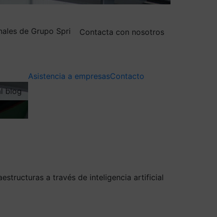
nales de Grupo Spri
Contacta con nosotros
Asistencia a empresas
Contacto
al blog
structuras a través de inteligencia artificial