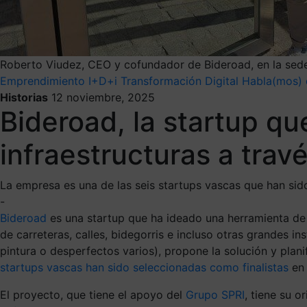
Roberto Viudez, CEO y cofundador de Bideroad, en la sede
Emprendimiento
I+D+i
Transformación Digital
Habla(mos) 
Historias
12 noviembre, 2025
Bideroad, la startup q
infraestructuras a través
La empresa es una de las seis startups vascas que han sid
-
Bideroad
es una startup que ha ideado una herramienta de 
de carreteras, calles, bidegorris e incluso otras grandes 
pintura o desperfectos varios), propone la solución y plan
startups vascas han sido seleccionadas como finalistas
en 
El proyecto, que tiene el apoyo del
Grupo SPRI
, tiene su o