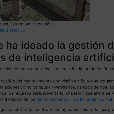
 del Ceit en San Sebastián.
de ti
Start up
ue ha ideado la gestión
 de inteligencia artifici
o seleccionadas como finalistas en la II edición de los Re
gestión del mantenimiento con visión artificial que actual
instalaciones como campus universitarios, campos de golf, z
ifica los recursos para solventarlo, una labor que ahora se
la II edición de los
Reconocimientos Top 101 Spain Up Nat
rigen en el Ceit (un centro tecnológico sin ánimo de lucro)