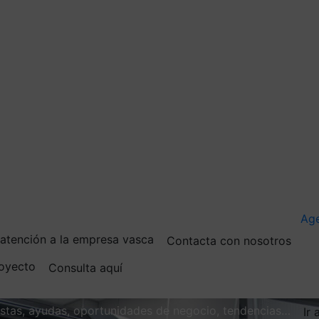
Ag
e atención a la empresa vasca
Contacta con nosotros
royecto
Consulta aquí
vistas, ayudas, oportunidades de negocio, tendencias…
Ir 