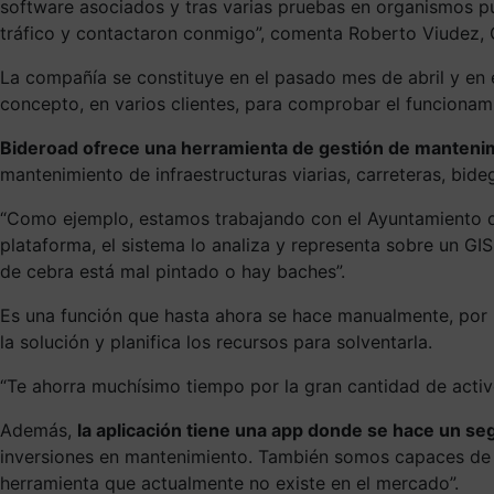
software asociados y tras varias pruebas en organismos pú
tráfico y contactaron conmigo”, comenta Roberto Viudez,
La compañía se constituye en el pasado mes de abril y en 
concepto, en varios clientes, para comprobar el funcionami
Bideroad ofrece una herramienta de gestión de mantenimien
mantenimiento de infraestructuras viarias, carreteras, bide
“Como ejemplo, estamos trabajando con el Ayuntamiento de
plataforma, el sistema lo analiza y representa sobre un GIS
de cebra está mal pintado o hay baches”.
Es una función que hasta ahora se hace manualmente, por 
la solución y planifica los recursos para solventarla.
“Te ahorra muchísimo tiempo por la gran cantidad de acti
Además,
la aplicación tiene una app donde se hace un se
inversiones en mantenimiento. También somos capaces de es
herramienta que actualmente no existe en el mercado”.