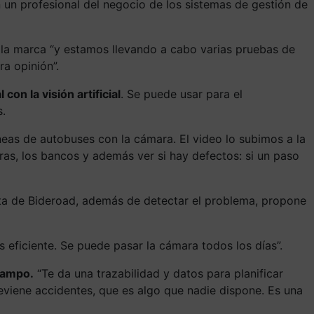
 un profesional del negocio de los sistemas de gestión de
, la marca “y estamos llevando a cabo varias pruebas de
a opinión”.
on la visión artificial
. Se puede usar para el
s.
as de autobuses con la cámara. El video lo subimos a la
eras, los bancos y además ver si hay defectos: si un paso
nta de Bideroad, además de detectar el problema, propone
eficiente. Se puede pasar la cámara todos los días”.
campo.
“Te da una trazabilidad y datos para planificar
eviene accidentes, que es algo que nadie dispone. Es una