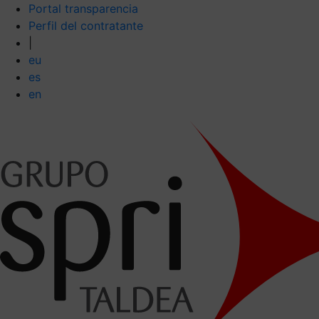
Portal transparencia
Perfil del contratante
|
eu
es
en