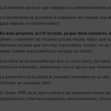
Los sectores para los que trabajan son administraciones pú
La herramienta es accesible a cualquiera sin requerir una e
para realizar un mantenimiento”.
En este proyecto, la I+D es todo, ya que tiene sensores, int
dinero y mantener las infraestructuras mucho mejor, que 
factores sociales que son muy importantes. Incluso, en un 
saber cuándo está planificado arreglar un bache”.
Los retos de la compañía son que, a corto plazo, (ya tiene 
todos los mercados, empezando con el apoyo que tenemos 
La pretensión es la salida al mercado extranjero en un añ
utilizado en cualquier sitio”.
El Grupo SPRI da la oportunidad a las empresas vascas de 
digitalización, internacionalización, emprendimiento, innov