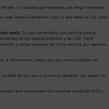
feriales “y cualquier gran empresa que tenga carreteras”.
un mes tienes inventariado todo lo que tienes en tus calles
deept teach
. “Es una herramienta que permite ahorrar
 de tiempo en los desplazamientos y de CO2. Tiene
ormación y tenga feedback de forma sencilla, por ejemplo,
ene la herramienta. Luego, que sea comercializable en
uí. La idea de que sea un producto genérico que pueda ser
proyecto está relacionado con nuestras temáticas (I+D+i,