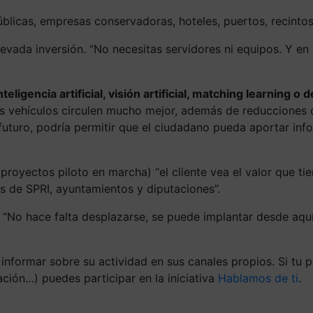
blicas, empresas conservadoras, hoteles, puertos, recintos 
levada inversión. “No necesitas servidores ni equipos. Y en 
eligencia artificial, visión artificial, matching learning o 
los vehículos circulen mucho mejor, además de reducciones
futuro, podría permitir que el ciudadano pueda aportar inf
proyectos piloto en marcha) “el cliente vea el valor que ti
de SPRI, ayuntamientos y diputaciones”.
o. “No hace falta desplazarse, se puede implantar desde aq
informar sobre su actividad en sus canales propios. Si tu 
ación…) puedes participar en la iniciativa
Hablamos de ti
.