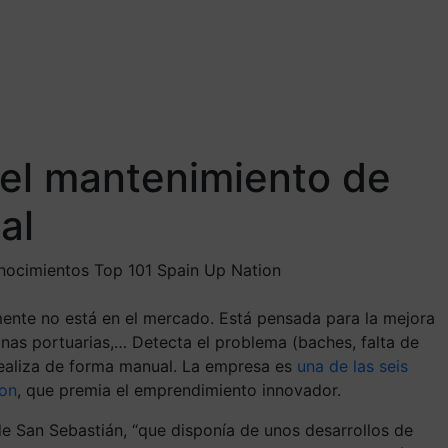
 del mantenimiento de
al
conocimientos Top 101 Spain Up Nation
mente no está en el mercado. Está pensada para la mejora
onas portuarias,… Detecta el problema (baches, falta de
 realiza de forma manual. La empresa es
una de las seis
ion
, que premia el emprendimiento innovador.
 de San Sebastián, “que disponía de unos desarrollos de