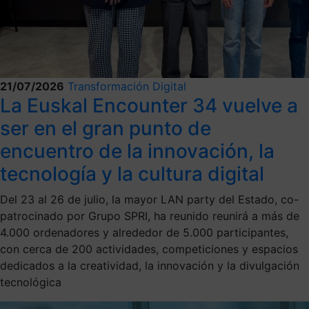
21/07/2026
Transformación Digital
La Euskal Encounter 34 vuelve a
ser en el gran punto de
encuentro de la innovación, la
tecnología y la cultura digital
Del 23 al 26 de julio, la mayor LAN party del Estado, co-
patrocinado por Grupo SPRI, ha reunido reunirá a más de
4.000 ordenadores y alrededor de 5.000 participantes,
con cerca de 200 actividades, competiciones y espacios
dedicados a la creatividad, la innovación y la divulgación
tecnológica