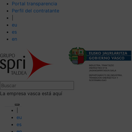
Portal transparencia
Perfil del contratante
|
eu
es
en
La empresa vasca está aquí
|
eu
es
en