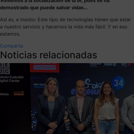
Volvemos a la
socialización
de la IA, pues se ha
demostrado que puede salvar vidas…
Así es, e insisto: Este tipo de tecnologías tienen que estar
a nuestro servicio y hacernos la vida más fácil. Y en eso
estamos.
Comparte
Noticias relacionadas