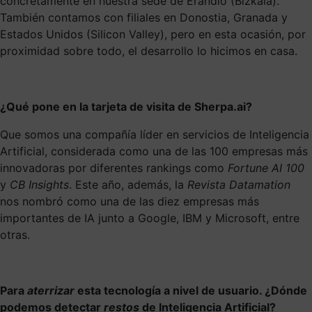
concretamente en nuestra sede de Erandio (Bizkaia).
También contamos con filiales en Donostia, Granada y
Estados Unidos (Silicon Valley), pero en esta ocasión, por
proximidad sobre todo, el desarrollo lo hicimos en casa.
¿Qué pone en la tarjeta de visita de Sherpa.ai?
Que somos una compañía líder en servicios de Inteligencia
Artificial, considerada como una de las 100 empresas más
innovadoras por diferentes rankings como
Fortune AI 100
y
CB Insights
. Este año, además, la
Revista Datamation
nos nombró como una de las diez empresas más
importantes de IA junto a Google, IBM y Microsoft, entre
otras.
Para
aterrizar
esta tecnología a nivel de usuario. ¿Dónde
podemos detectar
restos
de Inteligencia Artificial?