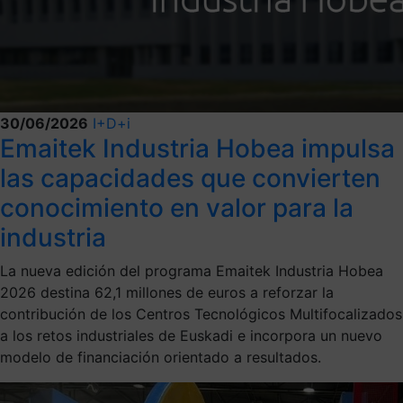
30/06/2026
I+D+i
Emaitek Industria Hobea impulsa
las capacidades que convierten
conocimiento en valor para la
industria
La nueva edición del programa Emaitek Industria Hobea
2026 destina 62,1 millones de euros a reforzar la
contribución de los Centros Tecnológicos Multifocalizados
a los retos industriales de Euskadi e incorpora un nuevo
modelo de financiación orientado a resultados.