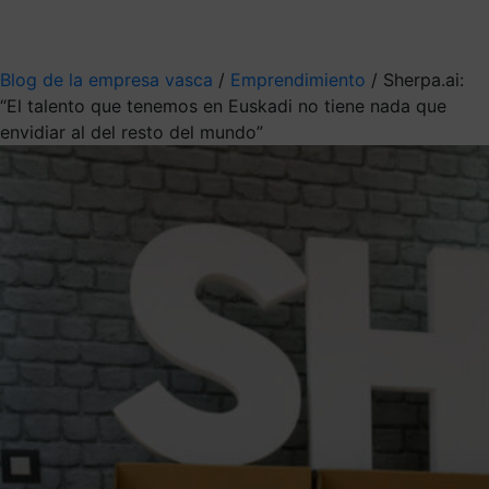
Mis suscripciones
Elige la información que quieres recibir
Blog de la empresa vasca
/
Emprendimiento
/
Sherpa.ai:
“El talento que tenemos en Euskadi no tiene nada que
envidiar al del resto del mundo”