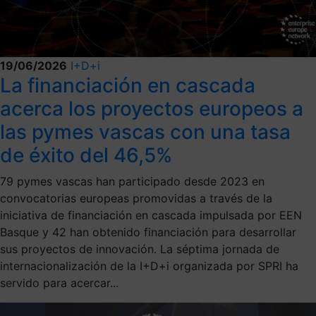
19/06/2026
I+D+i
La financiación en cascada
acerca los proyectos europeos a
las pymes vascas con una tasa
de éxito del 46,5%
79 pymes vascas han participado desde 2023 en
convocatorias europeas promovidas a través de la
iniciativa de financiación en cascada impulsada por EEN
Basque y 42 han obtenido financiación para desarrollar
sus proyectos de innovación. La séptima jornada de
internacionalización de la I+D+i organizada por SPRI ha
servido para acercar...