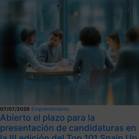
07/07/2026
Emprendimiento
Abierto el plazo para la
presentación de candidaturas en
la III edición del Top 101 Spain Up