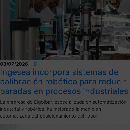
03/07/2026
I+D+i
Ingesea incorpora sistemas de
calibración robótica para reducir
paradas en procesos industriales
La empresa de Elgoibar, especializada en automatización
industrial y robótica, ha mejorado la medición
automatizada del posicionamiento del robot