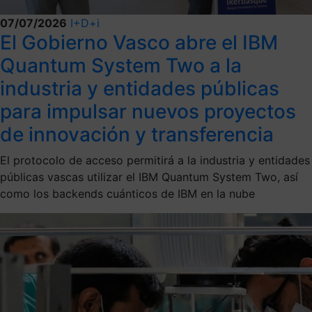
07/07/2026
I+D+i
El Gobierno Vasco abre el IBM
Quantum System Two a la
industria y entidades públicas
para impulsar nuevos proyectos
de innovación y transferencia
El protocolo de acceso permitirá a la industria y entidades
públicas vascas utilizar el IBM Quantum System Two, así
como los backends cuánticos de IBM en la nube