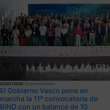
02/07/2026
Emprendimiento
El Gobierno Vasco pone en
marcha la 11ª convocatoria de
BIND con un balance de 10