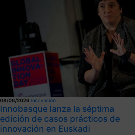
08/06/2026
Innovación
Innobasque lanza la séptima
edición de casos prácticos de
innovación en Euskadi