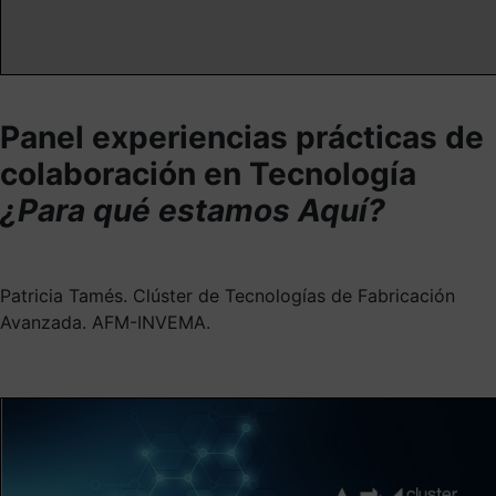
Panel experiencias prácticas de
colaboración en Tecnología
¿Para qué estamos Aquí?
Patricia Tamés. Clúster de Tecnologías de Fabricación
Avanzada. AFM-INVEMA.