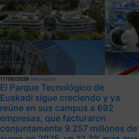
17/06/2026
Innovación
El Parque Tecnológico de
Euskadi sigue creciendo y ya
reúne en sus campus a 692
empresas, que facturaron
conjuntamente 9.257 millones de
euros en 2025, un 12,3% más que