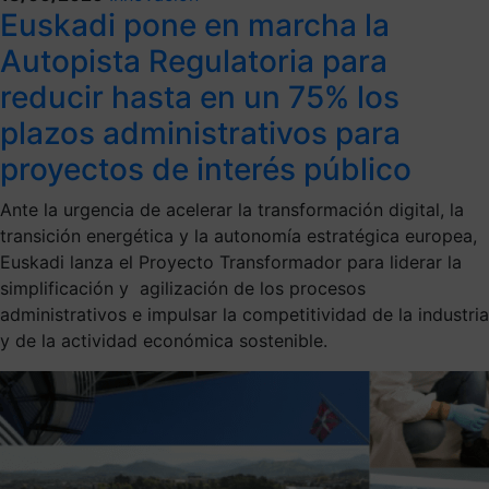
Euskadi pone en marcha la
Autopista Regulatoria para
reducir hasta en un 75% los
plazos administrativos para
proyectos de interés público
Ante la urgencia de acelerar la transformación digital, la
transición energética y la autonomía estratégica europea,
Euskadi lanza el Proyecto Transformador para liderar la
simplificación y agilización de los procesos
administrativos e impulsar la competitividad de la industria
y de la actividad económica sostenible.