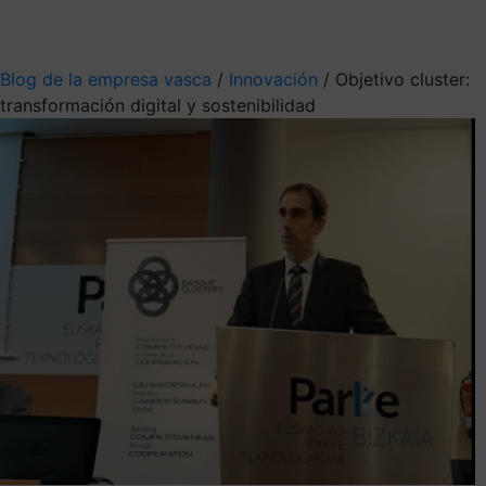
Mis suscripciones
Elige la información que quieres recibir
Blog de la empresa vasca
/
Innovación
/
Objetivo cluster:
transformación digital y sostenibilidad