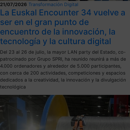
21/07/2026
Transformación Digital
La Euskal Encounter 34 vuelve a
ser en el gran punto de
encuentro de la innovación, la
tecnología y la cultura digital
Del 23 al 26 de julio, la mayor LAN party del Estado, co-
patrocinado por Grupo SPRI, ha reunido reunirá a más de
4.000 ordenadores y alrededor de 5.000 participantes,
con cerca de 200 actividades, competiciones y espacios
dedicados a la creatividad, la innovación y la divulgación
tecnológica