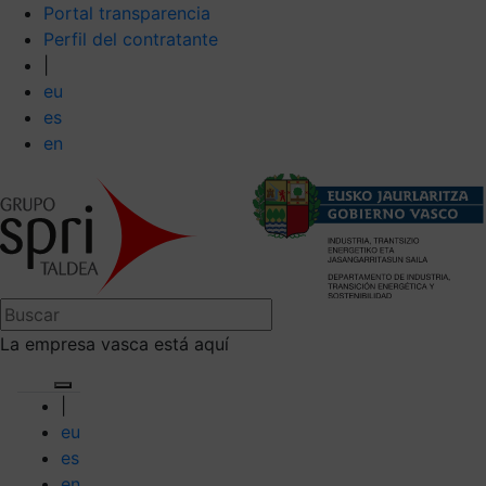
Portal transparencia
Perfil del contratante
|
eu
es
en
La empresa vasca está aquí
|
eu
es
en