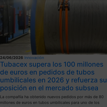
24/06/2026
Innovación
Tubacex supera los 100 millones
de euros en pedidos de tubos
umbilicales en 2026 y refuerza su
posición en el mercado subsea
La compañía ha obtenido nuevos pedidos por más de 80
millones de euros en tubos umbilicales para uno de los